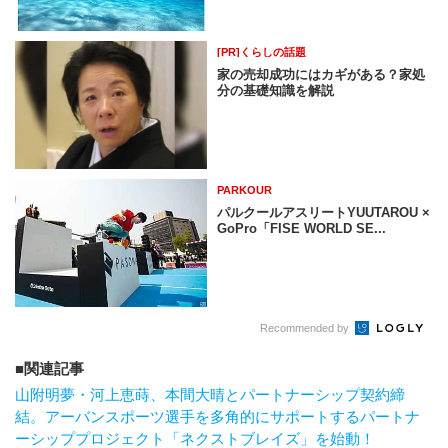
[PR]くらしの話題
家の売却成功にはカギがある？家処
分の基礎知識を解説
PARKOUR
パルクールアスリートYUUTAROU ×
GoPro「FISE WORLD SE...
Recommended by
関連記事
山附明夢・河上恵蒔、本間大晴とパートナーシップ契約締
結。アーバンスポーツ選手を多角的にサポートするパートナ
ーシッププロジェクト「ネクストブレイズ」を始動！