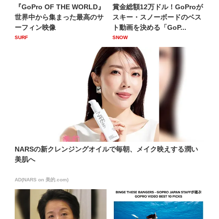
『GoPro OF THE WORLD』
賞金総額12万ドル！GoProが
世界中から集まった最高のサ
スキー・スノーボードのベス
ーフィン映像
ト動画を決める「GoP...
SURF
SNOW
NARSの新クレンジングオイルで毎朝、メイク映えする潤い
美肌へ
AD(NARS on 美的.com)