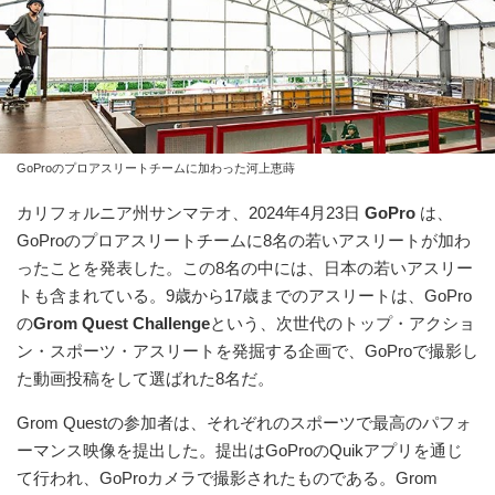
GoProのプロアスリートチームに加わった河上恵蒔
カリフォルニア州サンマテオ、2024年4月23日
GoPro
は、
GoProのプロアスリートチームに8名の若いアスリートが加わ
ったことを発表した。この8名の中には、日本の若いアスリー
トも含まれている。9歳から17歳までのアスリートは、GoPro
の
Grom Quest Challenge
という、次世代のトップ・アクショ
ン・スポーツ・アスリートを発掘する企画で、GoProで撮影し
た動画投稿をして選ばれた8名だ。
Grom Questの参加者は、それぞれのスポーツで最高のパフォ
ーマンス映像を提出した。提出はGoProのQuikアプリを通じ
て行われ、GoProカメラで撮影されたものである。Grom