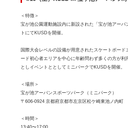
＜特徴＞
宝が池公園運動施設内に新設された「宝が池アーバ
トにてKUSDを開催。
国際大会レベルの設備が用意されたスケートボードエ
ード初心者エリアを中心に年齢問わず多くの方が利用
としイベントととしてミニパークでKUSDを開催。
＜場所＞
宝が池アーバンスポーツパーク（ミニパーク）
〒606-0924 京都府京都市左京区松ケ崎東池ノ内町
＜時間＞
13:40〜17:00