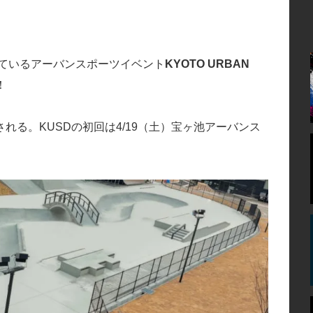
せているアーバンスポーツイベント
KYOTO URBAN
！
る。KUSDの初回は4/19（土）宝ヶ池アーバンス