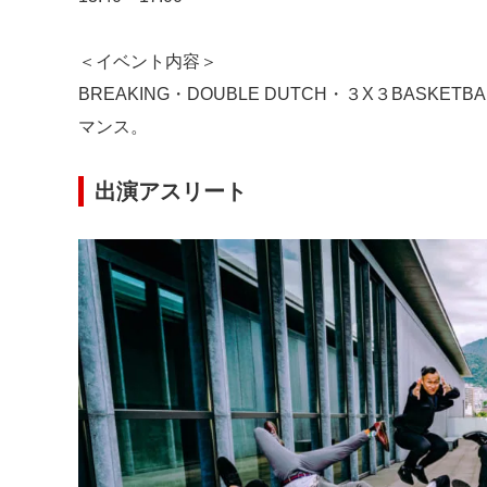
＜イベント内容＞
BREAKING・DOUBLE DUTCH・３X３BAS
マンス。
出演アスリート