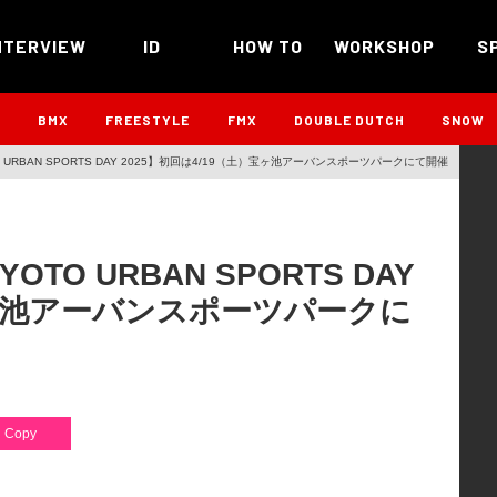
NTERVIEW
ID
HOW TO
WORKSHOP
S
B
BMX
FREESTYLE
FMX
DOUBLE DUTCH
SNOW
URBAN SPORTS DAY 2025】初回は4/19（土）宝ヶ池アーバンスポーツパークにて開催
O URBAN SPORTS DAY
宝ヶ池アーバンスポーツパークに
Copy