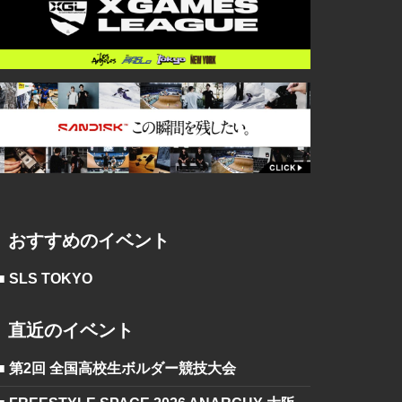
おすすめのイベント
■ SLS TOKYO
直近のイベント
■ 第2回 全国高校生ボルダー競技大会