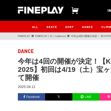
I
ALL
SKATE
SURF
DANCE
CLIM
FINEPLAY
FINEPLAY | ダンス(dance)
今年は4回の開催が決定！【KYOTO 
DANCE
今年は4回の開催が決定！【KYOT
2025】初回は4/19（土）
て開催
2025.04.11
Facebook
LINE