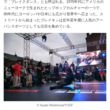
で「ブレイクダンス」とも呼ばれる。1970年代にアメリカの
ニューヨークで生まれたヒップホップカルチャーの一つで、
80年代にヨーロッパや日本にも広がり世界中へ広まった。ス
トリートから始まったブレイキンは近年若年層に人気のアー
バンスポーツとしても注目を集めている。
© Ayato Nishimura/YUSF