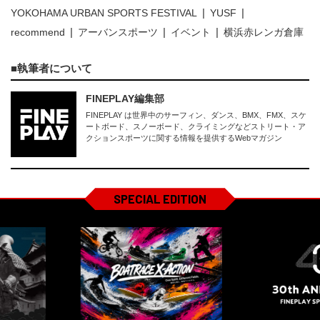
YOKOHAMA URBAN SPORTS FESTIVAL
YUSF
recommend
アーバンスポーツ
イベント
横浜赤レンガ倉庫
執筆者について
FINEPLAY編集部
FINEPLAY は世界中のサーフィン、ダンス、BMX、FMX、スケ
ートボード、スノーボード、クライミングなどストリート・ア
クションスポーツに関する情報を提供するWebマガジン
SPECIAL EDITION