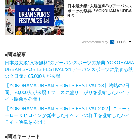
日本最大級“入場無料”のアーバンス
ポーツの祭典『YOKOHAMA URBA
N S...
Recommended by
関連記事
⽇本最⼤級“⼊場無料”のアーバンスポーツの祭典 YOKOHAMA
URBAN SPORTS FESTIVAL ʼ24 アーバンスポーツに染まる秋
の２⽇間に65,000⼈が来場
【YOKOHAMA URBAN SPORTS FESTIVAL ’23】灼熱の2日
間、70,000人が来場！フェスの盛り上がりを凝縮したハイラ
イト映像も公開！
【YOKOHAMA URBAN SPORTS FESTIVAL 2022】ニューヒ
ーロー＆ヒロインが誕生したイベントの様子を凝縮したハイ
ライト映像を公開！
関連キーワード