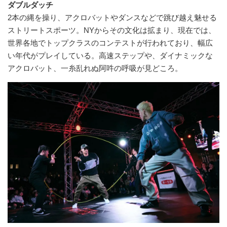
ダブルダッチ
2本の縄を操り、アクロバットやダンスなどで跳び越え魅せる
ストリートスポーツ。NYからその文化は拡まり、現在では、
世界各地でトップクラスのコンテストが行われており、幅広
い年代がプレイしている。高速ステップや、ダイナミックな
アクロバット、一糸乱れぬ阿吽の呼吸が見どころ。