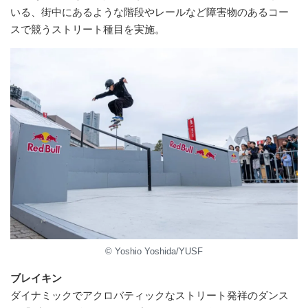
いる、街中にあるような階段やレールなど障害物のあるコー
スで競うストリート種目を実施。
© Yoshio Yoshida/YUSF
ブレイキン
ダイナミックでアクロバティックなストリート発祥のダンス