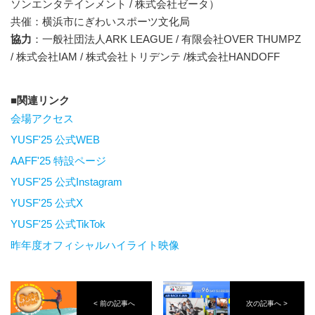
ソンエンタテインメント / 株式会社ゼータ）
共催：横浜市にぎわいスポーツ文化局
協力
：一般社団法人ARK LEAGUE / 有限会社OVER THUMPZ
/ 株式会社IAM / 株式会社トリデンテ /株式会社HANDOFF
関連リンク
会場アクセス
YUSF'25 公式WEB
AAFF'25 特設ページ
YUSF'25 公式Instagram
YUSF'25 公式X
YUSF'25 公式TikTok
昨年度オフィシャルハイライト映像
< 前の記事へ
次の記事へ >