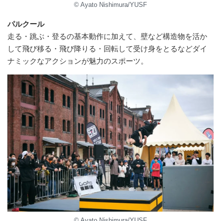
© Ayato Nishimura/YUSF
パルクール
走る・跳ぶ・登るの基本動作に加えて、壁など構造物を活か
して飛び移る・飛び降りる・回転して受け身をとるなどダイ
ナミックなアクションが魅力のスポーツ。
© Ayato Nishimura/YUSF