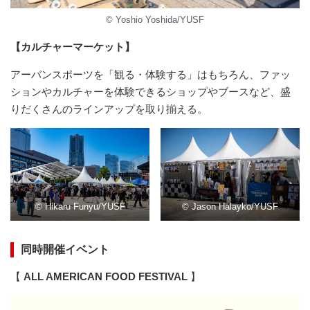
© Yoshio Yoshida/YUSF
【カルチャーマーケット】
アーバンスポーツを「観る・体験する」はもちろん、ファッ
ションやカルチャーを体験できるショップやブースなど、盛
りだくさんのラインアップを取り揃える。
© Hikaru Funyu/YUSF
© Jason Halayko/YUSF
同時開催イベント
【
ALL AMERICAN FOOD FESTIVAL
】