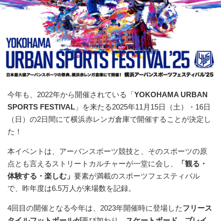
今年も、2022年から開催されている「
YOKOHAMA URBAN
SPORTS FESTIVAL
」を来たる2025年11月15日（土）・16日
（日）の2日間にて横浜赤レンガ倉庫で開催することが決定し
た！
本イベントは、アーバンスポーツ競技と、そのスポーツの原
点とも言えるストリートカルチャーが一堂に会し、
「観る・
体験する・楽しむ」
要素が満載のスポーツフェスティバル
で、昨年度は6.5万人が来場数を記録。
4回目の開催となる今年は、2023年開催時に登場した
フリース
タイルフットボールが
再び加わり、
スケートボード、ブレイ