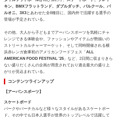
キン、BMXフラットランド、ダブルダッチ、パルクール、パ
ルオニ、3X3
とあわせた全8種目に、国内外で活躍する選手の
登場が予定されている。
その他、大人から子どもまでアーバンスポーツを気軽にチャ
レンジできる体験会や、ファッションやアイテムが勢揃いの
ストリートカルチャーマーケット、そして同時開催される横
浜赤レンガ倉庫初のアメリカンフードフェス「
ALL
AMERICAN FOOD FESTIVAL ’25
」など、2日間に収まりきら
ない盛りだくさんの企画が用意されており過去最大の盛り上
がりが見込まれている。
コンテンツラインアップ
【アーバンスポーツ】
スケートボード
パークやバーチカルなど様々なスタイルがあるスケートボー
ド。その中でも日本人選手が世界のトップレベルで活躍して