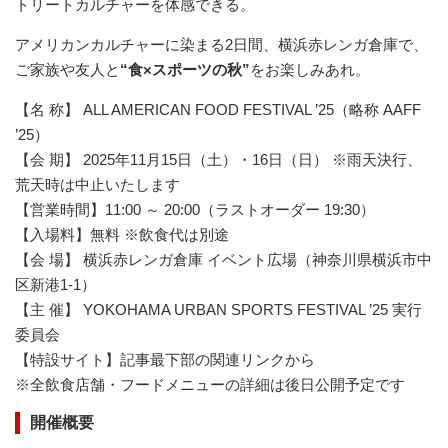
トリートカルチャーを体感できる。
アメリカンカルチャーに染まる2日間、横浜赤レンガ倉庫で、
ご家族や友人と
“食×スポーツの秋”
をお楽しみあれ。
【名 称】 ALL AMERICAN FOOD FESTIVAL ’25（略称 AAFF
’25）
【会 期】 2025年11月15日（土）・16日（日） ※雨天決行、
荒天時は中止いたします
【営業時間】11:00 ～ 20:00（ラストオーダー 19:30）
【入場料】無料 ※飲食代は別途
【会 場】 横浜赤レンガ倉庫 イベント広場（神奈川県横浜市中
区新港1-1）
【主 催】 YOKOHAMA URBAN SPORTS FESTIVAL ’25 実行
委員会
【特設サイト】記事最下部の関連リンクから
※全飲食店舗・フードメニューの詳細は後日公開予定です
開催概要