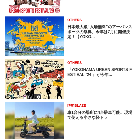
OTHERS
⽇本最⼤級“入場無料”のアーバンス
ポーツの祭典、今年は7⽉に開催決
定！【YOKO...
OTHERS
『YOKOHAMA URBAN SPORTS F
ESTIVAL ’24 』が今年...
[PR]BLAZE
車1台分の場所に4台駐車可能。現場
で使える小さな軽トラ