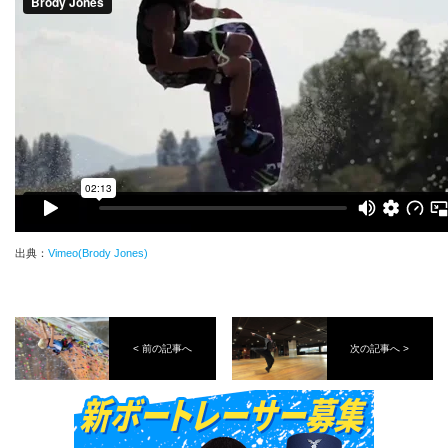
出典：
Vimeo(Brody Jones)
< 前の記事へ
次の記事へ >