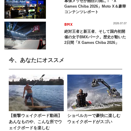
幕張メッセが熱狂の渦に！「X
Games Chiba 2026」Moto X＆豪華
コンテンツレポート
BMX
2026.07.07
絶対王者と新王者、そして国内初開
催の女子BMXパーク。歴史が動いた
2日間「X Games Chiba 2026」
今、あなたにオススメ
【衝撃ウェイクボード動画】
ショベルカーで豪快に楽しむ
あんなものや、こんな所でウ
ウェイクボードがスゴい
ェイクボードを楽しむ