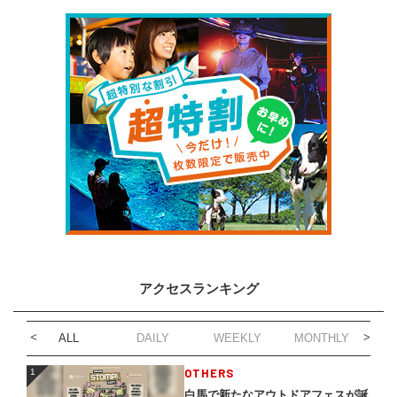
アクセスランキング
ALL
DAILY
WEEKLY
MONTHLY
1
OTHERS
1
白馬で新たなアウトドアフェスが誕