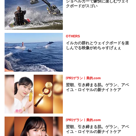
ショベルカーで豪快に楽しむウェイ
クボードがスゴい
OTHERS
イルカの群れとウェイクボードを楽
しんでる映像がめちゃすげぇぇ
[PR]ゲラン｜美的.com
翌朝、引き締まる肌。ゲラン、アベ
イユ・ロイヤルの新ナイトケア
[PR]ゲラン｜美的.com
翌朝、引き締まる肌。ゲラン、アベ
イユ・ロイヤルの新ナイトケア