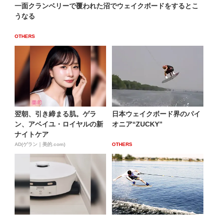
一面クランベリーで覆われた沼でウェイクボードをするとこ
うなる
OTHERS
翌朝、引き締まる肌。ゲラ
日本ウェイクボード界のパイ
ン、アベイユ・ロイヤルの新
オニア“ZUCKY”
ナイトケア
AD(ゲラン｜美的.com)
OTHERS