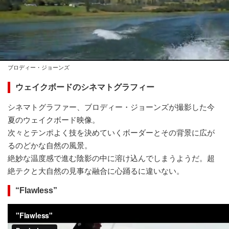
ブロディー・ジョーンズ
ウェイクボードのシネマトグラフィー
シネマトグラファー、ブロディー・ジョーンズが撮影した今
夏のウェイクボード映像。
次々とテンポよく技を決めていくボーダーとその背景に広が
るのどかな自然の風景。
絶妙な温度感で進む陰影の中に溶け込んでしまうようだ。超
絶テクと大自然の見事な融合に心踊るに違いない。
“Flawless”