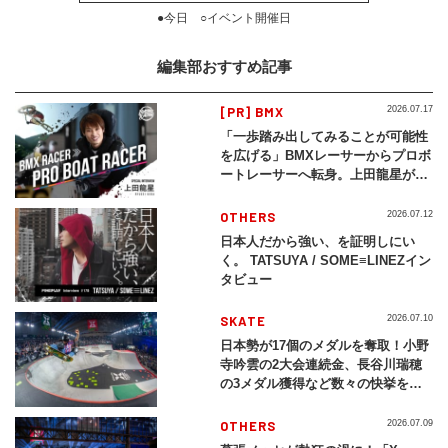
●今日 ○イベント開催日
編集部おすすめ記事
[PR] BMX
2026.07.17
「一歩踏み出してみることが可能性
を広げる」BMXレーサーからプロボ
ートレーサーへ転身。上田龍星が体
現する挑戦の軌跡
OTHERS
2026.07.12
日本人だから強い、を証明しにい
く。 TATSUYA / SOME≡LINEZイン
タビュー
SKATE
2026.07.10
日本勢が17個のメダルを奪取！小野
寺吟雲の2大会連続金、長谷川瑞穂
の3メダル獲得など数々の快挙をプ
レイバック「X Games Chiba
2026」
OTHERS
2026.07.09