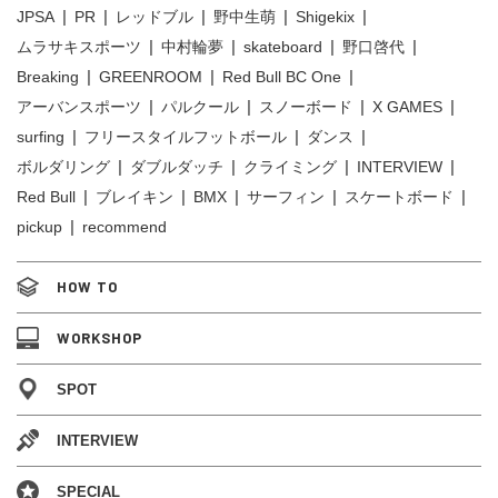
JPSA
PR
レッドブル
野中生萌
Shigekix
ムラサキスポーツ
中村輪夢
skateboard
野口啓代
Breaking
GREENROOM
Red Bull BC One
アーバンスポーツ
パルクール
スノーボード
X GAMES
surfing
フリースタイルフットボール
ダンス
ボルダリング
ダブルダッチ
クライミング
INTERVIEW
Red Bull
ブレイキン
BMX
サーフィン
スケートボード
pickup
recommend
HOW TO
WORKSHOP
SPOT
INTERVIEW
SPECIAL