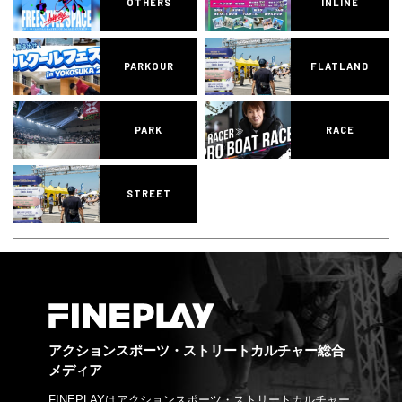
OTHERS
INLINE
PARKOUR
FLATLAND
PARK
RACE
STREET
アクションスポーツ・ストリートカルチャー総合
メディア
FINEPLAYはアクションスポーツ・ストリートカルチャー