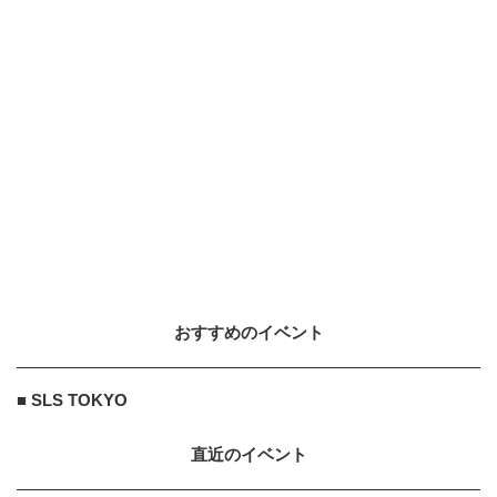
おすすめのイベント
■ SLS TOKYO
直近のイベント