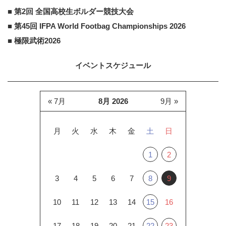
■ 第2回 全国高校生ボルダー競技大会
■ 第45回 IFPA World Footbag Championships 2026
■ 極限武術2026
イベントスケジュール
« 7月
8月 2026
9月 »
月
火
水
木
金
土
日
1
2
3
4
5
6
7
8
9
10
11
12
13
14
15
16
17
18
19
20
21
22
23