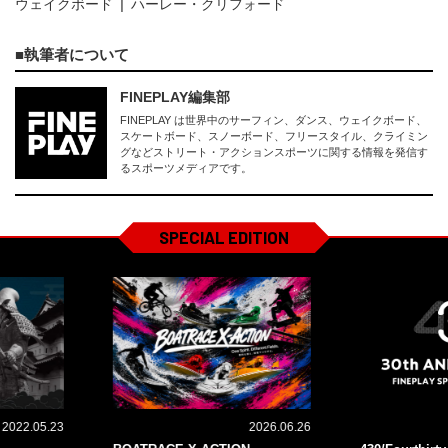
ウェイクボード
ハーレー・クリフォード
執筆者について
FINEPLAY編集部
FINEPLAY は世界中のサーフィン、ダンス、ウェイクボード、
スケートボード、スノーボード、フリースタイル、クライミン
グなどストリート・アクションスポーツに関する情報を発信す
るスポーツメディアです。
SPECIAL EDITION
2022.05.23
2026.06.26