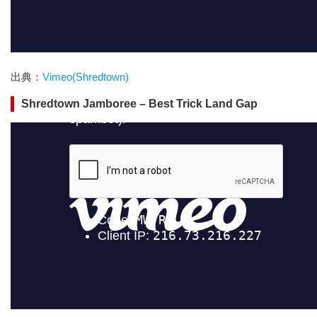
出典：
Vimeo(Shredtown)
Shredtown Jamboree – Best Trick Land Gap