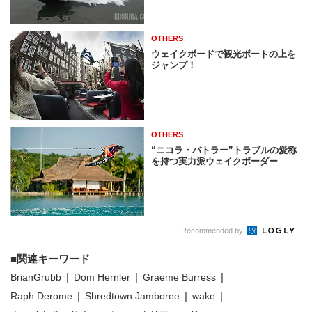
OTHERS
ウェイクボードで観光ボートの上を
ジャンプ！
OTHERS
“ニコラ・バトラー”トラブルの愛称
を持つ実力派ウェイクボーダー
Recommended by
関連キーワード
BrianGrubb
Dom Hernler
Graeme Burress
Raph Derome
Shredtown Jamboree
wake