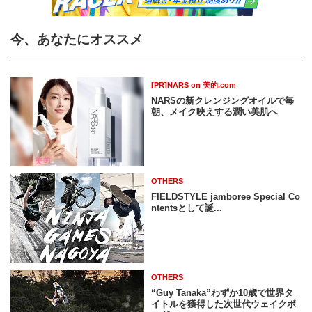
今、あなたにオススメ
[PR]NARS on 美的.com
NARSの新クレンジングオイルで毎
朝、メイク映えする潤い美肌へ
OTHERS
FIELDSTYLE jamboree Special Co
ntentsとして誕...
OTHERS
“Guy Tanaka”わずか10歳で世界タ
イトルを獲得した次世代ウェイクボ