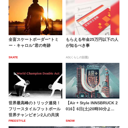
全盲スケートボーダー“トミ
もらえる年金25万円以下の人
ー・キャロル”君の奇跡
が知るべき事
SKATE
AD(くらしの話題)
世界最高峰のトリック連発！
【Air + Style INNSBRUCK 2
フリースタイルフットボール
016】6日(土)20時30分よ...
世界チャンピオン2人の共演
FREESTYLE
SNOW