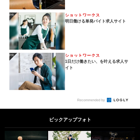
ショットワークス
PR
PR
明日働ける単発バイト求人サイト
ショットワークス
PR
PR
1日だけ働きたい、を叶える求人サ
イト
Recommended by
ピックアップフォト