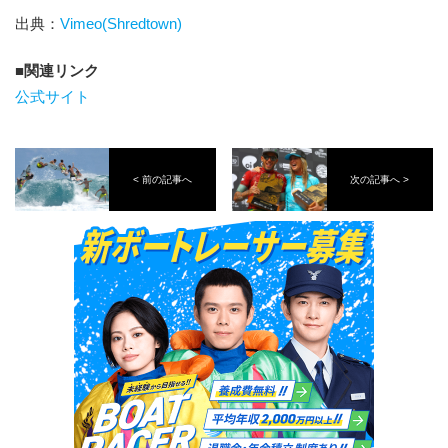
出典：
Vimeo(Shredtown)
関連リンク
公式サイト
< 前の記事へ
次の記事へ >