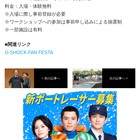
料金：入場・体験無料
※入場に際し事前登録が必要
※ワークショップへの参加は事前申し込みによる抽選制
※一部施設は有料
関連リンク
G-SHOCK FAN FESTA
< 前の記事へ
次の記事へ >