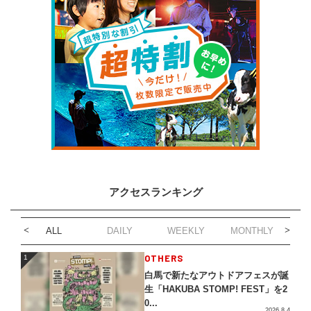
アクセスランキング
ALL
DAILY
WEEKLY
MONTHLY
1
OTHERS
1
白馬で新たなアウトドアフェスが誕
生「HAKUBA STOMP! FEST」を2
0...
2026.8.4