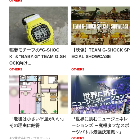
OTHERS
稲妻モチーフの“G-SHOC
【映像】TEAM G-SHOCK SP
K”＆“BABY-G” TEAM G-SH
ECIAL SHOWCASE
OCK向け...
OTHERS
OTHERS
「老後は小さい平屋がいい」
『世界に挑むニュージェネレ
その理由に納得
ーションズ ～究極タフなスポ
ーツバトル最強決定戦～』
AD(株式会社ウェブサポート)
OTHERS