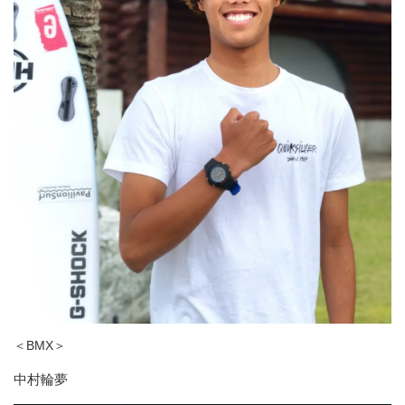
＜BMX＞
中村輪夢