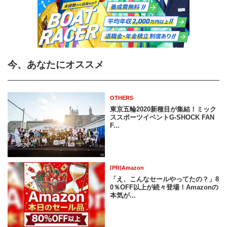
今、あなたにオススメ
OTHERS
東京五輪2020新種目が集結！ミック
ススポーツイベントG-SHOCK FAN
F...
[PR]Amazon
「え、こんなセールやってたの？」8
0％OFF以上が続々登場！Amazonの
本気が...