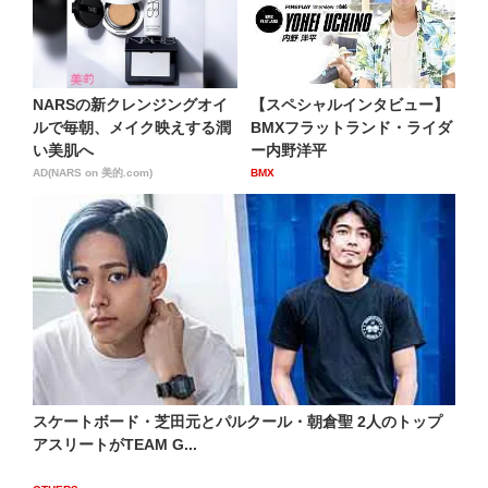
NARSの新クレンジングオイ
【スペシャルインタビュー】
ルで毎朝、メイク映えする潤
BMXフラットランド・ライダ
い美肌へ
ー内野洋平
AD(NARS on 美的.com)
BMX
スケートボード・芝田元とパルクール・朝倉聖 2人のトップ
アスリートがTEAM G...