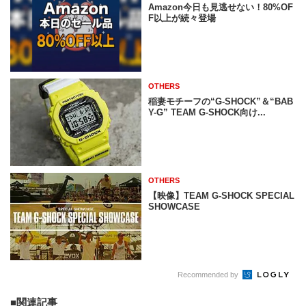
Amazon今日も見逃せない！80%OF
F以上が続々登場
OTHERS
稲妻モチーフの“G-SHOCK”＆“BAB
Y-G” TEAM G-SHOCK向け...
OTHERS
【映像】TEAM G-SHOCK SPECIAL
SHOWCASE
Recommended by
関連記事