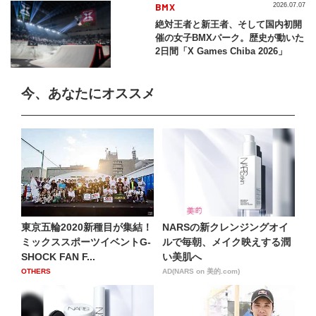
BMX
2026.07.07
絶対王者と新王者、そして国内初開
催の女子BMXパーク。歴史が動いた
2日間「X Games Chiba 2026」
今、あなたにオススメ
東京五輪2020新種目が集結！
NARSの新クレンジングオイ
ミックススポーツイベントG-
ルで毎朝、メイク映えする潤
SHOCK FAN F...
い美肌へ
OTHERS
AD(NARS on 美的.com)