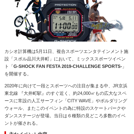
カシオ計算機は5月11日、複合スポーツエンタテインメント施
設「スポル品川大井町」において、ミックススポーツイベン
ト「
G-SHOCK FAN FESTA 2019-CHALLENGE SPORTS-
」
を開催する。
2020年に向けて一段とスポーツへの注目が集まる中、JR京浜
東北線 『大井町駅』のすぐ近く、約24,000㎡もの広大なスペ
ースに常設の人工サーフィン「CITY WAVE」やボルダリング
ウォール、またこのイベントの為に特設のスケートパークや
ダンスステージが登場。当日は６種類の見どころ多数のイベ
ントが催される。