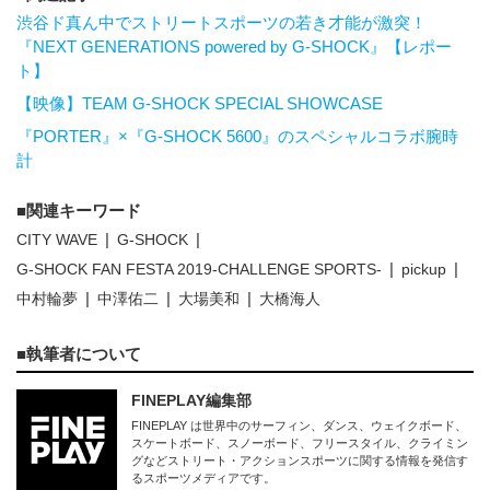
渋谷ド真ん中でストリートスポーツの若き才能が激突！
『NEXT GENERATIONS powered by G-SHOCK』【レポー
ト】
【映像】TEAM G-SHOCK SPECIAL SHOWCASE
『PORTER』×『G-SHOCK 5600』のスペシャルコラボ腕時
計
関連キーワード
CITY WAVE
G-SHOCK
G-SHOCK FAN FESTA 2019-CHALLENGE SPORTS-
pickup
中村輪夢
中澤佑二
大場美和
大橋海人
執筆者について
FINEPLAY編集部
FINEPLAY は世界中のサーフィン、ダンス、ウェイクボード、
スケートボード、スノーボード、フリースタイル、クライミン
グなどストリート・アクションスポーツに関する情報を発信す
るスポーツメディアです。