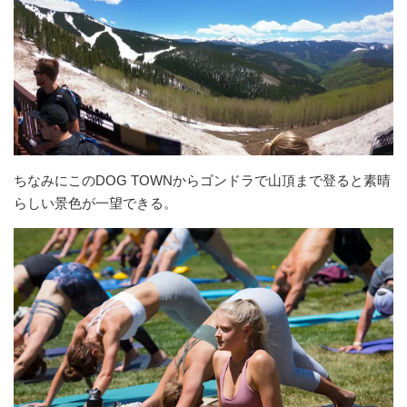
ちなみにこのDOG TOWNからゴンドラで山頂まで登ると素晴
らしい景色が一望できる。