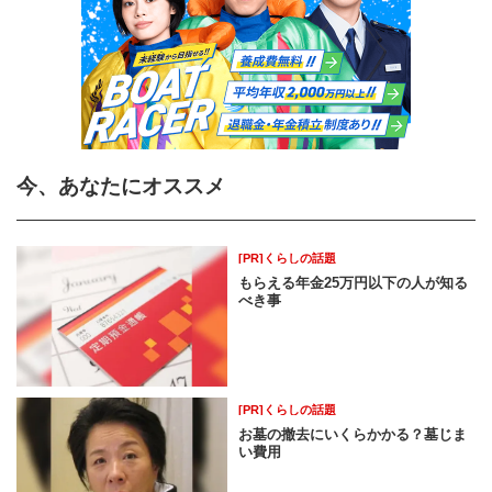
今、あなたにオススメ
[PR]くらしの話題
もらえる年金25万円以下の人が知る
べき事
[PR]くらしの話題
お墓の撤去にいくらかかる？墓じま
い費用