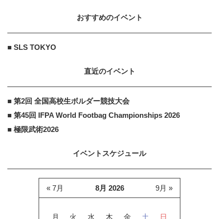
おすすめのイベント
■ SLS TOKYO
直近のイベント
■ 第2回 全国高校生ボルダー競技大会
■ 第45回 IFPA World Footbag Championships 2026
■ 極限武術2026
イベントスケジュール
« 7月
8月 2026
9月 »
月
火
水
木
金
土
日