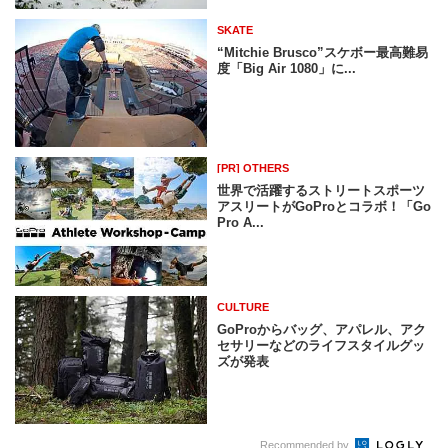
SKATE
“Mitchie Brusco”スケボー最高難易
度「Big Air 1080」に...
[PR] OTHERS
世界で活躍するストリートスポーツ
アスリートがGoProとコラボ！「Go
Pro A...
CULTURE
GoProからバッグ、アパレル、アク
セサリーなどのライフスタイルグッ
ズが発表
Recommended by