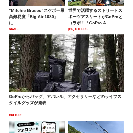
“Mitchie Brusco”スケボー最
世界で活躍するストリートス
高難易度「Big Air 1080」
ポーツアスリートがGoProと
に...
コラボ！「GoPro A...
SKATE
[PR] OTHERS
GoProからバッグ、アパレル、アクセサリーなどのライフス
タイルグッズが発表
CULTURE