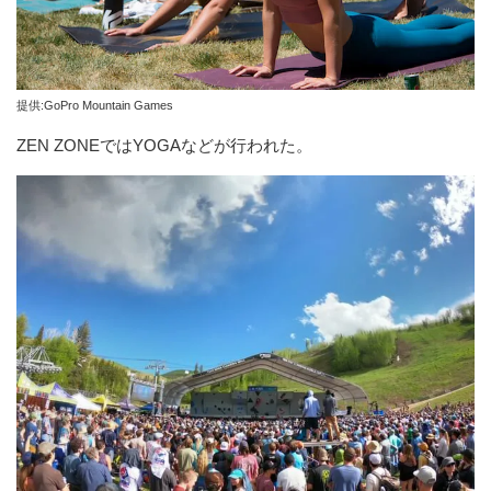
提供:GoPro Mountain Games
ZEN ZONEではYOGAなどが行われた。