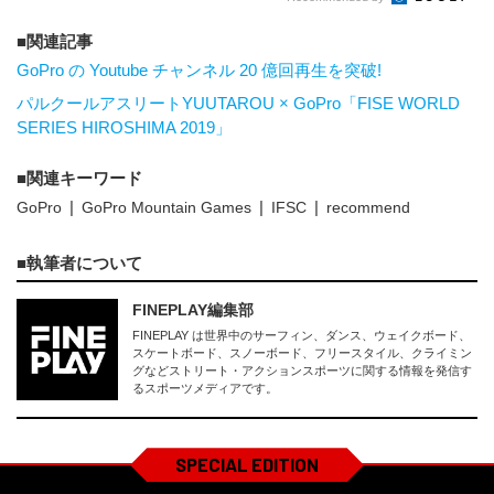
関連記事
GoPro の Youtube チャンネル 20 億回再生を突破!
パルクールアスリートYUUTAROU × GoPro「FISE WORLD
SERIES HIROSHIMA 2019」
関連キーワード
GoPro
GoPro Mountain Games
IFSC
recommend
執筆者について
FINEPLAY編集部
FINEPLAY は世界中のサーフィン、ダンス、ウェイクボード、
スケートボード、スノーボード、フリースタイル、クライミン
グなどストリート・アクションスポーツに関する情報を発信す
るスポーツメディアです。
SPECIAL EDITION