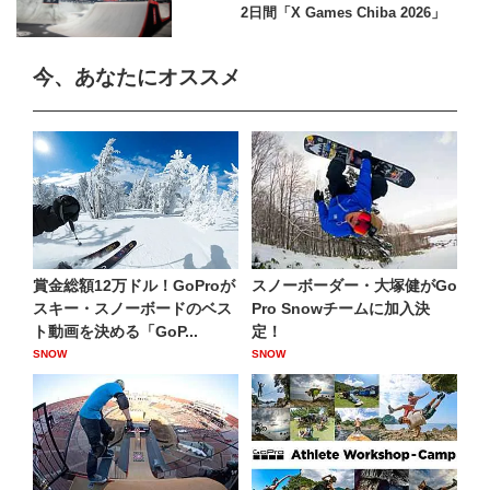
2日間「X Games Chiba 2026」
今、あなたにオススメ
賞金総額12万ドル！GoProが
スノーボーダー・大塚健がGo
スキー・スノーボードのベス
Pro Snowチームに加入決
ト動画を決める「GoP...
定！
SNOW
SNOW