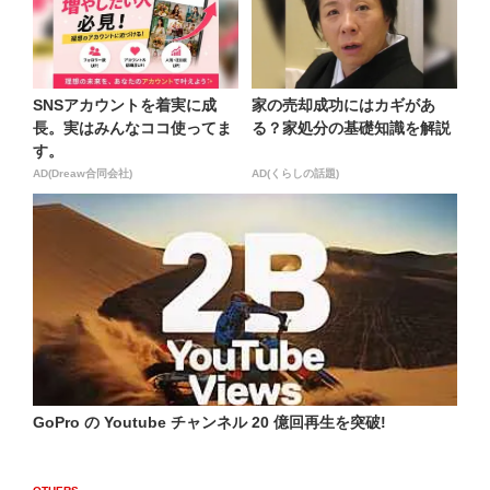
SNSアカウントを着実に成
家の売却成功にはカギがあ
長。実はみんなココ使ってま
る？家処分の基礎知識を解説
す。
AD(Dreaw合同会社)
AD(くらしの話題)
GoPro の Youtube チャンネル 20 億回再生を突破!