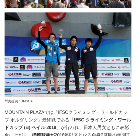
写真提供：JMSCA
MOUNTAIN PLAZAでは
「IFSCクライミング・ワールドカッ
プ ボルダリング」最終戦である「
IFSC
クライミング・ワール
ドカップ (B) ベイル
2019
」が行われ、日本人男女ともに表彰
台に上がり、
楢崎智亜が
2016年以来となる自身2度目の年間王