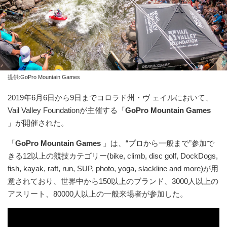
提供:GoPro Mountain Games
2019年6月6日から9日までコロラド州・ヴ ェイルにおいて、
Vail Valley Foundationが主催する「
GoPro Mountain Games
」が開催された。
「
GoPro Mountain Games
」は、“プロから一般まで”参加で
きる12以上の競技カテゴリー(bike, climb, disc golf, DockDogs,
fish, kayak, raft, run, SUP, photo, yoga, slackline and more)が用
意されており、世界中から150以上のブランド、3000人以上の
アスリート、80000人以上の一般来場者が参加した。