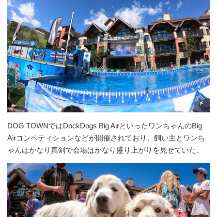
DOG TOWNではDockDogs Big AirといったワンちゃんのBig
Airコンペティションなどが開催されており、飼い主とワンち
ゃんはかなり真剣で会場はかなり盛り上がりを見せていた。