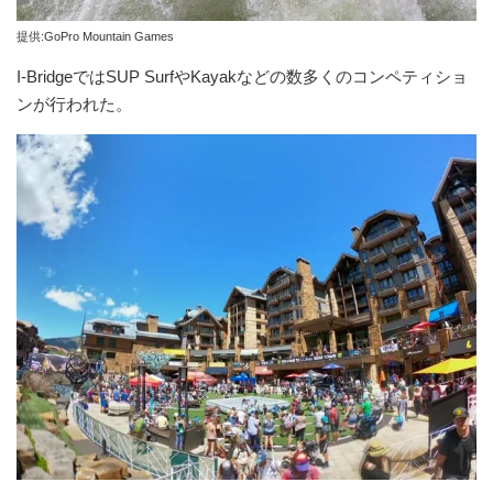
提供:GoPro Mountain Games
I-BridgeではSUP SurfやKayakなどの数多くのコンペティショ
ンが行われた。