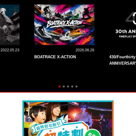
2022.05.23
2026.06.26
BOATRACE X-ACTION
430/Fourthirt
ANNIVERSAR