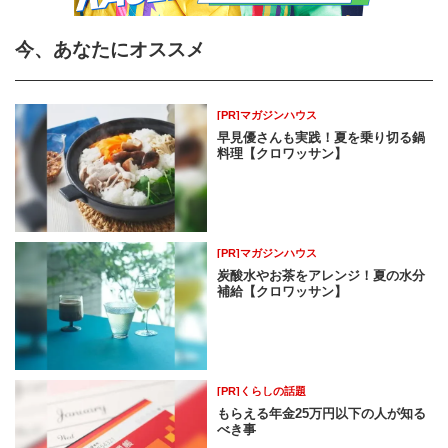
今、あなたにオススメ
[PR]マガジンハウス
早見優さんも実践！夏を乗り切る鍋
料理【クロワッサン】
[PR]マガジンハウス
炭酸水やお茶をアレンジ！夏の水分
補給【クロワッサン】
[PR]くらしの話題
もらえる年金25万円以下の人が知る
べき事