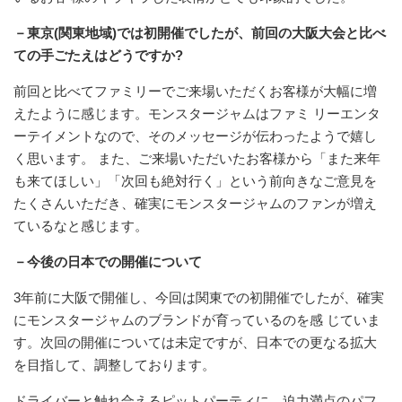
－東京(関東地域)では初開催でしたが、前回の大阪大会と比べ
ての手ごたえはどうですか?
前回と比べてファミリーでご来場いただくお客様が大幅に増
えたように感じます。モンスタージャムはファミ リーエンタ
ーテイメントなので、そのメッセージが伝わったようで嬉し
く思います。 また、ご来場いただいたお客様から「また来年
も来てほしい」「次回も絶対行く」という前向きなご意見を
たくさんいただき、確実にモンスタージャムのファンが増え
ているなと感じます。
－今後の日本での開催について
3年前に大阪で開催し、今回は関東での初開催でしたが、確実
にモンスタージャムのブランドが育っているのを感 じていま
す。次回の開催については未定ですが、日本での更なる拡大
を目指して、調整しております。
ドライバーと触れ合えるピットパーティに、迫力満点のパフ