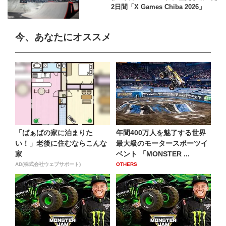
2日間「X Games Chiba 2026」
今、あなたにオススメ
「ばぁばの家に泊まりた
年間400万人を魅了する世界
い！」老後に住むならこんな
最大級のモータースポーツイ
家
ベント 「MONSTER ...
AD(株式会社ウェブサポート)
OTHERS