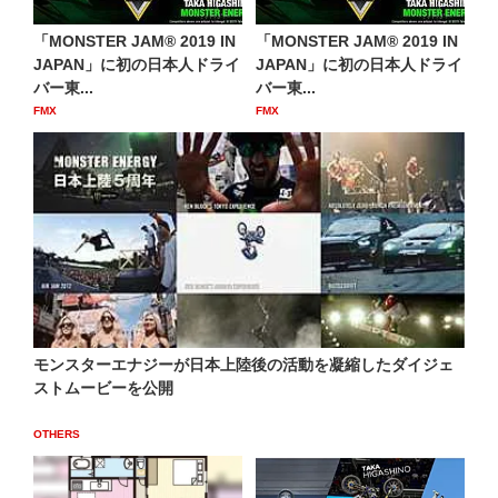
「MONSTER JAM® 2019 IN
「MONSTER JAM® 2019 IN
JAPAN」に初の日本人ドライ
JAPAN」に初の日本人ドライ
バー東...
バー東...
FMX
FMX
モンスターエナジーが日本上陸後の活動を凝縮したダイジェ
ストムービーを公開
OTHERS