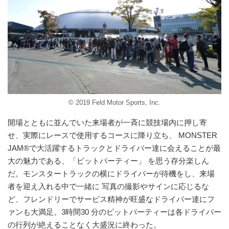
© 2019 Feld Motor Sports, Inc.
開場とともに並んでいた来場者が一斉に競技場内に押し寄
せ、実際にレースで使用するコースに降り立ち、 MONSTER
JAM®で大活躍するトラックとドライバー達に会えることが最
大の魅力である、「ピットパーティー」 を思う存分楽しん
だ。モンスタートラックの横にドライバーが待機をし、来場
者を迎え入れる中で一緒に 写真の撮影やサインに応じるな
ど、フレンドリーでサービス精神が旺盛なドライバー達にフ
ァンも大満足。3時間30 分のピットパーティーは各ドライバー
の行列が絶えることなく大盛況に終わった。