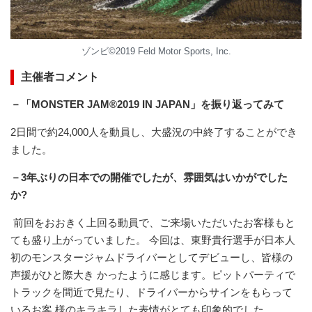
ゾンビ©2019 Feld Motor Sports, Inc.
主催者コメント
－「MONSTER JAM®2019 IN JAPAN」を振り返ってみて
2日間で約24,000人を動員し、大盛況の中終了することができ
ました。
－3年ぶりの日本での開催でしたが、雰囲気はいかがでした
か?
前回をおおきく上回る動員で、ご来場いただいたお客様もと
ても盛り上がっていました。 今回は、東野貴行選手が日本人
初のモンスタージャムドライバーとしてデビューし、皆様の
声援がひと際大き かったように感じます。ピットパーティで
トラックを間近で見たり、ドライバーからサインをもらって
いるお客 様のキラキラした表情がとても印象的でした。