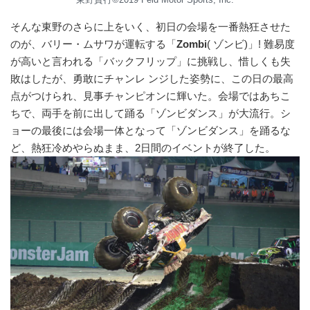
そんな東野のさらに上をいく、初日の会場を一番熱狂させた
のが、バリー・ムサワが運転する「
Zombi
( ゾンビ)」! 難易度
が高いと言われる「バックフリップ」に挑戦し、惜しくも失
敗はしたが、勇敢にチャンレ ンジした姿勢に、この日の最高
点がつけられ、見事チャンピオンに輝いた。会場ではあちこ
ちで、両手を前に出して踊る「ゾンビダンス」が大流行。シ
ョーの最後には会場一体となって「ゾンビダンス」を踊るな
ど、熱狂冷めやらぬまま、2日間のイベントが終了した。