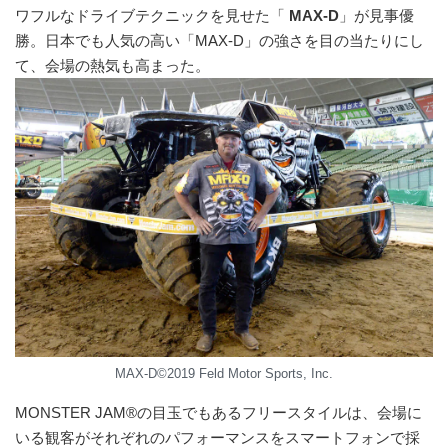
ワフルなドライブテクニックを見せた「
MAX-D
」が見事優
勝。日本でも人気の高い「MAX-D」の強さを目の当たりにし
て、会場の熱気も高まった。
MAX-D©2019 Feld Motor Sports, Inc.
MONSTER JAM®の目玉でもあるフリースタイルは、会場に
いる観客がそれぞれのパフォーマンスをスマートフォンで採