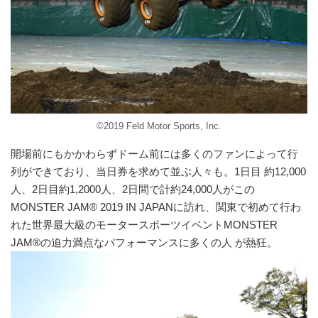
©2019 Feld Motor Sports, Inc.
開場前にもかかわらずドーム前には多くのファンによって行
列ができており、当日券を求めて並ぶ人々も。1日目 約12,000
人、2日目約1,2000人、2日間で計約24,000人がこの
MONSTER JAM® 2019 IN JAPANに訪れ、関東で初めて行わ
れた世界最大級のモータースポーツイベントMONSTER
JAM®の迫力満点なパフォーマンスに多くの人 が熱狂。