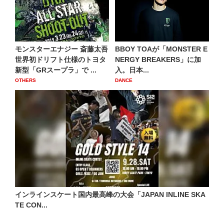
モンスターエナジー 斎藤太吾
BBOY TOAが「MONSTER E
世界初ドリフト仕様のトヨタ
NERGY BREAKERS」に加
新型「GRスープラ」で ...
入。日本...
OTHERS
DANCE
インラインスケート国内最高峰の大会「JAPAN INLINE SKA
TE CON...