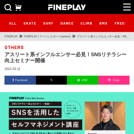
ALL
SKATE
SURF
DANCE
CLIMB
BMX
FREESTY
FINEPLAY
FINEPLAY | アーバンスポーツ(others)
アスリート系インフルエンサー必見！SNS
リテラシー向上セミナー開催
OTHERS
アスリート系インフルエンサー必見！SNSリテラシー
向上セミナー開催
2021.03.11
Facebook
LINE
Copy