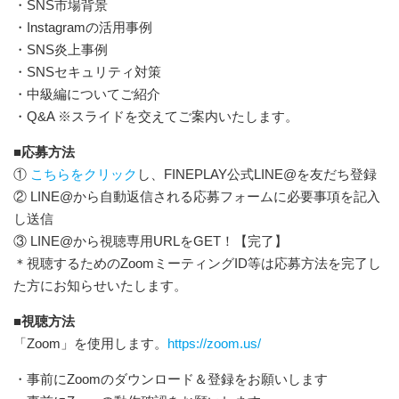
・SNS市場背景
・Instagramの活用事例
・SNS炎上事例
・SNSセキュリティ対策
・中級編についてご紹介
・Q&A ※スライドを交えてご案内いたします。
■応募方法
①
こちらをクリック
し、FINEPLAY公式LINE@を友だち登録
② LINE@から自動返信される応募フォームに必要事項を記入
し送信
③ LINE@から視聴専用URLをGET！【完了】
＊視聴するためのZoomミーティングID等は応募方法を完了し
た方にお知らせいたします。
■視聴方法
「Zoom」を使用します。
https://zoom.us/
・事前にZoomのダウンロード＆登録をお願いします