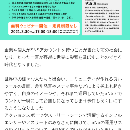
企業や個人がSNSアカウントを持つことが当たり前の社会に
なり、たった一言が容易に世界に影響を及ぼすことのできる
時代となりました。
世界中の様々な人たちと出会い、コミュニティが作れる良い
ツールの反面、差別発言やステマ事件などにより炎上も起き
やすく、自身のイメージや、それまで運用していたSNSアカ
ウントが一瞬にして台無しになってしまう事件も良く目にす
るようになりました。
アクションスポーツやストリートシーンで活躍するインフル
エンサーやアスリートのみなさんに向けて、SNSの運用リス
クやメリットについて、ぜひ学んでいただきたいと思い、ま