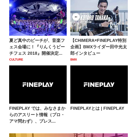
夏ど真中のビーチが、音楽フ
【CHIMERA×FINEPLAY特別
ェス会場に！『りんくうビー
企画】BMXライダー田中光太
チフェス 2018』開催決定...
郎インタビュー
CULTURE
BMX
FINEPLAY では、みなさまか
FINEPLAYとは | FINEPLAY
らのアスリート情報（プロ・
アマ問わず）、プレス...