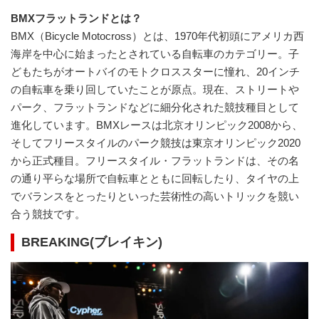
BMXフラットランドとは？
BMX（Bicycle Motocross）とは、1970年代初頭にアメリカ西
海岸を中心に始まったとされている自転車のカテゴリー。子
どもたちがオートバイのモトクロススターに憧れ、20インチ
の自転車を乗り回していたことが原点。現在、ストリートや
パーク、フラットランドなどに細分化された競技種目として
進化しています。BMXレースは北京オリンピック2008から、
そしてフリースタイルのパーク競技は東京オリンピック2020
から正式種目。フリースタイル・フラットランドは、その名
の通り平らな場所で自転車とともに回転したり、タイヤの上
でバランスをとったりといった芸術性の高いトリックを競い
合う競技です。
BREAKING(ブレイキン)