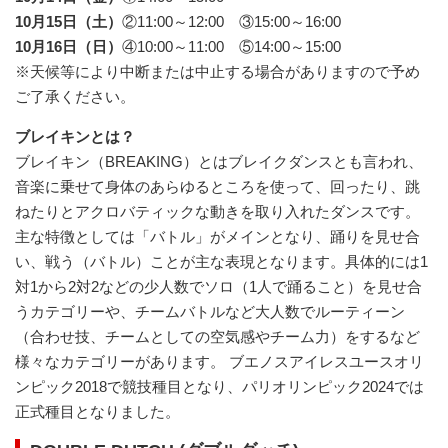
10月15日（土）
②11:00～12:00 ③15:00～16:00
10月16日（日）
④10:00～11:00 ⑤14:00～15:00
※天候等により中断または中止する場合がありますので予め
ご了承ください。
ブレイキンとは？
ブレイキン（BREAKING）とはブレイクダンスとも言われ、
音楽に乗せて身体のあらゆるところを使って、回ったり、跳
ねたりとアクロバティックな動きを取り入れたダンスです。
主な特徴としては「バトル」がメインとなり、踊りを見せ合
い、戦う（バトル）ことが主な表現となります。具体的には1
対1から2対2などの少人数でソロ（1人で踊ること）を見せ合
うカテゴリーや、チームバトルなど大人数でルーティーン
（合わせ技、チームとしての空気感やチーム力）をするなど
様々なカテゴリーがあります。 ブエノスアイレスユースオリ
ンピック2018で競技種目となり、パリオリンピック2024では
正式種目となりました。