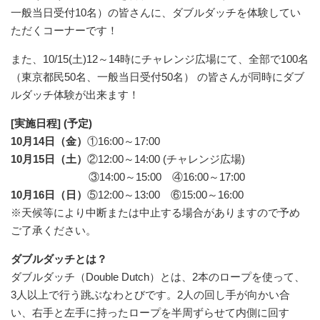
一般当日受付10名）の皆さんに、ダブルダッチを体験してい
ただくコーナーです！
また、10/15(土)12～14時にチャレンジ広場にて、全部で100名
（東京都民50名、一般当日受付50名） の皆さんが同時にダブ
ルダッチ体験が出来ます！
[実施日程] (予定)
10月14日（金）
①16:00～17:00
10月15日（土）
②12:00～14:00 (チャレンジ広場)
③14:00～15:00 ④16:00～17:00
10月16日（日）
⑤12:00～13:00 ⑥15:00～16:00
※天候等により中断または中止する場合がありますので予め
ご了承ください。
ダブルダッチとは？
ダブルダッチ（Double Dutch）とは、2本のロープを使って、
3人以上で行う跳ぶなわとびです。2人の回し手が向かい合
い、右手と左手に持ったロープを半周ずらせて内側に回す