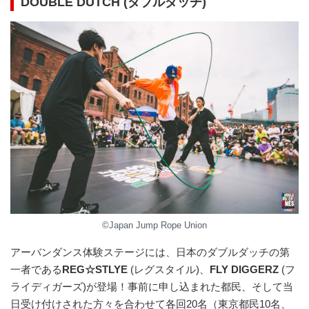
DOUBLE DUTCH (ダブルダッチ)
©Japan Jump Rope Union
アーバンダンス体験ステージには、日本のダブルダッチの第
一者である
REG☆STLYE
(レグスタイル)、
FLY DIGGERZ
(フ
ライディガーズ)が登場！事前に申し込まれた都民、そして当
日受け付けされた方々を合わせて各回20名（東京都民10名、