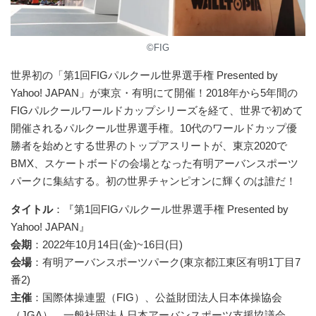
©FIG
世界初の「第1回FIGパルクール世界選手権 Presented by
Yahoo! JAPAN」が東京・有明にて開催！2018年から5年間の
FIGパルクールワールドカップシリーズを経て、世界で初めて
開催されるパルクール世界選手権。10代のワールドカップ優
勝者を始めとする世界のトップアスリートが、東京2020で
BMX、スケートボードの会場となった有明アーバンスポーツ
パークに集結する。初の世界チャンピオンに輝くのは誰だ！
タイトル
：『第1回FIGパルクール世界選手権 Presented by
Yahoo! JAPAN』
会期
：2022年10月14日(金)~16日(日)
会場
：有明アーバンスポーツパーク(東京都江東区有明1丁目7
番2)
主催
：国際体操連盟（FIG）、公益財団法人日本体操協会
（JGA）、一般社団法人日本アーバンスポーツ支援協議会