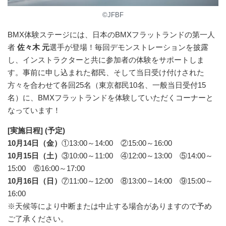
©JFBF
BMX体験ステージには、日本のBMXフラットランドの第一人
者
佐々木 元
選手が登場！毎回デモンストレーションを披露
し、インストラクターと共に参加者の体験をサポートしま
す。事前に申し込まれた都民、そして当日受け付けされた
方々を合わせて各回25名（東京都民10名、一般当日受付15
名）に、BMXフラットランドを体験していただくコーナーと
なっています！
[実施日程] (予定)
10月14日（金）
①13:00～14:00 ②15:00～16:00
10月15日（土）
③10:00～11:00 ④12:00～13:00 ⑤14:00～
15:00 ⑥16:00～17:00
10月16日（日）
⑦11:00～12:00 ⑧13:00～14:00 ⑨15:00～
16:00
※天候等により中断または中止する場合がありますので予め
ご了承ください。