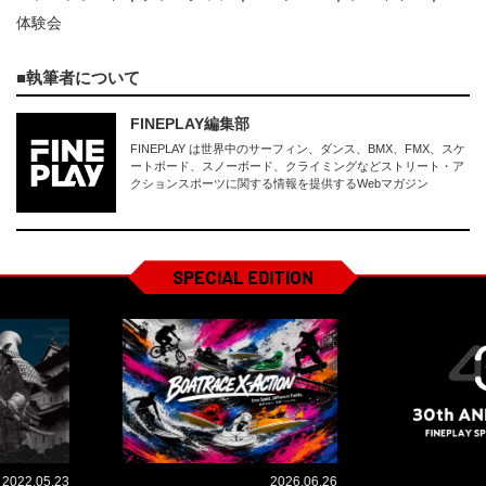
体験会
執筆者について
FINEPLAY編集部
FINEPLAY は世界中のサーフィン、ダンス、BMX、FMX、スケ
ートボード、スノーボード、クライミングなどストリート・ア
クションスポーツに関する情報を提供するWebマガジン
SPECIAL EDITION
2022.05.23
2026.06.26