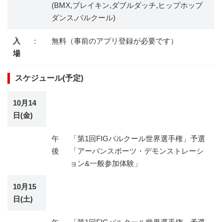
(BMX,ブレイキン,ダブルダッチ,ヒップホップ
ダンス,パルクール)
入
：
無料（事前のアプリ登録が必要です）
場
スケジュール(予定)
10月14
日(金)
午
「第1回FIGパルクール世界選手権」予選
後
「アーバンスポーツ・デモンストレーシ
ョン&一般参加体験」
10月15
日(土)