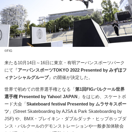
©FIG
来たる10月14日～16日に東京・有明アーバンスポーツパーク
にて『
アーバンスポーツTOKYO 2022 Presented by みずほフ
ィナンシャルグループ
』の開催が決定した。
世界で初めての世界選手権となる「
第1回FIGパルクール世界
選手権 Presented by Yahoo! JAPAN
」をはじめ、スケートボ
ード大会「
Skateboard festival Presented by ムラサキスポー
ツ
」(Street Skateboarding by AJSA & Park Skateboarding by
JSF) や、BMX・ブレイキン・ダブルダッチ・ヒップホップダ
ンス・パルクールのデモンストレーションや一般参加体験会