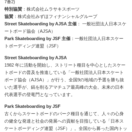
7番2)
特別協賛
：株式会社ムラサキスポーツ
協賛
：株式会社みずほフィナンシャルグループ
Street Skateboarding by AJSA 主催
： 一般社団法人日本スケ
ートボード協会（AJSA）
Park Skateboarding by JSF 主催
：一般社団法人日本スケー
トボーディング連盟（JSF）
Street Skateboarding by AJSA
1982 年に活動を開始し、ストリート種目を中心としたスケー
トボードの普及を推進している「一般社団法人日本スケート
ボード協会（AJSA）」が行う、全国9の地域の予選を勝ち抜
いた選手が、鎬を削るアマチュア最高峰の大会。未来の日本
代表選手の登竜門となっています。
Park Skateboarding by JSF
古くからスケートボードのパーク種目を通じて、人々の心身
の健全な発達と社会の発展への貢献を目指している「日本ス
ケートボーディング連盟（JSF）」。全国から募った国内トッ