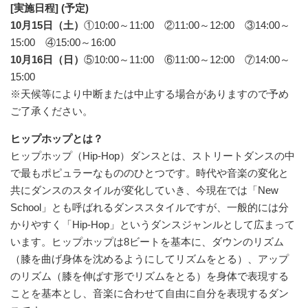
[実施日程] (予定)
10月15日（土）
①10:00～11:00 ②11:00～12:00 ③14:00～
15:00 ④15:00～16:00
10月16日（日）
⑤10:00～11:00 ⑥11:00～12:00 ⑦14:00～
15:00
※天候等により中断または中止する場合がありますので予め
ご了承ください。
ヒップホップとは？
ヒップホップ（Hip-Hop）ダンスとは、ストリートダンスの中
で最もポピュラーなもののひとつです。時代や音楽の変化と
共にダンスのスタイルが変化していき、今現在では「New
School」とも呼ばれるダンススタイルですが、一般的には分
かりやすく「Hip-Hop」というダンスジャンルとして広まって
います。ヒップホップは8ビートを基本に、ダウンのリズム
（膝を曲げ身体を沈めるようにしてリズムをとる）、アップ
のリズム（膝を伸ばす形でリズムをとる）を身体で表現する
ことを基本とし、音楽に合わせて自由に自分を表現するダン