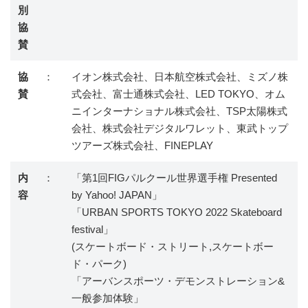
別
協
賛
協
：
イオン株式会社、日本航空株式会社、ミズノ株
賛
式会社、富士通株式会社、LED TOKYO、オム
ニインターナショナル株式会社、TSP太陽株式
会社、株式会社デジタルワレット、東武トップ
ツアーズ株式会社、FINEPLAY
内
：
「第1回FIGパルクール世界選手権 Presented
容
by Yahoo! JAPAN」
「URBAN SPORTS TOKYO 2022 Skateboard
festival」
(スケートボード・ストリート,スケートボー
ド・パーク)
「アーバンスポーツ・デモンストレーション&
一般参加体験」