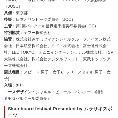
（JUSC）
共催
：東京都
後援
：日本オリンピック委員会（JOC）
主管
：第1回パルクール世界選手権実行委員会(LOC)
特別協賛
：ヤフー株式会社
協賛
：株式会社みずほフィナンシャルグループ、イオン株式
会社、日本航空株式会社、ミズノ株式会社、富士通株式会
社、LED TOKYO、オムニインターナショナル株式会社、TSP
太陽株式会社、株式会社デジタルワレット、東武トップツア
ーズ株式会社
競技種目
：スピード(男子・女子)、フリースタイル(男子・女
子)
入場
：無料
コースデザイン
：シャルル・ピエール（パルクール創始
者/FIGパルクール委員長）
Skateboard festival Presented by ムラサキスポ
ーツ