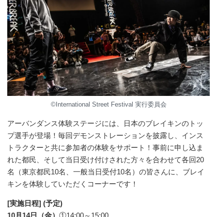
©International Street Festival 実行委員会
アーバンダンス体験ステージには、日本のブレイキンのトッ
プ選手が登場！毎回デモンストレーションを披露し、インス
トラクターと共に参加者の体験をサポート！事前に申し込ま
れた都民、そして当日受け付けされた方々を合わせて各回20
名（東京都民10名、一般当日受付10名）の皆さんに、ブレイ
キンを体験していただくコーナーです！
[実施日程] (予定)
10月14日（金）
①14:00～15:00