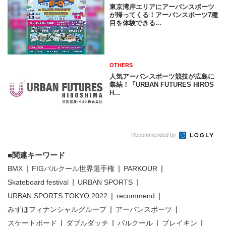
東京湾岸エリアにアーバンスポーツ
が帰ってくる！アーバンスポーツ7種
目を体験できる...
OTHERS
人気アーバンスポーツ競技が広島に
集結！「URBAN FUTURES HIROS
H...
Recommended by
関連キーワード
BMX
FIGパルクール世界選手権
PARKOUR
Skateboard festival
URBAN SPORTS
URBAN SPORTS TOKYO 2022
recommend
みずほフィナンシャルグループ
アーバンスポーツ
スケートボード
ダブルダッチ
パルクール
ブレイキン