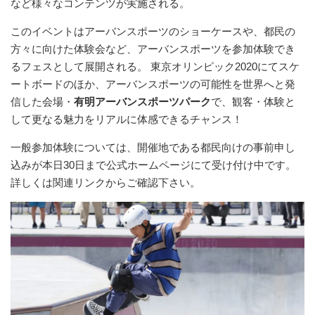
など様々なコンテンツが実施される。
このイベントはアーバンスポーツのショーケースや、都民の
方々に向けた体験会など、アーバンスポーツを参加体験でき
るフェスとして展開される。 東京オリンピック2020にてスケ
ートボードのほか、アーバンスポーツの可能性を世界へと発
信した会場・
有明アーバンスポーツパーク
で、観客・体験と
して更なる魅力をリアルに体感できるチャンス！
一般参加体験については、開催地である都民向けの事前申し
込みが本日30日まで公式ホームページにて受け付け中です。
詳しくは関連リンクからご確認下さい。