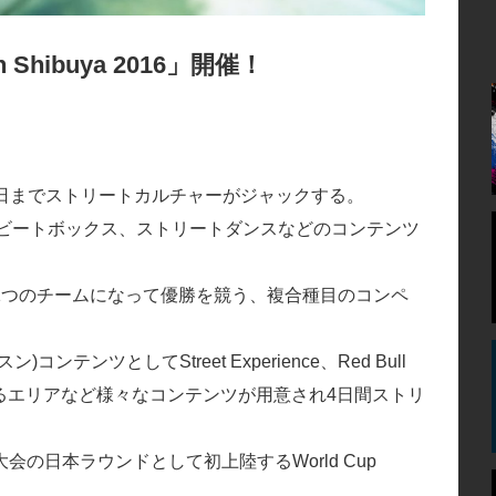
n Shibuya 2016」開催！
6日までストリートカルチャーがジャックする。
ンビートボックス、ストリートダンスなどのコンテンツ
1つのチームになって優勝を競う、複合種目のコンペ
ンツとしてStreet Experience、Red Bull
スできるエリアなど様々なコンテンツが用意され4日間ストリ
の日本ラウンドとして初上陸するWorld Cup