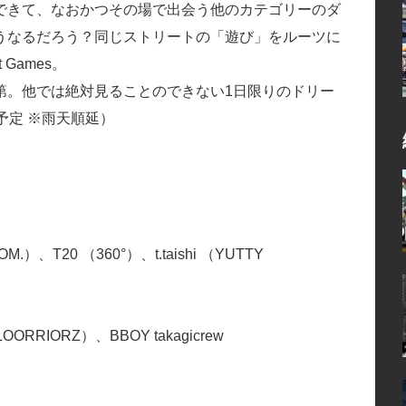
できて、なおかつその場で出会う他のカテゴリーのダ
うなるだろう？同じストリートの「遊び」をルーツに
Games。
第。他では絶対見ることのできない1日限りのドリー
予定 ※雨天順延）
OM.）、T20 （360°）、t.taishi （YUTTY
ORRIORZ）、BBOY takagicrew