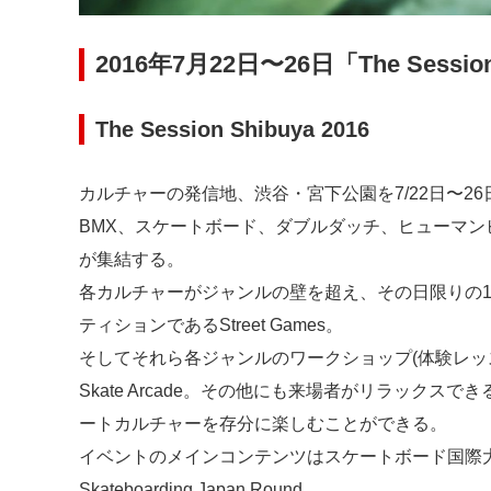
2016年7月22日〜26日「The Sessio
The Session Shibuya 2016
カルチャーの発信地、渋谷・宮下公園を7/22日〜2
BMX、スケートボード、ダブルダッチ、ヒューマ
が集結する。
各カルチャーがジャンルの壁を超え、その日限りの
ティションであるStreet Games。
そしてそれら各ジャンルのワークショップ(体験レッスン)コンテ
Skate Arcade。その他にも来場者がリラック
ートカルチャーを存分に楽しむことができる。
イベントのメインコンテンツはスケートボード国際大会
Skateboarding Japan Round。