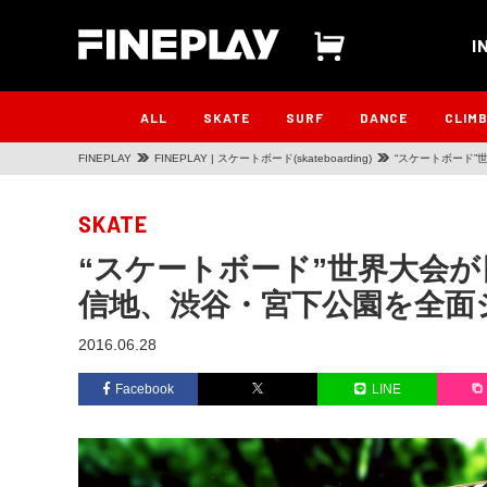
I
ALL
SKATE
SURF
DANCE
CLIM
FINEPLAY
FINEPLAY | スケートボード(skateboarding)
“スケートボード
SKATE
“スケートボード”世界大会
信地、渋谷・宮下公園を全面
2016.06.28
Facebook
LINE