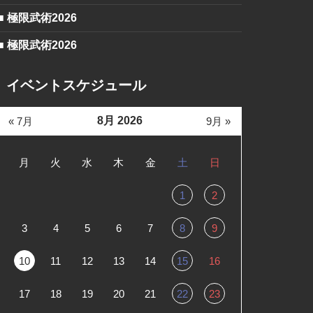
■ 極限武術2026
■ 極限武術2026
イベントスケジュール
8月 2026
« 7月
9月 »
月
火
水
木
金
土
日
1
2
3
4
5
6
7
8
9
10
11
12
13
14
15
16
17
18
19
20
21
22
23