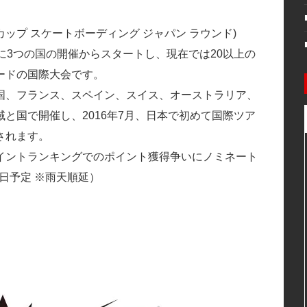
d（ワールド カップ スケートボーディング ジャパン ラウンド)
は1994年に3つの国の開催からスタートし、現在では20以上の
ードの国際大会です。
国、フランス、スペイン、スイス、オーストラリア、
と国で開催し、2016年7月、日本で初めて国際ツア
されます。
ポイントランキングでのポイント獲得争いにノミネート
日予定 ※雨天順延）