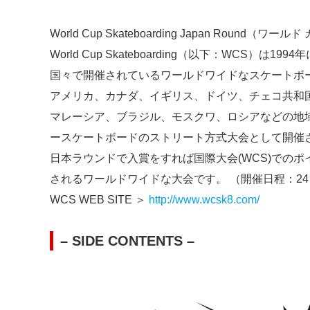
World Cup Skateboarding Japan Roun
World Cup Skateboarding（以下：WCS）
国々で開催されているワールドワイドなスケートボ
アメリカ、カナダ、イギリス、ドイツ、チェコ共和
マレーシア、ブラジル、モスクワ、ロシアなどの地域
ースケートボードのストリート方式大会として開催
日本ラウンドで入賞をすれば国際大会(WCS)での
されるワールドワイドな大会です。 （開催日程：24
WCS WEB SITE ＞
http://www.wcsk8.com/
– SIDE CONTENTS –