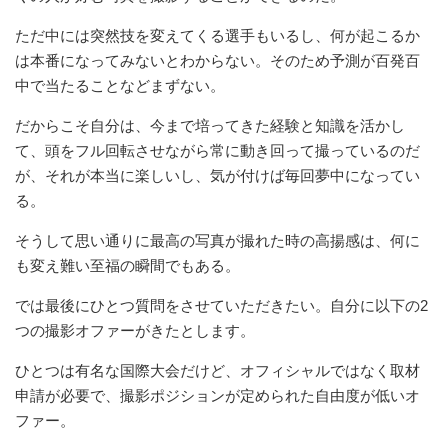
ただ中には突然技を変えてくる選手もいるし、何が起こるか
は本番になってみないとわからない。そのため予測が百発百
中で当たることなどまずない。
だからこそ自分は、今まで培ってきた経験と知識を活かし
て、頭をフル回転させながら常に動き回って撮っているのだ
が、それが本当に楽しいし、気が付けば毎回夢中になってい
る。
そうして思い通りに最高の写真が撮れた時の高揚感は、何に
も変え難い至福の瞬間でもある。
では最後にひとつ質問をさせていただきたい。自分に以下の2
つの撮影オファーがきたとします。
ひとつは有名な国際大会だけど、オフィシャルではなく取材
申請が必要で、撮影ポジションが定められた自由度が低いオ
ファー。