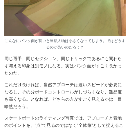
こんなにバンク面が長いと当然人物は小さくなってしまう。ではどうす
るのが良いのだろう？
同じ選手、同じセクション、同じトリックであるにも関わら
ず与える印象は別モノになる。実はバンク面がすごく長かっ
たのだ。
これだけ長ければ、当然アプローチは速いスピードが必要に
なるし、その分ボードコントロールがしづらくなり、難易度
も高くなる。となれば、どちらの方がすごく見えるかは一目
瞭然だろう。
スケートボードのライディング写真では、アプローチと着地
のポイントを、”点”で見るのではなく”全体像”として捉えるこ