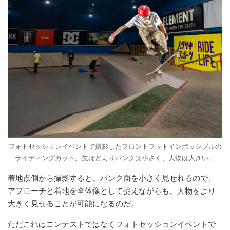
フォトセッションイベントで撮影したフロントフットインポッシブルの
ライディングカット。先ほどよりバンクは小さく、人物は大きい。
着地点側から撮影すると、バンク面を小さく見せれるので、
アプローチと着地を全体像として捉えながらも、人物をより
大きく見せることが可能になるのだ。
ただこれはコンテストではなくフォトセッションイベントで