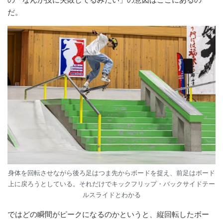
だ。
身体を回転させながら後ろ足はつま先からボードを捉え、前足はボード
上に戻ろうとしている。それだけでキックフリップ・バックサイドテー
ルスライドとわかる
ではどの瞬間がピークになるのかというと、縦回転したボー