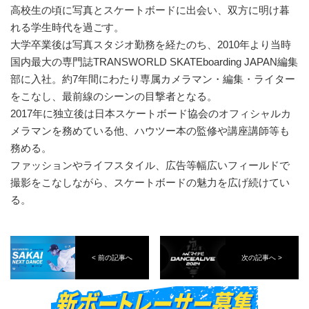
高校生の頃に写真とスケートボードに出会い、双方に明け暮
れる学生時代を過ごす。
大学卒業後は写真スタジオ勤務を経たのち、2010年より当時
国内最大の専門誌TRANSWORLD SKATEboarding JAPAN編集
部に入社。約7年間にわたり専属カメラマン・編集・ライター
をこなし、最前線のシーンの目撃者となる。
2017年に独立後は日本スケートボード協会のオフィシャルカ
メラマンを務めている他、ハウツー本の監修や講座講師等も
務める。
ファッションやライフスタイル、広告等幅広いフィールドで
撮影をこなしながら、スケートボードの魅力を広げ続けてい
る。
< 前の記事へ
次の記事へ >