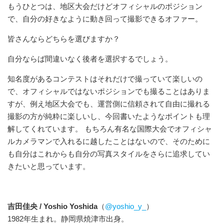
もうひとつは、地区大会だけどオフィシャルのポジション
で、自分の好きなように動き回って撮影できるオファー。
皆さんならどちらを選びますか？
自分ならば間違いなく後者を選択するでしょう。
知名度があるコンテストはそれだけで撮っていて楽しいの
で、オフィシャルではないポジションでも撮ることはありま
すが、例え地区大会でも、運営側に信頼されて自由に撮れる
撮影の方が純粋に楽しいし、今回書いたようなポイントも理
解してくれています。 もちろん有名な国際大会でオフィシャ
ルカメラマンで入れるに越したことはないので、そのために
も自分はこれからも自分の写真スタイルをさらに追求してい
きたいと思っています。
吉田佳央 / Yoshio Yoshida
（
@yoshio_y_
）
1982年生まれ。静岡県焼津市出身。