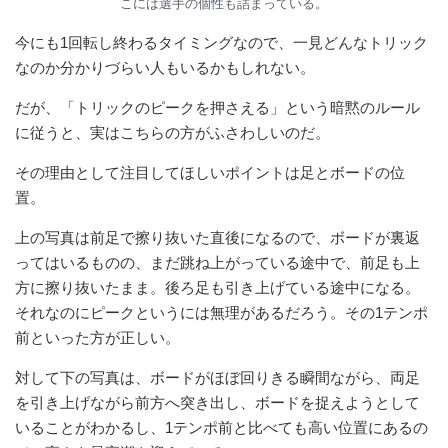
こには選手の個性も詰まっている。
今にも1回転し終わるタイミングなので、一見どんなトリック
なのか分かりづらい人もいるかもしれない。
だが、「トリックのピークを押さえる」という暗黙のルール
に従うと、実はこちらの方がふさわしいのだ。
その理由として注目してほしいポイントは足とボードの位
置。
上の写真は前足で擦り抜いた直後になるので、ボードが裏返
ってはいるものの、まだ跳ね上がっている途中で、前足も上
方に擦り抜いたまま。後ろ足も引き上げている途中になる。
それなのにピークというには無理があるだろう。その1テンポ
前といった方が正しい。
対して下の写真は、ボードがほぼ回りきる瞬間ながら、両足
を引き上げながら前方へ突き出し、ボードを捉えようとして
いることがわかるし、1テンポ前と比べても高い位置にあるの