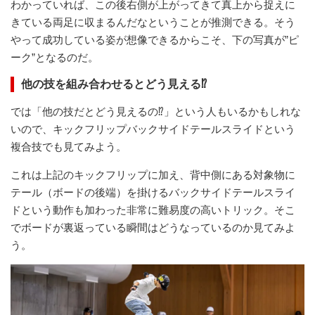
わかっていれば、この後右側が上がってきて真上から捉えに
きている両足に収まるんだなということが推測できる。そう
やって成功している姿が想像できるからこそ、下の写真が”ピ
ーク”となるのだ。
他の技を組み合わせるとどう見える⁉
では「他の技だとどう見えるの⁉︎」という人もいるかもしれな
いので、キックフリップバックサイドテールスライドという
複合技でも見てみよう。
これは上記のキックフリップに加え、背中側にある対象物に
テール（ボードの後端）を掛けるバックサイドテールスライ
ドという動作も加わった非常に難易度の高いトリック。そこ
でボードが裏返っている瞬間はどうなっているのか見てみよ
う。