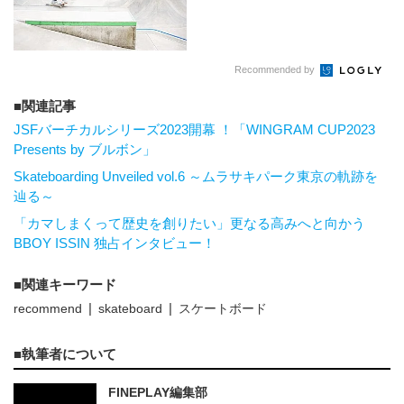
Recommended by
関連記事
JSFバーチカルシリーズ2023開幕 ！「WINGRAM CUP2023
Presents by ブルボン」
Skateboarding Unveiled vol.6 ～ムラサキパーク東京の軌跡を
辿る～
「カマしまくって歴史を創りたい」更なる高みへと向かう
BBOY ISSIN 独占インタビュー！
関連キーワード
recommend
skateboard
スケートボード
執筆者について
FINEPLAY編集部