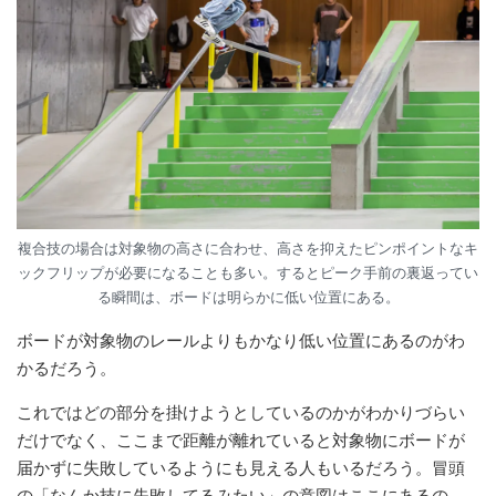
複合技の場合は対象物の高さに合わせ、高さを抑えたピンポイントなキ
ックフリップが必要になることも多い。するとピーク手前の裏返ってい
る瞬間は、ボードは明らかに低い位置にある。
ボードが対象物のレールよりもかなり低い位置にあるのがわ
かるだろう。
これではどの部分を掛けようとしているのかがわかりづらい
だけでなく、ここまで距離が離れていると対象物にボードが
届かずに失敗しているようにも見える人もいるだろう。冒頭
の「なんか技に失敗してるみたい」の意図はここにあるの