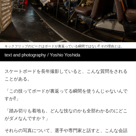
キックフリップのピークはボードが裏返っている瞬間ではない⁉︎ その理由とは。
text and photography / Yoshio Yoshida
スケートボードを長年撮影していると、こんな質問をされる
ことがある。
「この技ってボードが裏返ってる瞬間を使うんじゃないんで
すか⁉︎」
「踏み切りも着地も、どんな技なのかも全部わかるのにどこ
がダメなんですか？」
それらの写真について、選手や専門家と話すと、こんな会話