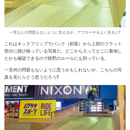
一見なんの問題もないように見えるが、アプローチをよく見ると⁉︎
これはキックフリップでバンク（斜面）から上部のフラット
部分に跳び移っている写真だ。どこから入ってどこに着地し
たかも確認できるので暗黙のルールにも則っている。
一見何の問題もないように思うかもしれないが、こちらの写
真を見たらどう思うだろう⁉︎