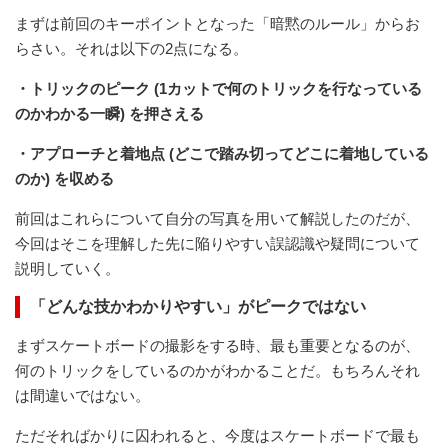
まずは前回のキーポイントとなった「暗黙のルール」からお
らさい。それは以下の2点になる。
・トリックのピーク (1カットで何のトリックを行なっている
のかわかる一瞬) を押さえる
・アプローチと着地点 (どこで踏み切ってどこに着地している
のか) を収める
前回はこれらについて自分の写真を用いて解説したのだが、
今回はそこを理解した先に陥りやすい誤認識や疑問について
説明していく。
「どんな技かわかりやすい」がピークではない
まずスケートボードの撮影をする時、最も重要となるのが、
何のトリックをしているのかがわかることだ。もちろんそれ
は間違いではない。
ただそればかりに囚われると、今度はスケートボードで最も