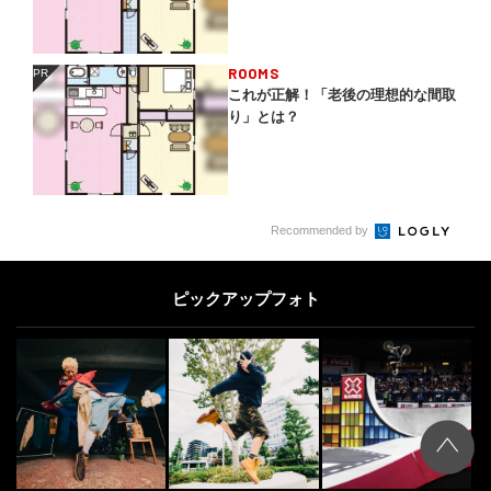
ROOMS
PR
PR
これが正解！「老後の理想的な間取
り」とは？
Recommended by
ピックアップフォト