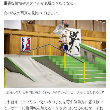
重要な個性やスタイルが表現できなくなる。
次の2枚の写真を見比べてほしい。
裏返っている瞬間は確かにわかりやすいが、ピークかと言われると⁉︎
これはキックフリップというつま先を背中側前方に擦り抜い
て、ボードに縦回転を加えるトリックにになるのだが、それ