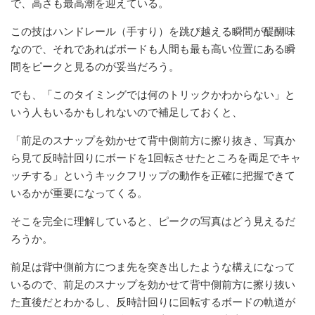
で、高さも最高潮を迎えている。
この技はハンドレール（手すり）を跳び越える瞬間が醍醐味
なので、それであればボードも人間も最も高い位置にある瞬
間をピークと見るのが妥当だろう。
でも、「このタイミングでは何のトリックかわからない」と
いう人もいるかもしれないので補足しておくと、
「前足のスナップを効かせて背中側前方に擦り抜き、写真か
ら見て反時計回りにボードを1回転させたところを両足でキャ
ッチする」というキックフリップの動作を正確に把握できて
いるかが重要になってくる。
そこを完全に理解していると、ピークの写真はどう見えるだ
ろうか。
前足は背中側前方につま先を突き出したような構えになって
いるので、前足のスナップを効かせて背中側前方に擦り抜い
た直後だとわかるし、反時計回りに回転するボードの軌道が