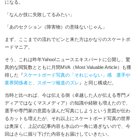
になる。
「なんか技に失敗してるみたい」
「あのセクション（障害物）の意味ないじゃん」
まず、ここまでの流れでピンと来た方はかなりのスケートボ
ードマニア。
そう、これは昨年Yahoo!ニュースエキスパートに公開し、驚
異的な閲覧数とともに月間MVA（Most Valuable Article）も獲
得した『
スケートボード写真の「それじゃない」感 選手や
業界関係者と、スポーツ報道のズレ
』と同じ構成だ。
当時と比べれば、今は伝える側（卓越した人が伝える専門メ
ディアではなくマスメディア）の知識や経験も増えたので、
選手や専門家の意図を汲んだ写真にしようという意図が伝わ
るカットも増えたが、それ以上にスケートボード写真の世界
は奥深く、上記の記事内容も氷山の一角に過ぎないので、今
回はさらに掘り下げた内容をお届けしていきたい。