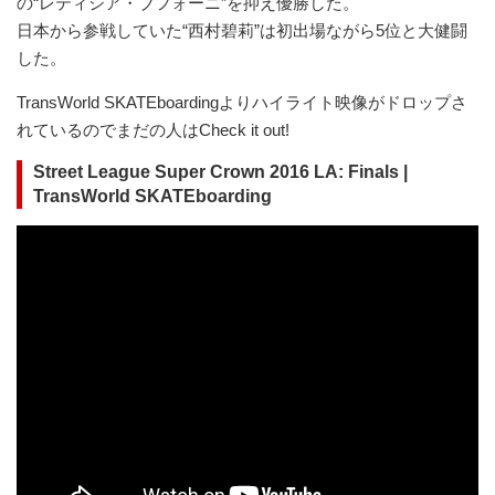
の“レティシア・ブフォーニ”を抑え優勝した。
日本から参戦していた“西村碧莉”は初出場ながら5位と大健闘
した。
TransWorld SKATEboardingよりハイライト映像がドロップさ
れているのでまだの人はCheck it out!
Street League Super Crown 2016 LA: Finals |
TransWorld SKATEboarding