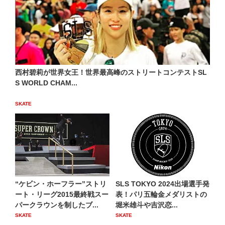
西村碧莉が世界女王！世界最高峰のストリートコンテストSL
S WORLD CHAM...
SKATE
“ケビン・ホーフラー”ストリ
SLS TOKYO 2024出場選手発
ート・リーグ2015最終戦スー
表！パリ五輪金メダリストの
パークラウンを制したブ...
堀米雄斗や吉沢恋...
SKATE
SKATE