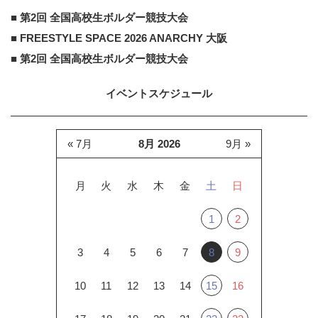
■ 第2回 全国高校生ボルダー競技大会
■ FREESTYLE SPACE 2026 ANARCHY 大阪
■ 第2回 全国高校生ボルダー競技大会
イベントスケジュール
« 7月
8月 2026
9月 »
月
火
水
木
金
土
日
1
2
3
4
5
6
7
8
9
10
11
12
13
14
15
16