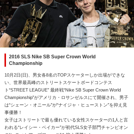
2016 SLS Nike SB Super Crown World
Championship
10月2日(日)、男女各8名のTOPスケーターしか出場ができな
い、世界最高峰のストリートスケートボードコンテス
ト“STREET LEAGUE” 最終戦“Nike SB Super Crown World
Championship”がアメリカ・ロサンゼルスにて開催され、男子
は“シェーン・オニール”が“ナイジャ・ヒューストン”を抑え見
事優勝！
女子はストリートで最も優れている女性スケーターの1人と言
われる“レイシー・ベイカー”が初代SLS女子部門チャンピオン