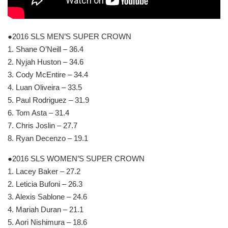
●2016 SLS MEN’S SUPER CROWN
1. Shane O’Neill – 36.4
2. Nyjah Huston – 34.6
3. Cody McEntire – 34.4
4. Luan Oliveira – 33.5
5. Paul Rodriguez – 31.9
6. Tom Asta – 31.4
7. Chris Joslin – 27.7
8. Ryan Decenzo – 19.1
●2016 SLS WOMEN’S SUPER CROWN
1. Lacey Baker – 27.2
2. Leticia Bufoni – 26.3
3. Alexis Sablone – 24.6
4. Mariah Duran – 21.1
5. Aori Nishimura – 18.6