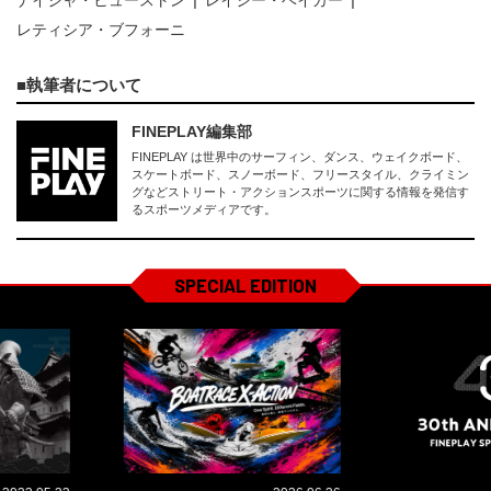
レティシア・ブフォーニ
執筆者について
FINEPLAY編集部
FINEPLAY は世界中のサーフィン、ダンス、ウェイクボード、
スケートボード、スノーボード、フリースタイル、クライミン
グなどストリート・アクションスポーツに関する情報を発信す
るスポーツメディアです。
SPECIAL EDITION