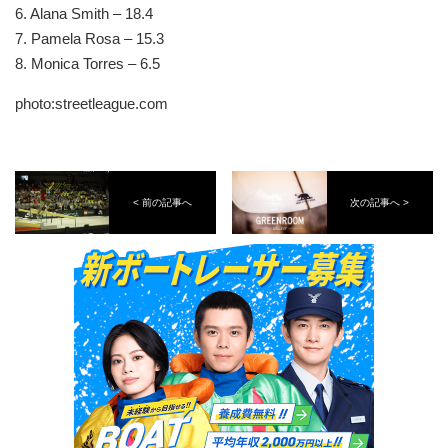
6. Alana Smith – 18.4
7. Pamela Rosa – 15.3
8. Monica Torres – 6.5
photo:streetleague.com
< 前の記事へ
次の記事へ >