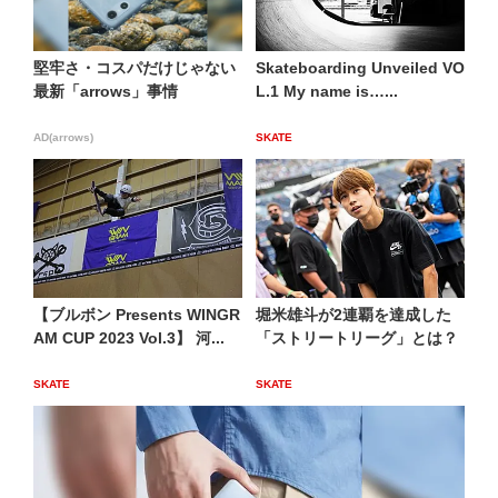
堅牢さ・コスパだけじゃない
Skateboarding Unveiled VO
最新「arrows」事情
L.1 My name is…...
AD(arrows)
SKATE
【ブルボン Presents WINGR
堀米雄斗が2連覇を達成した
AM CUP 2023 Vol.3】 河...
「ストリートリーグ」とは？
SKATE
SKATE