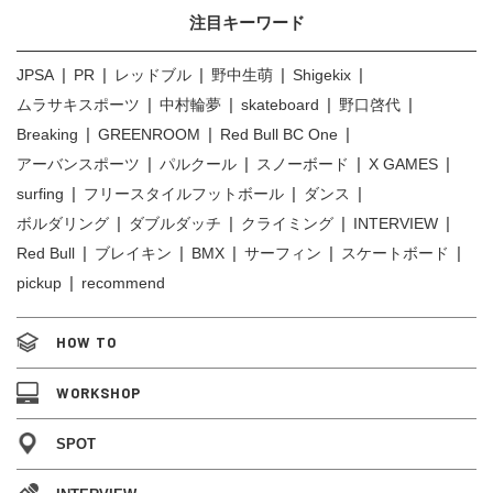
注目キーワード
JPSA
PR
レッドブル
野中生萌
Shigekix
ムラサキスポーツ
中村輪夢
skateboard
野口啓代
Breaking
GREENROOM
Red Bull BC One
アーバンスポーツ
パルクール
スノーボード
X GAMES
surfing
フリースタイルフットボール
ダンス
ボルダリング
ダブルダッチ
クライミング
INTERVIEW
Red Bull
ブレイキン
BMX
サーフィン
スケートボード
pickup
recommend
HOW TO
WORKSHOP
SPOT