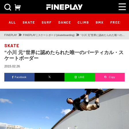
ALL
SKATE
SURF
DANCE
CLIMB
BMX
FREESTY
FINEPLAY
FINEPLAY | スケートボード(skateboarding)
“小川 元”世界に認めたられた唯一のバ
ーティカル・スケートボーダー
SKATE
“小川 元”世界に認めたられた唯一のバーティカル・ス
ケートボーダー
2015.02.26
Facebook
LINE
Copy