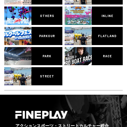
OTHERS
INLINE
PARKOUR
FLATLAND
PARK
RACE
STREET
アクションスポーツ・ストリートカルチャー総合