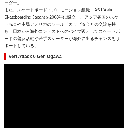
ーダー。
また、スケートボード・プロモーション組織、ASJ(Asia
Skateboarding Japan)を2008年に設立し、アジア各国のスケー
ト協会や本場アメリカのワールドカップ協会との交流を持
ち、日本から海外コンテストへのパイプ役としてスケートボ
ードの普及活動や若手スケーターが海外に出るチャンスをサ
ポートしている。
Vert Attack 6 Gen Ogawa