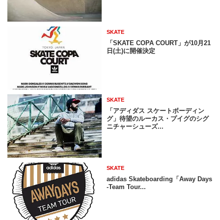
SKATE
「SKATE COPA COURT」が10月21
日(土)に開催決定
SKATE
「アディダス スケートボーディン
グ」待望のルーカス・プイグのシグ
ニチャーシューズ...
SKATE
adidas Skateboarding「Away Days
-Team Tour...