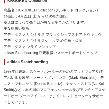
KROOKED Collection
商品名：KROOKED Collection (クルキッド コレクション)
発売日：4月21日(土)から順次発売開始
※店舗によって発売日が異なる場合がございます。
主な取扱い場所：
アディダス オリジナルス フラッグシップストア トウキョウ
アディダス オリジナルスショップ 心斎橋・福岡
アディダス オンラインショップ
adidas Skateboarding 正規取扱いスケートボードショップ
adidas Skateboarding
1998年に創設。スケートボーダーのためのフットウェア及び
アパレルを展開。マーク・ゴンザレス (Mark Gonzales)、デ
ニス・ブセニッツ (Dennis Busenitz)、ナケル・スミス(Na-Kel
Smith)など世界各国のプロフェッショナル及びアマチュアスケ
ートボー ダーのアイコン、そしてトレンドセッターをサポー
トしています。