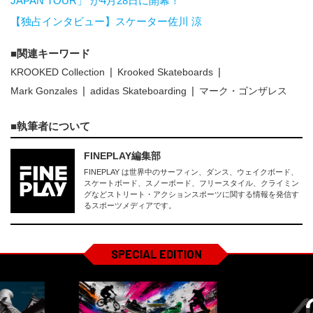
JAPAN TOUR」 が4月28日に開幕！
【独占インタビュー】スケーター佐川 涼
関連キーワード
KROOKED Collection
Krooked Skateboards
Mark Gonzales
adidas Skateboarding
マーク・ゴンザレス
執筆者について
FINEPLAY編集部
FINEPLAY は世界中のサーフィン、ダンス、ウェイクボード、
スケートボード、スノーボード、フリースタイル、クライミン
グなどストリート・アクションスポーツに関する情報を発信す
るスポーツメディアです。
SPECIAL EDITION