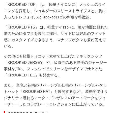
「KROOKED TOP」 は、 軽量ナイロンに、メッシュのライ
ニングを採用し、ショルダーのスリーストライプスと、胸に
入ったトレフォイルとKrookedロゴの刺繍が特徴的。
「KROOKED PTS」 は、軽量ナイロンに、膝が地面に触れた
際のためにタフタを裏地に採用、サイドには好みのフィット
感にカスタマイズできるよう、スナップボタンも兼ね備えて
いる。
その他にも軽量トリコット素材で仕上げたＶネックシャツ
「KROOKED JERSEY」や、吸湿性のある厚手のジャージー
素材を用い、フレッシュでクリーンなデザインで仕上げた
「KROOKED TEE」も発売する。
また、 単色と花柄のリバーシブル仕様のリバーシブルバケッ
トハット「KROOKED HAT」も展開するなど、 象徴的でオリ
ジナリティ溢れるマーク・ゴンザレスのアートワークをフィ
ーチャーしたコラボレートコレクションに仕上がっている。