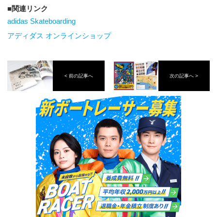
関連リンク
adidas Skateboarding
アディダス オンラインショップ
< 前の記事へ
次の記事へ >