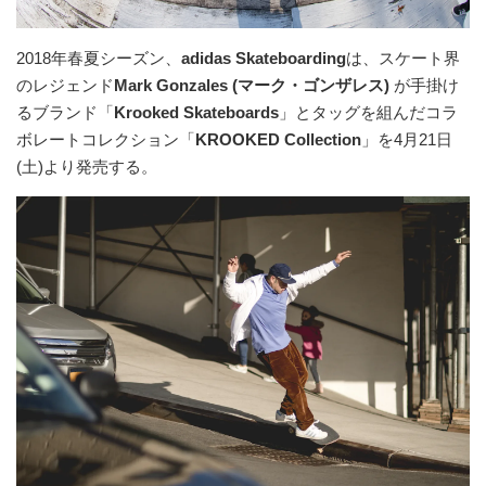
2018年春夏シーズン、
adidas Skateboarding
は、スケート界
のレジェンド
Mark Gonzales (マーク・ゴンザレス)
が手掛け
るブランド「
Krooked Skateboards
」とタッグを組んだコラ
ボレートコレクション「
KROOKED Collection
」を4月21日
(土)より発売する。