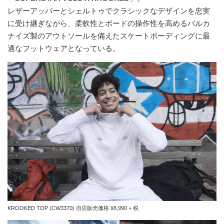
レザーアッパーとシェルトゥでクラシックなデザインを忠実
に受け継ぎながら、柔軟性とボードの操作性を高めるバルカ
ナイズ製のアウトソールを備えたスケートボーディングに最
適なフットウェアとなっている。
KROOKED TOP (CW3370) 自店販売価格 ¥8,990 + 税