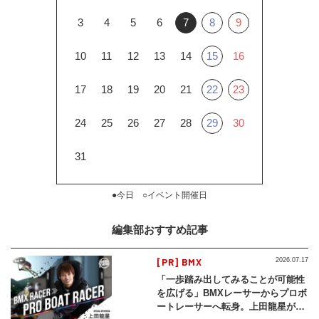
3
4
5
6
7
8
9
10
11
12
13
14
15
16
17
18
19
20
21
22
23
24
25
26
27
28
29
30
31
●今日 ○イベント開催日
編集部おすすめ記事
[PR] BMX
2026.07.17
「一歩踏み出してみることが可能性
を広げる」BMXレーサーからプロボ
ートレーサーへ転身。上田龍星が体