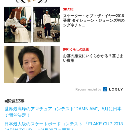
SKATE
スケーター・オブ・ザ・イヤー2018
受賞 タイショーン・ジョーンズ初の
シグネチャ...
[PR]くらしの話題
お墓の撤去にいくらかかる？墓じま
い費用
Recommended by
関連記事
世界最高峰のアマチュアコンテスト“DAMN AM”、5月に日本
で開催決定！
日本最大級のスケートボードコンテスト 「FLAKE CUP 2018