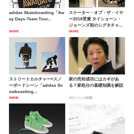
adidas Skateboarding「Aw
スケーター・オブ・ザ・イヤ
ay Days-Team Tour...
ー2018受賞 タイショーン・
ジョーンズ初のシグネチャ...
SKATE
SKATE
ストリートカルチャー×スノ
家の売却成功にはカギがあ
ーボードシーン「adidas Sn
る？家処分の基礎知識を解説
owboarding...
SNOW
AD(くらしの話題)