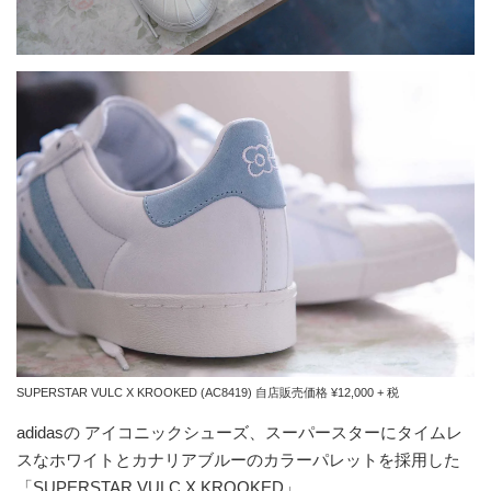
SUPERSTAR VULC X KROOKED (AC8419) 自店販売価格 ¥12,000 + 税
adidasの アイコニックシューズ、スーパースターにタイムレ
スなホワイトとカナリアブルーのカラーパレットを採用した
「SUPERSTAR VULC X KROOKED」。