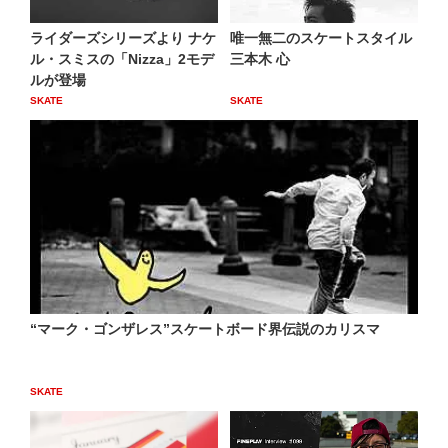
ライダーズシリーズより ナケ
唯一無二のスケートスタイル
ル・スミスの「Nizza」2モデ
三本木 心
ルが登場
SKATE
SKATE
“マーク・ゴンザレス”スケートボード界伝説のカリスマ
SKATE