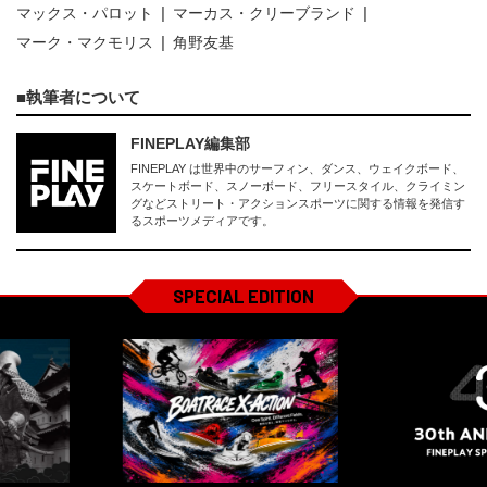
マックス・パロット
マーカス・クリーブランド
マーク・マクモリス
角野友基
執筆者について
FINEPLAY編集部
FINEPLAY は世界中のサーフィン、ダンス、ウェイクボード、
スケートボード、スノーボード、フリースタイル、クライミン
グなどストリート・アクションスポーツに関する情報を発信す
るスポーツメディアです。
SPECIAL EDITION