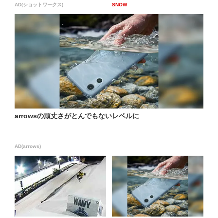
AD(ショットワークス)
SNOW
arrowsの頑丈さがとんでもないレベルに
AD(arrows)