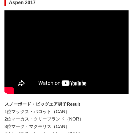
Aspen 2017
スノーボード・ビッグエア男子Result
1位マックス・パロット（CAN）
2位マーカス・クリーブランド（NOR）
3位マーク・マクモリス（CAN）