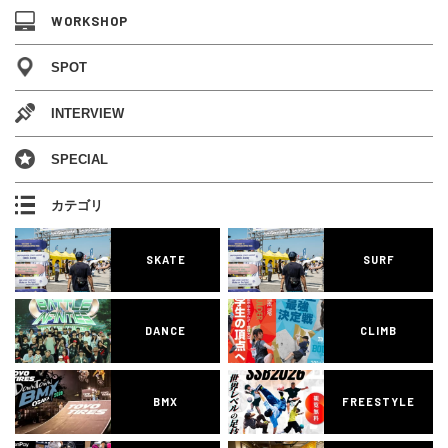
WORKSHOP
SPOT
INTERVIEW
SPECIAL
カテゴリ
SKATE
SURF
DANCE
CLIMB
BMX
FREESTYLE