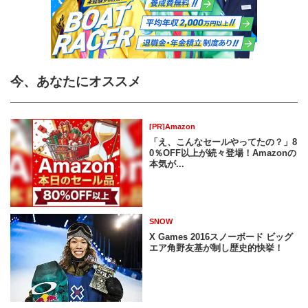
今、あなたにオススメ
[PR]Amazon
「え、こんなセールやってたの？」8
0％OFF以上が続々登場！Amazonの
本気が...
SNOW
X Games 2016スノーボード ビッグ
エア角野友基が制し歴史的快挙！