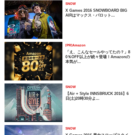
SNOW
X Games 2016 SNOWBOARD BIG
AIRはマックス・パロット...
[PR]Amazon
「え、こんなセールやってたの？」8
0％OFF以上が続々登場！Amazonの
本気が...
SNOW
【Air + Style INNSBRUCK 2016】6
日(土)20時30分よ...
SNOW