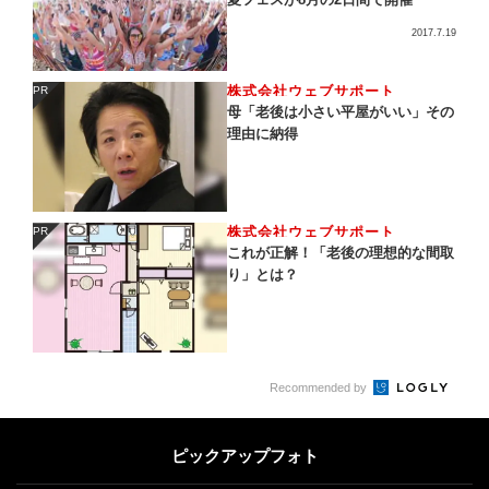
2017.7.19
株式会社ウェブサポート
PR
PR
母「老後は小さい平屋がいい」その
理由に納得
株式会社ウェブサポート
PR
PR
これが正解！「老後の理想的な間取
り」とは？
Recommended by
ピックアップフォト