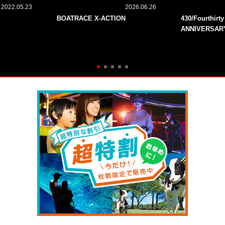
2022.05.23
2026.06.26
BOATRACE X-ACTION
430/Fourthirt
ANNIVERSAR