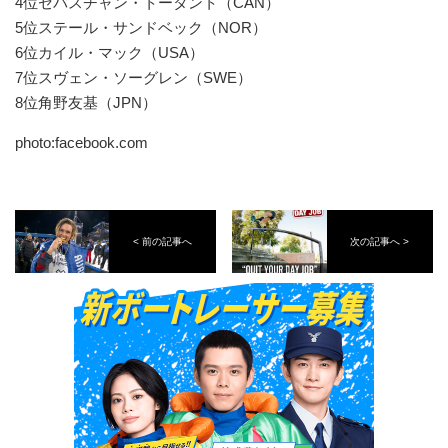
4位セバスチャン・トータント（CAN）
5位ステール・サンドベック（NOR）
6位カイル・マック（USA）
7位スヴェン・ソーグレン（SWE）
8位角野友基（JPN）
photo:facebook.com
< 前の記事へ
次の記事へ >