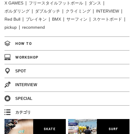
X GAMES
フリースタイルフットボール
ダンス
ボルダリング
ダブルダッチ
クライミング
INTERVIEW
Red Bull
ブレイキン
BMX
サーフィン
スケートボード
pickup
recommend
HOW TO
WORKSHOP
SPOT
INTERVIEW
SPECIAL
カテゴリ
SKATE
SURF