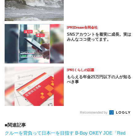
[PR]Dreaw合同会社
SNSアカウントを着実に成長。実は
みんなココ使ってます。
[PR]くらしの話題
もらえる年金25万円以下の人が知る
べき事
Recommended by
関連記事
クルーを背負って日本一を目指す B-Boy OKEY JOE「Red