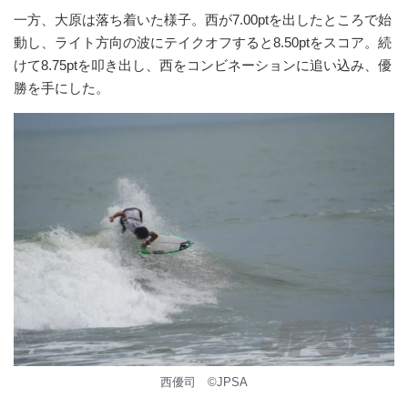
一方、大原は落ち着いた様子。西が7.00ptを出したところで始
動し、ライト方向の波にテイクオフすると8.50ptをスコア。続
けて8.75ptを叩き出し、西をコンビネーションに追い込み、優
勝を手にした。
西優司 ©️JPSA