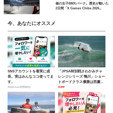
催の女子BMXパーク。歴史が動いた
2日間「X Games Chiba 2026」
今、あなたにオススメ
SNSアカウントを着実に成
「JPSA特別戦さわかみチャ
長。実はみんなココ使ってま
レンジシリーズ 鴨川」ショー
す。
トボードクラス優勝は西慶...
AD(Dreaw合同会社)
SURF