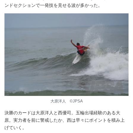
ンドセクションで一発技を見せる波が多かった。
大原洋人 ©️JPSA
決勝のカードは大原洋人と西優司。五輪出場経験のある大
原。実力者を前に警戒したか、西は早々にポイントを積み上
げていく。