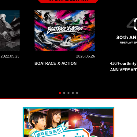
2022.05.23
2026.06.26
BOATRACE X-ACTION
430/Fourthirt
ANNIVERSAR