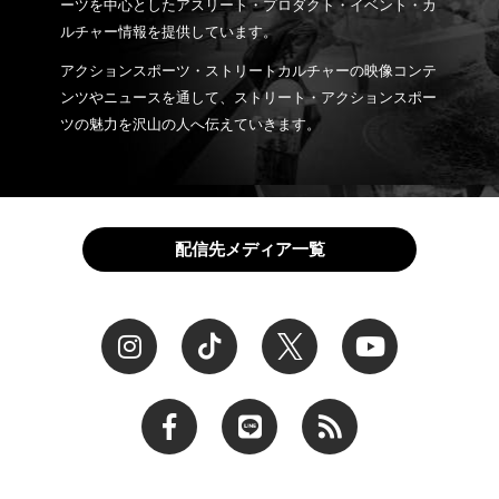
ーツを中心としたアスリート・プロダクト・イベント・カ
ルチャー情報を提供しています。
アクションスポーツ・ストリートカルチャーの映像コンテ
ンツやニュースを通して、ストリート・アクションスポー
ツの魅力を沢山の人へ伝えていきます。
配信先メディア一覧