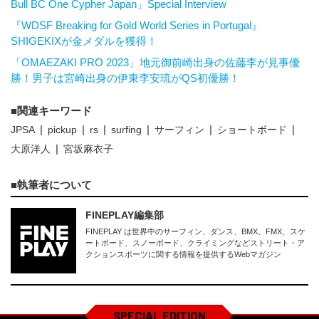
Bull BC One Cypher Japan」Special Interview
『WDSF Breaking for Gold World Series in Portugal』
SHIGEKIXが金メダルを獲得！
「OMAEZAKI PRO 2023」地元御前崎出身の佐藤李が見事優
勝！男子は宮崎出身の伊東李安琉がQS初優勝！
関連キーワード
JPSA
pickup
rs
surfing
サーフィン
ショートボード
大原洋人
宮坂麻衣子
執筆者について
FINEPLAY編集部
FINEPLAY は世界中のサーフィン、ダンス、BMX、FMX、スケ
ートボード、スノーボード、クライミングなどストリート・ア
クションスポーツに関する情報を提供するWebマガジン
SPECIAL EDITION