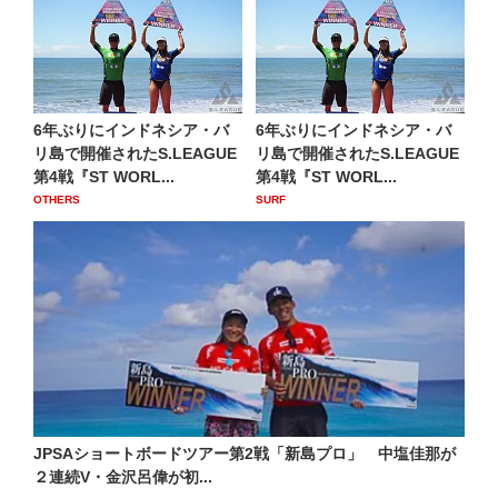
6年ぶりにインドネシア・バ
6年ぶりにインドネシア・バ
リ島で開催されたS.LEAGUE
リ島で開催されたS.LEAGUE
第4戦『ST WORL...
第4戦『ST WORL...
OTHERS
SURF
JPSAショートボードツアー第2戦「新島プロ」 中塩佳那が
２連続V・金沢呂偉が初...