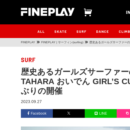
I
ALL
SKATE
SURF
DANCE
CLIM
FINEPLAY
FINEPLAY | サーフィン(surfing)
歴史あるガールズサーファーのコン
SURF
歴史あるガールズサーファー
TAHARA おいでん GIRL’
ぶりの開催
2023.09.27
Facebook
LINE