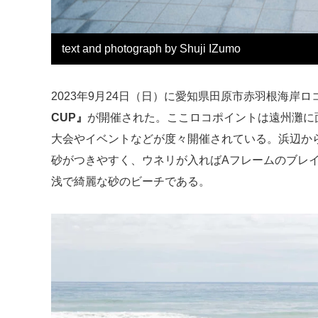
text and photograph by Shuji IZumo
2023年9月24日（日）に愛知県田原市赤羽根海岸
CUP』
が開催された。ここロコポイントは遠州灘に
大会やイベントなどが度々開催されている。浜辺か
砂がつきやすく、ウネリが入ればAフレームのブレ
浅で綺麗な砂のビーチである。