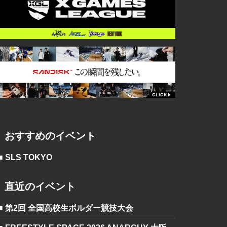
おすすめのイベント
■ SLS TOKYO
直近のイベント
■ 第2回 全国高校生ボルダー競技大会