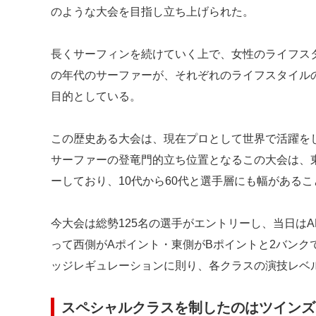
のような大会を目指し立ち上げられた。
長くサーフィンを続けていく上で、女性のライフス
の年代のサーファーが、それぞれのライフスタイル
目的としている。
この歴史ある大会は、現在プロとして世界で活躍を
サーファーの登竜門的立ち位置となるこの大会は、
ーしており、10代から60代と選手層にも幅がある
今大会は総勢125名の選手がエントリーし、当日は
って西側がAポイント・東側がBポイントと2バンクで
ッジレギュレーションに則り、各クラスの演技レベ
スペシャルクラスを制したのはツインズ