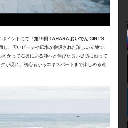
ロコポイントにて『
第19回 TAHARA おいでん GIRL’S
面し、広いビーチや広場が併設された珍しい立地で、
ら向かって右奥にある沖へと伸びた長い堤防に沿って
イクが現れ、初心者からエキスパートまで楽しめる遠