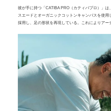
彼が手に持つ「CATIBA PRO（カティバプロ）
スエードとオーガニックコットンキャンバスを使用
採用し、足の形状を再現している。これによりアー