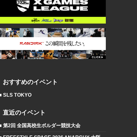
おすすめのイベント
■ SLS TOKYO
直近のイベント
■ 第2回 全国高校生ボルダー競技大会