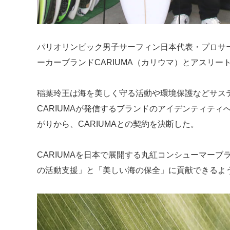
パリオリンピック男子サーフィン日本代表・プロサ
ーカーブランドCARIUMA（カリウマ）とアスリ
稲葉玲王は海を美しく守る活動や環境保護などサス
CARIUMAが発信するブランドのアイデンティテ
がりから、CARIUMAとの契約を決断した。
CARIUMAを日本で展開する丸紅コンシューマー
の活動支援」と「美しい海の保全」に貢献できるよ