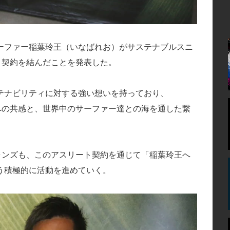
ーファー稲葉玲王（いなばれお）がサステナブルスニ
ート契約を結んだことを発表した。
テナビリティに対する強い想いを持っており、
ィへの共感と、世界中のサーファー達との海を通した繋
ブランズも、このアスリート契約を通じて「稲葉玲王へ
う積極的に活動を進めていく。