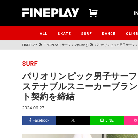
I
ALL
SKATE
SURF
DANCE
CLIM
FINEPLAY
FINEPLAY | サーフィン(surfing)
パリオリンピック男子サーフィ
を締結
SURF
パリオリンピック男子サーフ
ステナブルスニーカーブランド
ト契約を締結
2024.06.27
Facebook
LINE