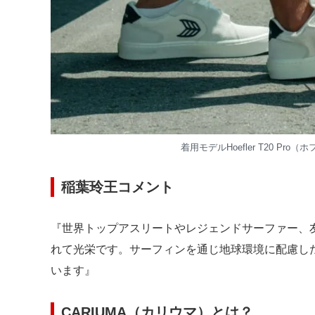
着用モデルHoefler T20 P
稲葉玲王コメント
『世界トップアスリートやレジェンドサーファー、友
れて光栄です。サーフィンを通じ地球環境に配慮し
います』
CARIUMA（カリウマ）とは？