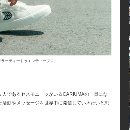
ro（ホフラーティートゥエンティープロ）
人であるセスモニーツがいるCARIUMAの一員にな
た活動やメッセージを世界中に発信していきたいと思