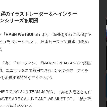
ルで活躍のイラストレーター＆ペインター
ションシリーズを展開
ド
「RASH WETSUITS」
より、海外を拠点に活躍する
とコラボレーションし、日本サーフィン連盟（NSA）
売。
海」「サーフィン」「NAMINORI JAPANへの応援
開。ユニセックスで着用できるTシャツやフーディを
代表を応援する特別なアイテムだ。
E RIGING SUN TEAM JAPAN」（昇る太陽とともに
 ARE CALLING AND WE MUST GO」（波が呼
セージを込めている。