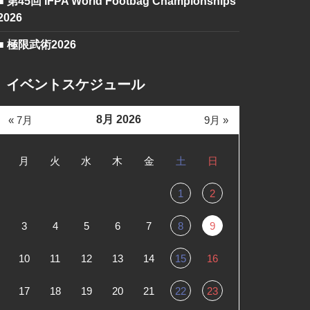
■ 第45回 IFPA World Footbag Championships
2026
■ 極限武術2026
イベントスケジュール
8月 2026
« 7月
9月 »
月
火
水
木
金
土
日
1
2
3
4
5
6
7
8
9
10
11
12
13
14
15
16
17
18
19
20
21
22
23