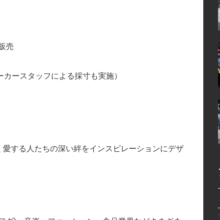
販売
ーカースタッフによる採寸も実施）
く愛する人たちの深い絆をインスピレーションにデザ