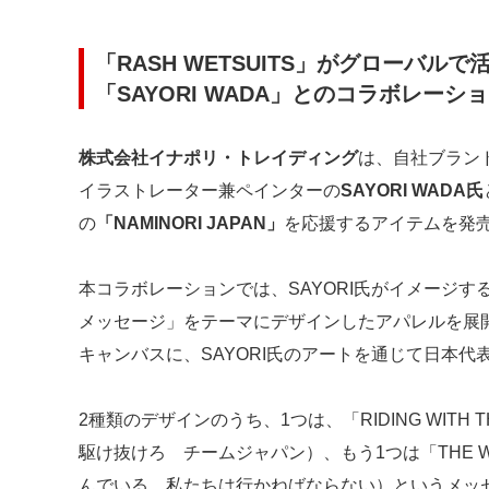
「RASH WETSUITS」がグローバ
「SAYORI WADA」とのコラボレー
株式会社イナポリ・トレイディング
は、自社ブラン
イラストレーター兼ペインターの
SAYORI WADA氏
の
「NAMINORI JAPAN」
を応援するアイテムを発
本コラボレーションでは、SAYORI氏がイメージする「
メッセージ」をテーマにデザインしたアパレルを展
キャンバスに、SAYORI氏のアートを通じて日本
2種類のデザインのうち、1つは、「RIDING WITH TH
駆け抜けろ チームジャパン）、もう1つは「THE WAVES
んでいる、私たちは行かねばならない）というメッ