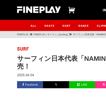
I
ALL
SKATE
SURF
DANCE
CLIM
FINEPLAY
FINEPLAY | サーフィン(surfing)
サーフィン日本代表「NAMINO
SURF
サーフィン日本代表「NAMIN
売！
2025.04.04
Facebook
LINE