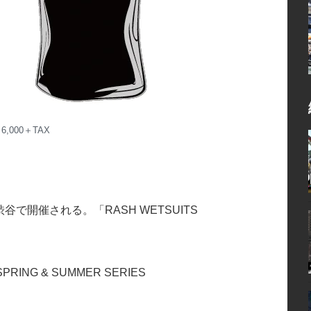
,000＋TAX
谷で開催される。「RASH WETSUITS
SPRING & SUMMER SERIES