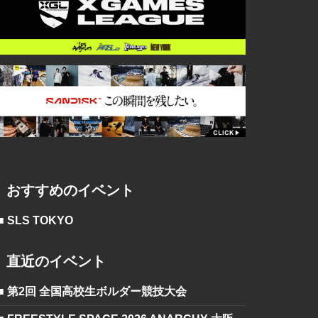
おすすめのイベント
■ SLS TOKYO
直近のイベント
■ 第2回 全国高校生ボルダー競技大会