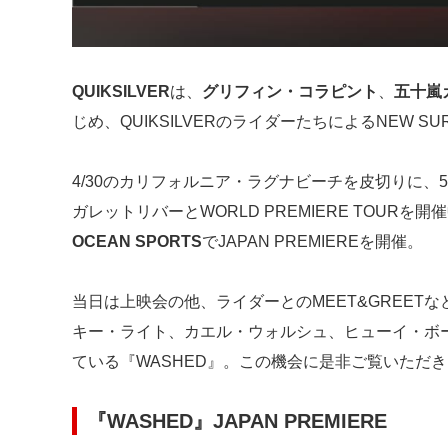
QUIKSILVER
は、
グリフィン・コラピント
、
五十嵐
じめ、QUIKSILVERのライダーたちによるNEW SURF
4/30のカリフォルニア・ラグナビーチを皮切りに、5
ガレットリバーとWORLD PREMIERE TOURを
OCEAN SPORTS
でJAPAN PREMIEREを開催。
当日は上映会の他、ライダーとのMEET&GREET
キー・ライト、カエル・ウォルシュ、ヒューイ・ボ
ている『WASHED』。この機会に是非ご覧いただ
『
WASHED
』
JAPAN PREMIERE