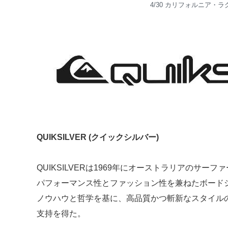
4/30 カリフォルニア・
QUIKSILVER (クイックシルバー)
QUIKSILVERは1969年にオーストラリアのサ
パフォーマンス性とファッション性を兼ねたボード
ノウハウと哲学を基に、高品質かつ斬新なスタイル
支持を得た。