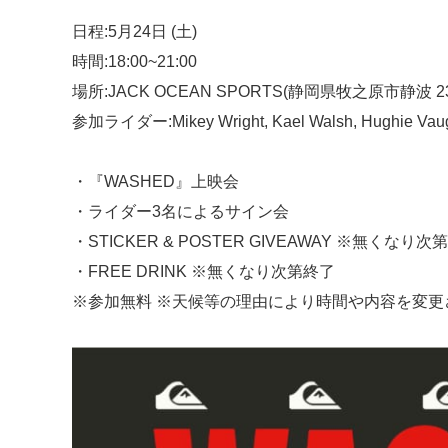
日程:5月24日 (土)
時間:18:00~21:00
場所:JACK OCEAN SPORTS(静岡県牧之原市静波 230
参加ライダー:Mikey Wright, Kael Walsh, Hughie Va
・『WASHED』上映会
・ライダー3名によるサイン会
・STICKER & POSTER GIVEAWAY ※無くなり次
・FREE DRINK ※無くなり次第終了
※参加無料 ※天候等の理由により時間や内容を変