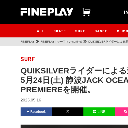
I
ALL
SKATE
SURF
DANCE
CLIM
FINEPLAY
FINEPLAY | サーフィン(surfing)
QUIKSILVERライダーによる新作
を開催。
SURF
QUIKSILVERライダーによ
5月24日(土) 静波JACK OCE
PREMIEREを開催。
2025.05.16
Facebook
LINE