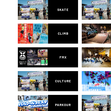
SKATE
CLIMB
FMX
CULTURE
PARKOUR