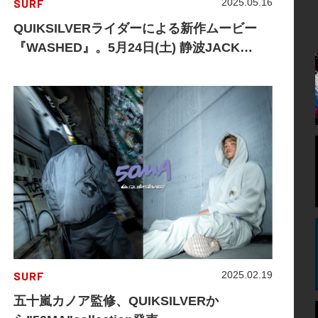
SURF
2025.05.16
QUIKSILVERライダーによる新作ムービー
『WASHED』。5月24日(土) 静波JACK
OCEAN SPORTSでJAPAN PREMIEREを開
催。
SURF
2025.02.19
五十嵐カノア監修、QUIKSILVERか