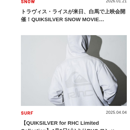
SNOW
2026.01.21
トラヴィス・ライスが来日、白馬で上映会開
催！QUIKSILVER SNOW MOVIE
“SCORED”
SURF
2025.04.04
【QUIKSILVER for RHC Limited