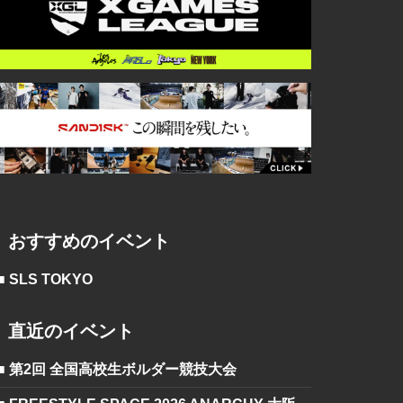
おすすめのイベント
■ SLS TOKYO
直近のイベント
■ 第2回 全国高校生ボルダー競技大会