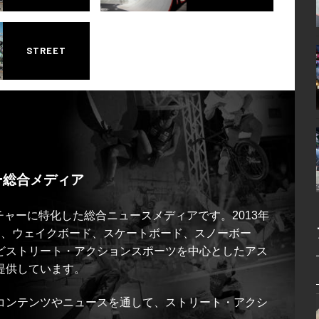
STREET
ー総合メディア
ルチャーに特化した総合ニュースメディアです。2013年
ス、ウェイクボード、スケートボード、スノーボー
どストリート・アクションスポーツを中心としたアス
提供しています。
コンテンツやニュースを通して、ストリート・アクシ