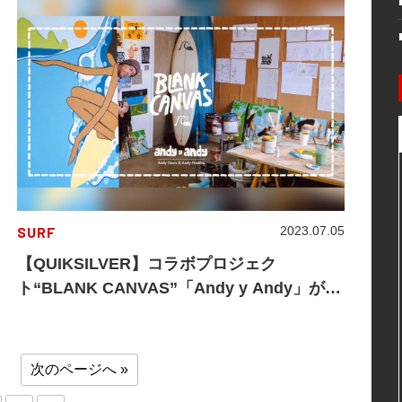
SURF
2023.07.05
【QUIKSILVER】コラボプロジェク
ト“BLANK CANVAS”「Andy y Andy」が登
場！
次のページへ »