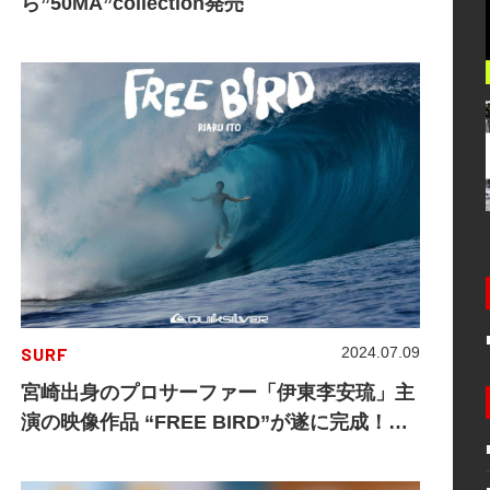
ら”50MA”collection発売
SURF
2024.07.09
宮崎出身のプロサーファー「伊東李安琉」主
演の映像作品 “FREE BIRD”が遂に完成！
2024年7月13日(土)上映会開催