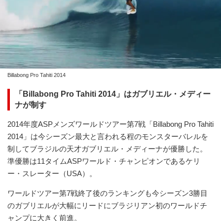
Billabong Pro Tahiti 2014
「Billabong Pro Tahiti 2014」はガブリエル・メディー
ナが制す
2014年度ASPメンズワールドツアー第7戦「Billabong Pro Tahiti
2014」は今シーズン最大と言われる程のモンスターバレルを
制してブラジルの天才ガブリエル・メディーナが優勝した。
準優勝は11タイムASPワールド・チャンピオンであるケリ
ー・スレーター（USA）。
ワールドツアー第7戦終了後のランキングも今シーズン3勝目
のガブリエルが大幅にリードにブラジリアン初のワールドチ
ャンプに大きく前進。