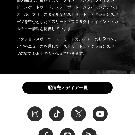
ド、スケートボード、スノーボード、クライミング、パル
クール、フリースタイルなどストリート・アクションスポ
ーツを中心としたアスリート・プロダクト・イベント・カ
ルチャー情報を提供しています。
アクションスポーツ・ストリートカルチャーの映像コンテ
ンツやニュースを通して、ストリート・アクションスポー
ツの魅力を沢山の人へ伝えていきます。
配信先メディア一覧