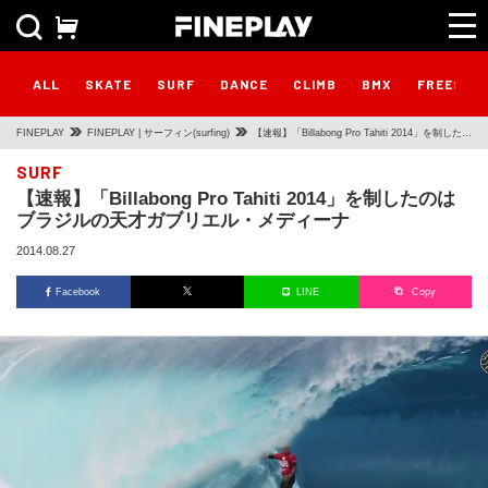
ALL
SKATE
SURF
DANCE
CLIMB
BMX
FREESTY
FINEPLAY
FINEPLAY | サーフィン(surfing)
【速報】「Billabong Pro Tahiti 2014」を制したの
はブラジルの天才ガブリエル・メディーナ
SURF
【速報】「Billabong Pro Tahiti 2014」を制したのは
ブラジルの天才ガブリエル・メディーナ
2014.08.27
Facebook
LINE
Copy