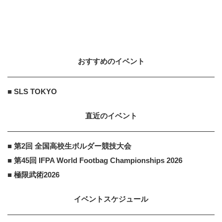
愛知県共済生活協同組合
PR
PR
0歳から加入できる月々500円から
の安心 ライフ共済
おすすめのイベント
愛知県共済生活協同組合
PR
PR
85歳まで保障 月々500円からの安
■ SLS TOKYO
心 ライフ共済の保障
直近のイベント
■ 第2回 全国高校生ボルダー競技大会
■ 第45回 IFPA World Footbag Championships 2026
■ 極限武術2026
イベントスケジュール