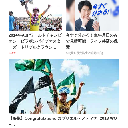
2014年ASPワールドチャンピ
今すぐ分かる！生年月日のみ
オン・ビラボンパイプマスタ
で見積可能 ライフ共済の保
ーズ・トリプルクラウン...
障
SURF
AD(愛知県共済生活協同組合)
【映像】Congratulations ガブリエル・メディナ, 2018 WO
R...