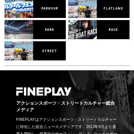
PARKOUR
FLATLAND
PARK
RACE
STREET
アクションスポーツ・ストリートカルチャー総合
メディア
FINEPLAYはアクションスポーツ・ストリートカルチャー
に特化した総合ニュースメディアです。2013年9月より運
営を開始し、世界中のサーフィン、ダンス、ウェイクボー