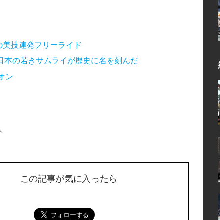
の美技連発フリーライド
の舞台で日本の若きサムライが歴史に名を刻んだ
オン
人
この記事が気に入ったら