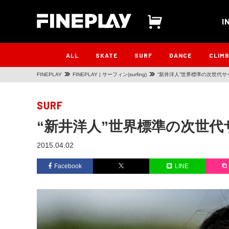
I
ALL
SKATE
SURF
DANCE
CLIM
FINEPLAY
FINEPLAY | サーフィン(surfing)
“新井洋人”世界標準の次世代サ
SURF
“新井洋人”世界標準の次世代
2015.04.02
Facebook
LINE