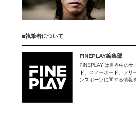
執筆者について
FINEPLAY編集部
FINEPLAY は世界
ド、スノーボード、フリ
ンスポーツに関する情報