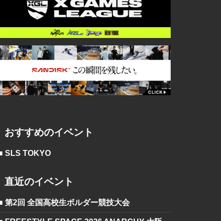
おすすめのイベント
■ SLS TOKYO
直近のイベント
■ 第2回 全国高校生ボルダー競技大会