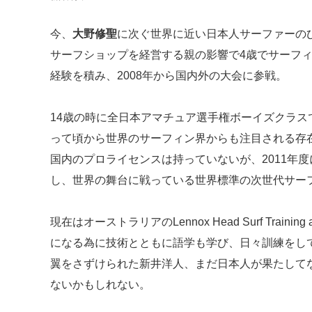
今、
大野修聖
に次ぐ世界に近い日本人サーファーの
サーフショップを経営する親の影響で4歳でサーフ
経験を積み、2008年から国内外の大会に参戦。
14歳の時に全日本アマチュア選手権ボーイズクラスで
って頃から世界のサーフィン界からも注目される存
国内のプロライセンスは持っていないが、2011年度に日本
し、世界の舞台に戦っている世界標準の次世代サー
現在はオーストラリアのLennox Head Surf Traini
になる為に技術とともに語学も学び、日々訓練をし
翼をさずけられた新井洋人、まだ日本人が果たして
ないかもしれない。