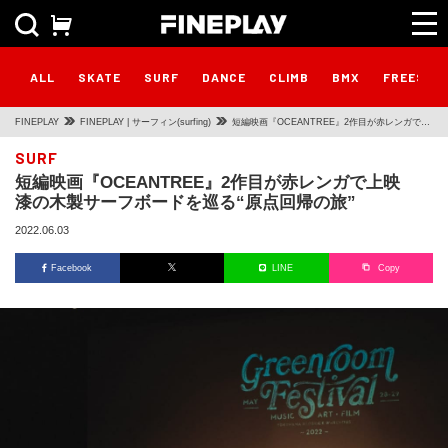
ALL
SKATE
SURF
DANCE
CLIMB
BMX
FREESTY
FINEPLAY
FINEPLAY | サーフィン(surfing)
短編映画『OCEANTREE』2作目が赤レンガで上
映 漆の木製サーフボードを巡る“原点回帰の旅”
SURF
短編映画『OCEANTREE』2作目が赤レンガで上映
漆の木製サーフボードを巡る“原点回帰の旅”
2022.06.03
Facebook
LINE
Copy