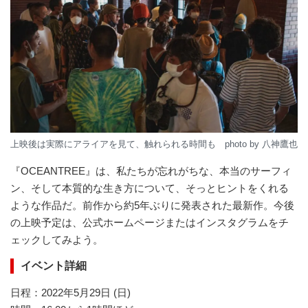
上映後は実際にアライアを見て、触れられる時間も photo by 八神鷹也
『OCEANTREE』は、私たちが忘れがちな、本当のサーフィ
ン、そして本質的な生き方について、そっとヒントをくれる
ような作品だ。前作から約5年ぶりに発表された最新作。今後
の上映予定は、公式ホームページまたはインスタグラムをチ
ェックしてみよう。
イベント詳細
日程：2022年5月29日 (日)