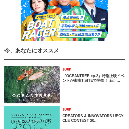
今、あなたにオススメ
SURF
『OCEANTREE ep.2』特別上映イベ
ントが湘南T-SITEで開催！ 石川...
SURF
CREATORS & INNOVATORS UPCY
CLE CONTEST 20...