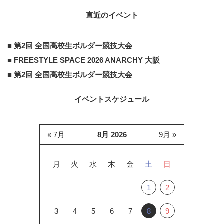
直近のイベント
■ 第2回 全国高校生ボルダー競技大会
■ FREESTYLE SPACE 2026 ANARCHY 大阪
■ 第2回 全国高校生ボルダー競技大会
イベントスケジュール
« 7月
8月 2026
9月 »
月
火
水
木
金
土
日
1
2
3
4
5
6
7
8
9