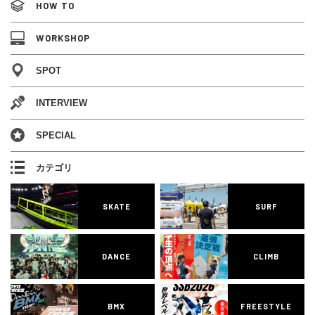
HOW TO
WORKSHOP
SPOT
INTERVIEW
SPECIAL
カテゴリ
SKATE
SURF
DANCE
CLIMB
BMX
FREESTYLE