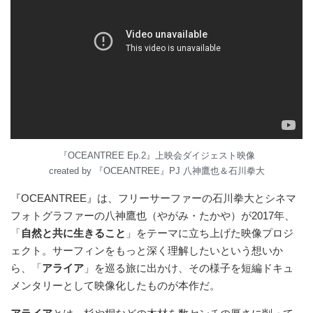
『OCEANTREE Ep.2』上映会ダイジェスト映像
created by 『OCEANTREE』PJ 八神鷹也＆石川拳大
『OCEANTREE』は、フリーサーファーの石川拳大とシネマ
フォトグラファーの八神鷹也（やがみ・たかや）が2017年、
「
自然と共に生きること
」をテーマに立ち上げた映像プロジ
ェクト。サーフィンをもっと深く理解したいという想いか
ら、「
アライア
」を巡る旅に出かけ、その様子を短編ドキュ
メンタリーとして映像化したものが本作だ。