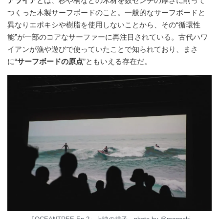
アライア
とは、杉や桐などの木材を数センチの厚さに削って
つくった木製サーフボードのこと。一般的なサーフボードと
異なりエポキシや樹脂を使用しないことから、その“循環性
能”が一部のコアなサーファーに再注目されている。古代ハワ
イアンが漁や遊びで使っていたことで知られており、まさ
に“
サーフボードの原点
”ともいえる存在だ。