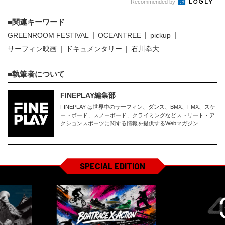
Recommended by
関連キーワード
GREENROOM FESTIVAL
OCEANTREE
pickup
サーフィン映画
ドキュメンタリー
石川拳大
執筆者について
FINEPLAY編集部
FINEPLAY は世界中のサーフィン、ダンス、BMX、FMX、スケ
ートボード、スノーボード、クライミングなどストリート・ア
クションスポーツに関する情報を提供するWebマガジン
SPECIAL EDITION