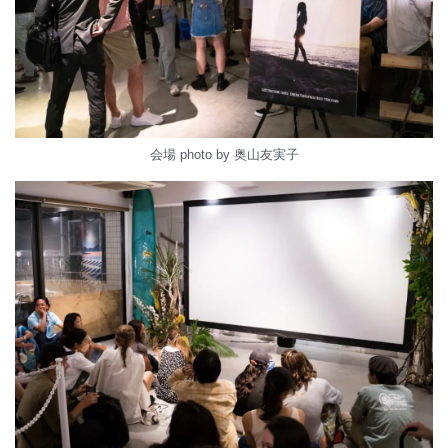
会場 photo by 奥山友実子