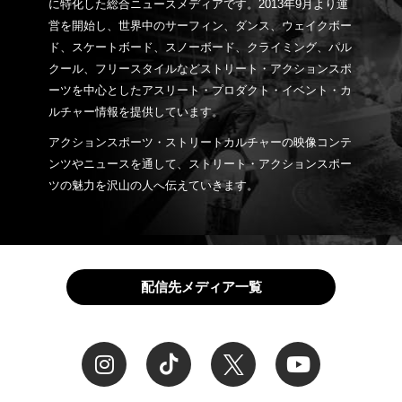
に特化した総合ニュースメディアです。2013年9月より運
営を開始し、世界中のサーフィン、ダンス、ウェイクボー
ド、スケートボード、スノーボード、クライミング、パル
クール、フリースタイルなどストリート・アクションスポ
ーツを中心としたアスリート・プロダクト・イベント・カ
ルチャー情報を提供しています。
アクションスポーツ・ストリートカルチャーの映像コンテ
ンツやニュースを通して、ストリート・アクションスポー
ツの魅力を沢山の人へ伝えていきます。
配信先メディア一覧