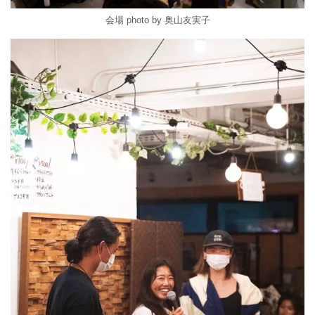
会場 photo by 奥山友実子