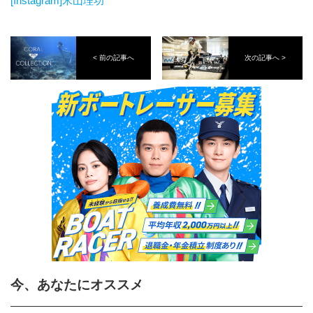
[Instagram]米山理功
< 前の記事へ
次の記事へ >
今、あなたにオススメ