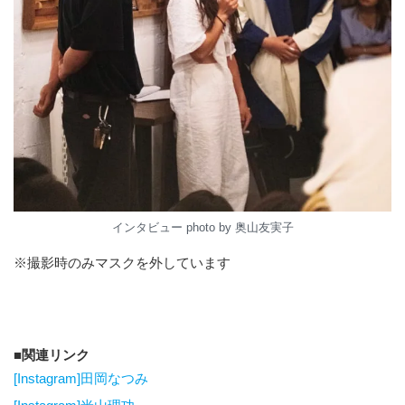
インタビュー photo by 奥山友実子
※撮影時のみマスクを外しています
関連リンク
[Instagram]田岡なつみ