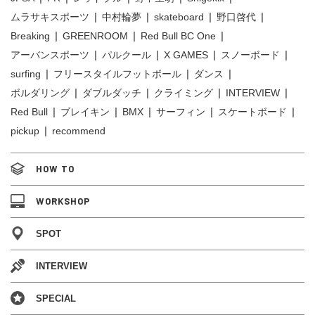
ムラサキスポーツ
中村輪夢
skateboard
野口啓代
Breaking
GREENROOM
Red Bull BC One
アーバンスポーツ
パルクール
X GAMES
スノーボード
surfing
フリースタイルフットボール
ダンス
ボルダリング
ダブルダッチ
クライミング
INTERVIEW
Red Bull
ブレイキン
BMX
サーフィン
スケートボード
pickup
recommend
HOW TO
WORKSHOP
SPOT
INTERVIEW
SPECIAL