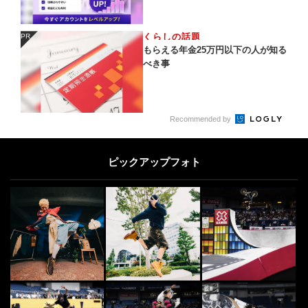
くらしの話題
PR
PR
もらえる年金25万円以下の人が知る
べき事
Recommended by
ピックアップフォト