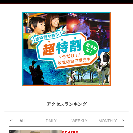
アクセスランキング
ALL
DAILY
WEEKLY
MONTHLY
1
OTHERS
1