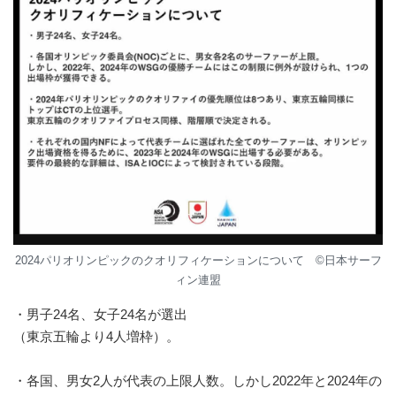
2024パリオリンピックのクオリフィケーションについて ©︎日本サーフ
ィン連盟
・男子24名、女子24名が選出
（東京五輪より4人増枠）。
・各国、男女2人が代表の上限人数。しかし2022年と2024年の