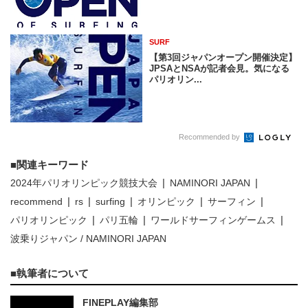
SURF
【第3回ジャパンオープン開催決定】
JPSAとNSAが記者会見。気になる
パリオリン...
Recommended by
関連キーワード
2024年パリオリンピック競技大会
NAMINORI JAPAN
recommend
rs
surfing
オリンピック
サーフィン
パリオリンピック
パリ五輪
ワールドサーフィンゲームス
波乗りジャパン / NAMINORI JAPAN
執筆者について
FINEPLAY編集部