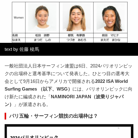
text by 佐藤 稜馬
一般社団法人日本サーフィン連盟は6日、2024パリオリンピッ
クの出場枠と選考基準について発表した。ひとつ目の選考大
会として9月16日からアメリカで開催される
2022 ISA World
Surfing Games （以下、WSG）
には、パリオリンピックに向
け新たに編成された「
NAMINORI JAPAN（波乗りジャパ
ン）
」が派遣される。
パリ五輪・サーフィン競技の出場枠は？