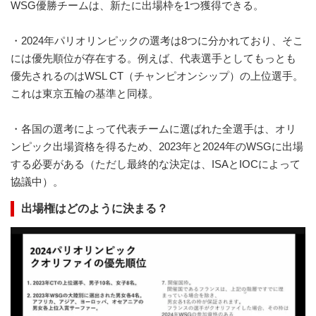
WSG優勝チームは、新たに出場枠を1つ獲得できる。
・2024年パリオリンピックの選考は8つに分かれており、そこ
には優先順位が存在する。例えば、代表選手としてもっとも
優先されるのはWSL CT（チャンピオンシップ）の上位選手。
これは東京五輪の基準と同様。
・各国の選考によって代表チームに選ばれた全選手は、オリ
ンピック出場資格を得るため、2023年と2024年のWSGに出場
する必要がある（ただし最終的な決定は、ISAとIOCによって
協議中）。
出場権はどのように決まる？