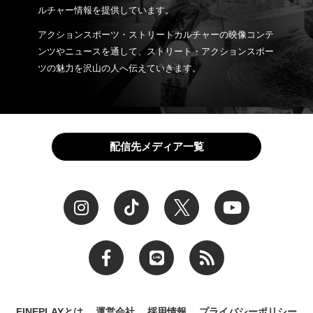
ルチャー情報を提供しています。
アクションスポーツ・ストリートカルチャーの映像コンテ
ンツやニュースを通して、ストリート・アクションスポー
ツの魅力を沢山の人へ伝えていきます。
配信先メディア一覧
FINEPLAYとは
運営会社
採用情報
プライバシーポリシー