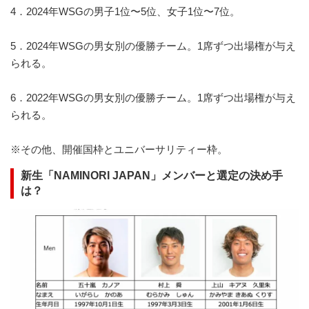
4．2024年WSGの男子1位〜5位、女子1位〜7位。
5．2024年WSGの男女別の優勝チーム。1席ずつ出場権が与え
られる。
6．2022年WSGの男女別の優勝チーム。1席ずつ出場権が与え
られる。
※その他、開催国枠とユニバーサリティー枠。
新生「NAMINORI JAPAN」メンバーと選定の決め手
は？