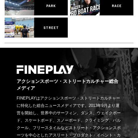
PARK
RACE
STREET
アクションスポーツ・ストリートカルチャー総合
メディア
FINEPLAYはアクションスポーツ・ストリートカルチャー
に特化した総合ニュースメディアです。2013年9月より運
営を開始し、世界中のサーフィン、ダンス、ウェイクボー
ド、スケートボード、スノーボード、クライミング、パル
クール、フリースタイルなどストリート・アクションスポ
ーツを中心としたアスリート・プロダクト・イベント・カ