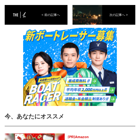
< 前の記事へ
次の記事へ >
今、あなたにオススメ
[PR]Amazon