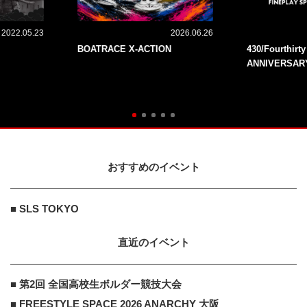
2022.05.23
2026.06.26
BOATRACE X-ACTION
430/Fourthirt
ANNIVERSAR
おすすめのイベント
■ SLS TOKYO
直近のイベント
■ 第2回 全国高校生ボルダー競技大会
■ FREESTYLE SPACE 2026 ANARCHY 大阪