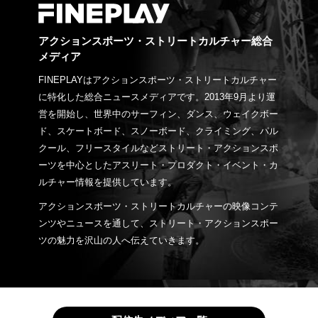
アクションスポーツ・ストリートカルチャー総合
メディア
FINEPLAYはアクションスポーツ・ストリートカルチャー
に特化した総合ニュースメディアです。2013年9月より運
営を開始し、世界中のサーフィン、ダンス、ウェイクボー
ド、スケートボード、スノーボード、クライミング、パル
クール、フリースタイルなどストリート・アクションスポ
ーツを中心としたアスリート・プロダクト・イベント・カ
ルチャー情報を提供しています。
アクションスポーツ・ストリートカルチャーの映像コンテ
ンツやニュースを通して、ストリート・アクションスポー
ツの魅力を沢山の人へ伝えていきます。