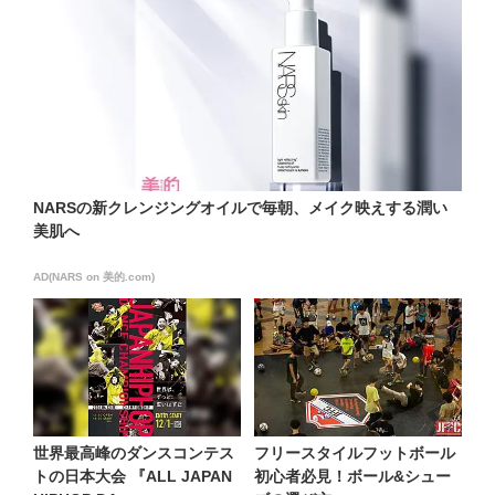
NARSの新クレンジングオイルで毎朝、メイク映えする潤い
美肌へ
AD(NARS on 美的.com)
世界最高峰のダンスコンテス
フリースタイルフットボール
トの日本大会 『ALL JAPAN
初心者必見！ボール&シュー