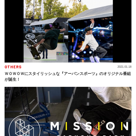
OTHERS
2021.01.18
ＷＯＷＯＷにスタイリッシュな『アーバンスポーツ』のオリジナル番組
が誕生！