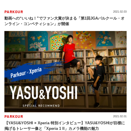
PARKOUR
2021.02.03
動画への“いいね！”でファン大賞が決まる「第1回JGAパルクール・オ
ンライン・コンペティション」が開催
PARKOUR
2021.02.01
【YASU&YOSHI × Xperia 特別インタビュー】YASU&YOSHIが目標に
掲げるトレーサー像と「Xperia 1 II」カメラ機能の魅力