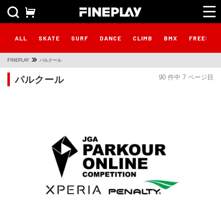
ALL
SKATE
SURF
DANCE
CLIMB
BMX
FREESTY
FINEPLAY
パルクール
パルクール
90 件中 7 ページ目