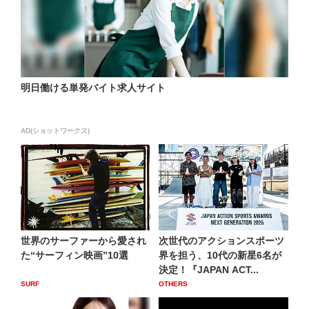
明日働ける単発バイト求人サイト
AD(ショットワークス)
世界のサーファーから愛され
次世代のアクションスポーツ
た“サーフィン映画”10選
界を担う、10代の新星6名が
決定！『JAPAN ACT...
SURF
OTHERS