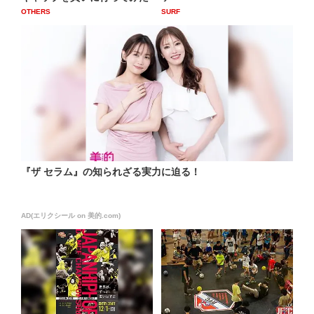
OTHERS
SURF
『ザ セラム』の知られざる実力に迫る！
AD(エリクシール on 美的.com)