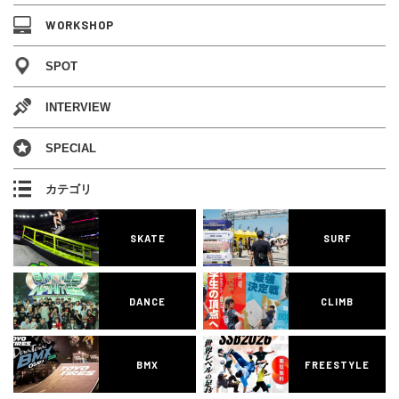
WORKSHOP
SPOT
INTERVIEW
SPECIAL
カテゴリ
SKATE
SURF
DANCE
CLIMB
BMX
FREESTYLE