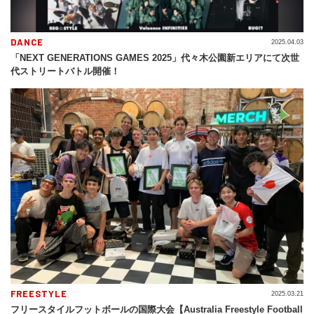
DANCE
2025.04.03
「NEXT GENERATIONS GAMES 2025」代々木公園新エリアにて次世
代ストリートバトル開催！
FREESTYLE
2025.03.21
フリースタイルフットボールの国際大会【Australia Freestyle Football