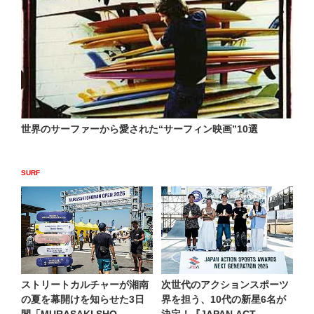
世界のサーファーから愛された“サーフィン映画”10選
SURF
ストリートカルチャーが湘南
次世代のアクションスポーツ
の夏を幕開けを知らせた3日
界を担う、10代の新星6名が