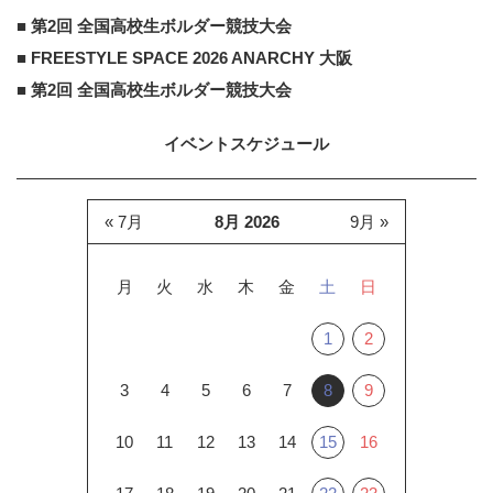
■ 第2回 全国高校生ボルダー競技大会
■ FREESTYLE SPACE 2026 ANARCHY 大阪
■ 第2回 全国高校生ボルダー競技大会
イベントスケジュール
« 7月
8月 2026
9月 »
月
火
水
木
金
土
日
1
2
3
4
5
6
7
8
9
10
11
12
13
14
15
16