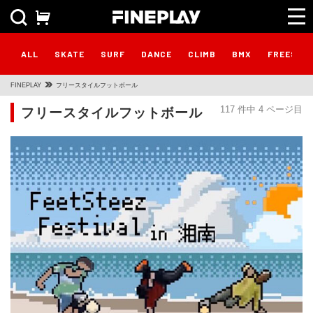
ALL
SKATE
SURF
DANCE
CLIMB
BMX
FREESTY
FINEPLAY
フリースタイルフットボール
フリースタイルフットボール
117 件中 4 ページ目