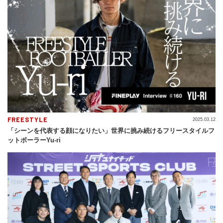
FREESTYLE
2025.03.12
「シーンを代表する顔になりたい」世界に挑み続けるフリースタイルフ
ットボーラーYu-ri