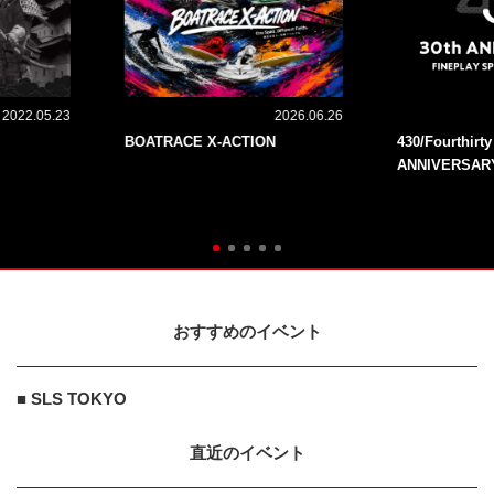
2022.05.23
2026.06.26
BOATRACE X-ACTION
430/Fourthirt
ANNIVERSAR
おすすめのイベント
■ SLS TOKYO
直近のイベント