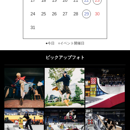
17
18
19
20
21
22
23
24
25
26
27
28
29
30
31
●今日 ○イベント開催日
ピックアップフォト