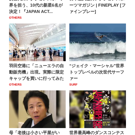
界を担う、10代の新星6名が
ーツマガジン | FINEPLAY [フ
決定！『JAPAN ACT...
ァインプレー]
OTHERS
羽田空港に「ニューエラの自
“ジェイク・マーシャル”世界
動販売機」出現。実際に限定
トップレベルの次世代サーフ
キャップを買いに行ってみた
ァー
OTHERS
SURF
母「老後は小さい平屋がい
世界最高峰のダンスコンテス