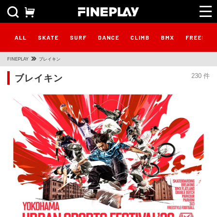
ALL
SKATE
SURF
DANCE
CLIMB
BMX
FREESTY
FINEPLAY
ブレイキン
ブレイキン
230 件