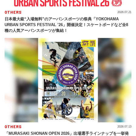
OTHERS
2026.07.21
日本最大級“入場無料”のアーバンスポーツの祭典「YOKOHAMA
URBAN SPORTS FESTIVAL ’26」開催決定！スケートボードなど全8
種の人気アーバンスポーツが集結！
OTHERS
2026.07.13
「MURASAKI SHONAN OPEN 2026」出場選手ラインナップを一挙発