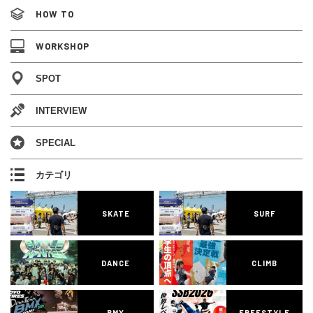
HOW TO
WORKSHOP
SPOT
INTERVIEW
SPECIAL
カテゴリ
SKATE
SURF
DANCE
CLIMB
BMX
FREESTYLE