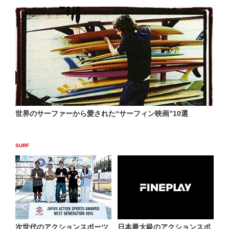
世界のサーファーから愛された“サーフィン映画”10選
SURF
次世代のアクションスポーツ
日本最大級のアクションスポ