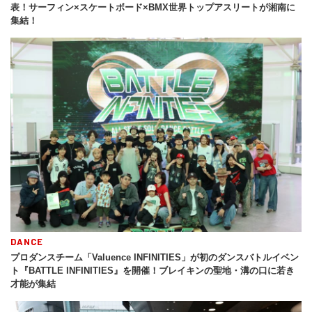
表！サーフィン×スケートボード×BMX世界トップアスリートが湘南に
集結！
DANCE
プロダンスチーム「Valuence INFINITIES」が初のダンスバトルイベン
ト『BATTLE INFINITIES』を開催！ブレイキンの聖地・溝の口に若き
才能が集結