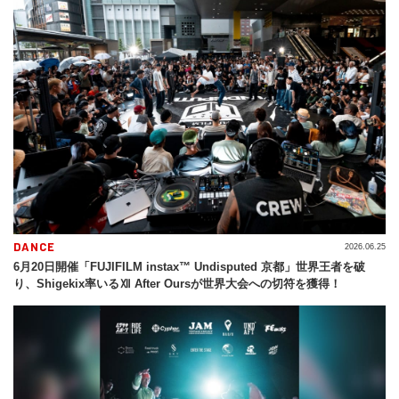
DANCE
2026.06.25
6月20日開催「FUJIFILM instax™ Undisputed 京都」世界王者を破
り、Shigekix率いるⅫ After Oursが世界大会への切符を獲得！