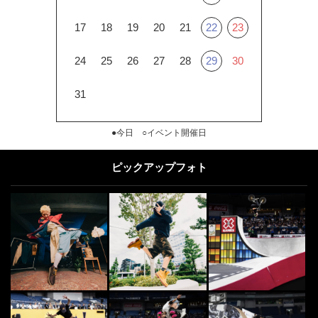
17
18
19
20
21
22
23
24
25
26
27
28
29
30
31
●今日 ○イベント開催日
ピックアップフォト