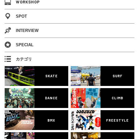
WORKSHOP
SPOT
INTERVIEW
SPECIAL
カテゴリ
SKATE
SURF
DANCE
CLIMB
BMX
FREESTYLE