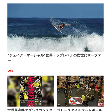
“ジェイク・マーシャル”世界トップレベルの次世代サーファ
ー
SURF
世界最高峰のダンスコンテス
フリースタイルフットボール