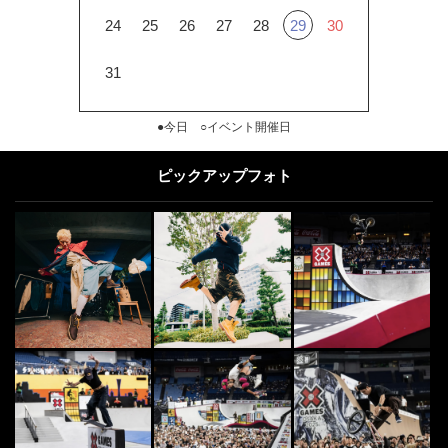
24
25
26
27
28
29
30
31
●今日 ○イベント開催日
ピックアップフォト