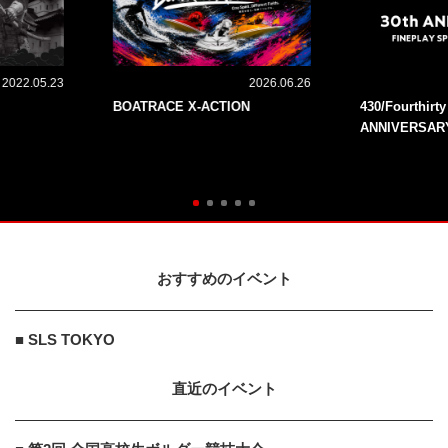
2022.05.23
2026.06.26
BOATRACE X-ACTION
430/Fourthirt
ANNIVERSAR
おすすめのイベント
■ SLS TOKYO
直近のイベント