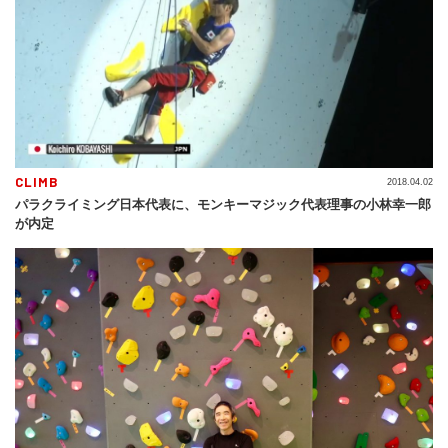
CLIMB
2018.04.02
パラクライミング日本代表に、モンキーマジック代表理事の小林幸一郎
が内定