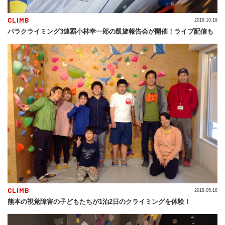
CLIMB
2018.10.19
パラクライミング3連覇小林幸一郎の凱旋報告会が開催！ライブ配信も
CLIMB
2018.05.18
熊本の視覚障害の子どもたちが1泊2日のクライミングを体験！