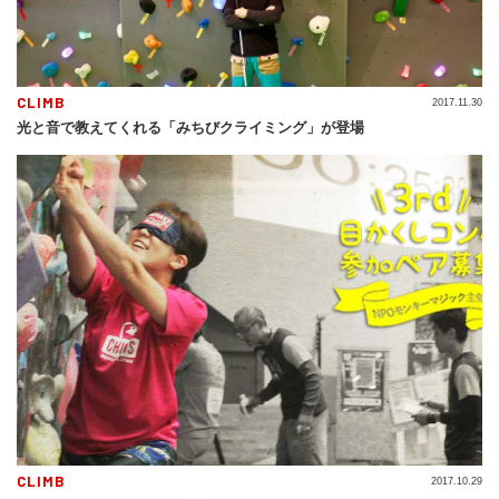
CLIMB
2017.11.30
光と音で教えてくれる「みちびクライミング」が登場
CLIMB
2017.10.29