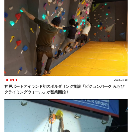
CLIMB
2018.04.15
神戸ポートアイランド初のボルダリング施設「ビジョンパーク みちび
クライミングウォール」が営業開始！