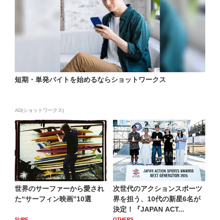
短期・単発バイトを始めるならショットワークス
AD(ショットワークス)
世界のサーファーから愛され
次世代のアクションスポーツ
た“サーフィン映画”10選
界を担う、10代の新星6名が
決定！『JAPAN ACT...
SURF
OTHERS