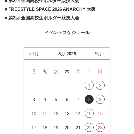
■ 第2回 全国高校生ボルダー競技大会
■ FREESTYLE SPACE 2026 ANARCHY 大阪
■ 第2回 全国高校生ボルダー競技大会
イベントスケジュール
« 7月
8月 2026
9月 »
月
火
水
木
金
土
日
1
2
3
4
5
6
7
8
9
10
11
12
13
14
15
16
17
18
19
20
21
22
23