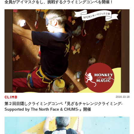
全員がアイマスクをし、挑戦するクライミングコンペを開催！
CLIMB
2016.10.18
第２回目隠しクライミングコンペ『見ざるチャレンジクライミング-
Supported by The North Face & CHUMS-』開催