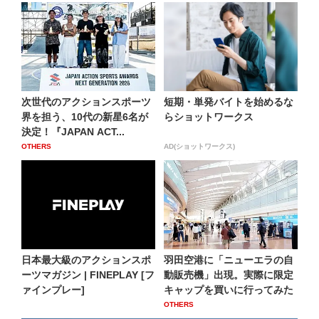
次世代のアクションスポーツ
短期・単発バイトを始めるな
界を担う、10代の新星6名が
らショットワークス
決定！『JAPAN ACT...
OTHERS
AD(ショットワークス)
日本最大級のアクションスポ
羽田空港に「ニューエラの自
ーツマガジン | FINEPLAY [フ
動販売機」出現。実際に限定
ァインプレー]
キャップを買いに行ってみた
OTHERS