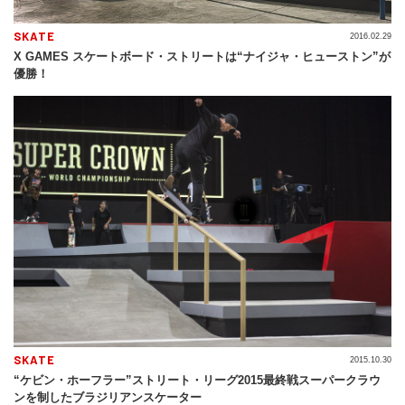
SKATE
2016.02.29
X GAMES スケートボード・ストリートは“ナイジャ・ヒューストン”が
優勝！
SKATE
2015.10.30
“ケビン・ホーフラー”ストリート・リーグ2015最終戦スーパークラウ
ンを制したブラジリアンスケーター