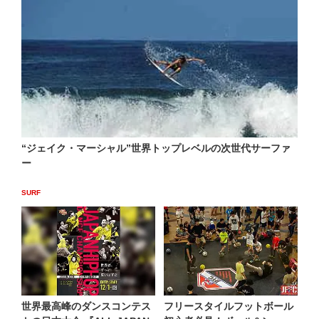
“ジェイク・マーシャル”世界トップレベルの次世代サーファ
ー
SURF
世界最高峰のダンスコンテス
フリースタイルフットボール