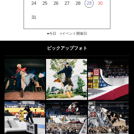
24
25
26
27
28
29
30
31
●今日 ○イベント開催日
ピックアップフォト