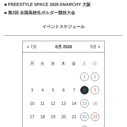
■ FREESTYLE SPACE 2026 ANARCHY 大阪
■ 第2回 全国高校生ボルダー競技大会
イベントスケジュール
« 7月
8月 2026
9月 »
月
火
水
木
金
土
日
1
2
3
4
5
6
7
8
9
10
11
12
13
14
15
16
17
18
19
20
21
22
23