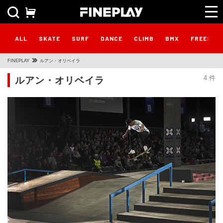
ALL
SKATE
SURF
DANCE
CLIMB
BMX
FREESTY
FINEPLAY
ルアン・オリベイラ
ルアン・オリベイラ
4 件