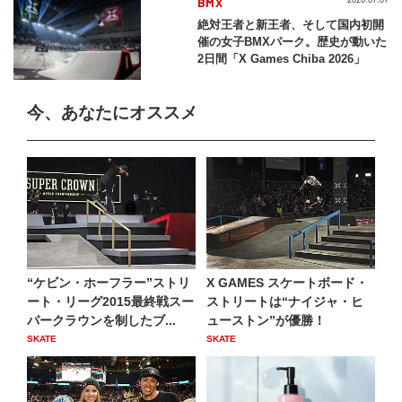
BMX
絶対王者と新王者、そして国内初開
催の女子BMXパーク。歴史が動いた
2日間「X Games Chiba 2026」
今、あなたにオススメ
“ケビン・ホーフラー”ストリ
X GAMES スケートボード・
ート・リーグ2015最終戦スー
ストリートは“ナイジャ・ヒ
パークラウンを制したブ...
ューストン”が優勝！
SKATE
SKATE