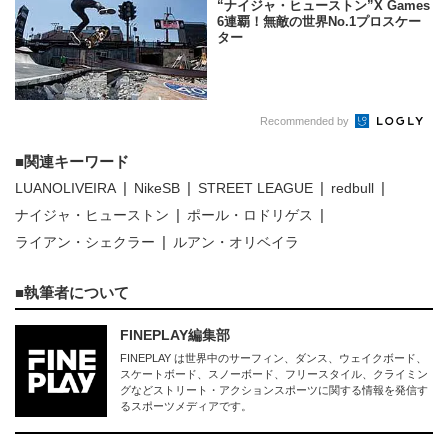
“ナイジャ・ヒューストン”X Games
6連覇！無敵の世界No.1プロスケー
ター
Recommended by
関連キーワード
LUANOLIVEIRA
NikeSB
STREET LEAGUE
redbull
ナイジャ・ヒューストン
ポール・ロドリゲス
ライアン・シェクラー
ルアン・オリベイラ
執筆者について
FINEPLAY編集部
FINEPLAY は世界中のサーフィン、ダンス、ウェイクボード、
スケートボード、スノーボード、フリースタイル、クライミン
グなどストリート・アクションスポーツに関する情報を発信す
るスポーツメディアです。