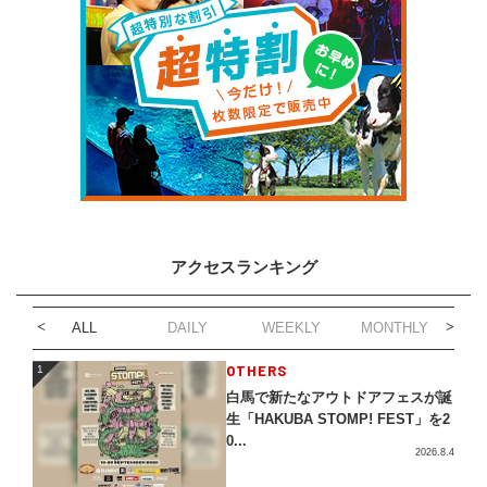
アクセスランキング
ALL
DAILY
WEEKLY
MONTHLY
1
OTHERS
1
白馬で新たなアウトドアフェスが誕
生「HAKUBA STOMP! FEST」を2
0...
2026.8.4