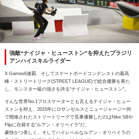
強敵“ナイジャ・ヒューストン”を抑えたブラジリ
アンハイスキルライダー
X Games6連覇、そしてスケートボードコンテンストの最高
峰・ストリートリーグ(STREET LEAGUE)で総合優勝を果た
し、モンスター級の強さを誇る“ナイジャ・ヒューストン”。
そんな世界No.1プロスケーターとも言えるナイジャ・ヒュー
ストンを抑え、2015年にロサンゼルスとニュージャージー州
で開催されたストリートリーグで見事優勝したのはNike SBや
Flipに在籍する“ルアン・オリベイラ”だ。
豪快かつ美しく、そしてハイレベルなルアン・オリベイラの