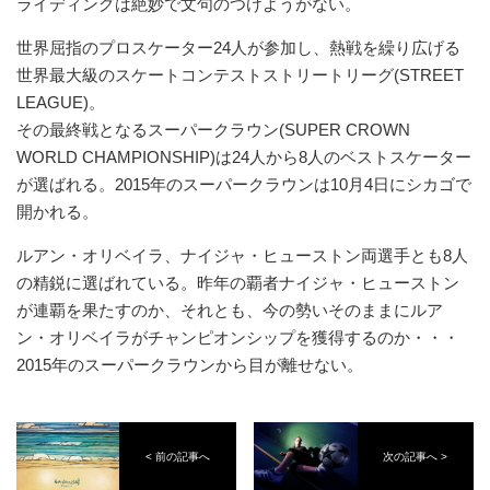
ライディングは絶妙で文句のつけようがない。
世界屈指のプロスケーター24人が参加し、熱戦を繰り広げる
世界最大級のスケートコンテストストリートリーグ(STREET
LEAGUE)。
その最終戦となるスーパークラウン(SUPER CROWN
WORLD CHAMPIONSHIP)は24人から8人のベストスケーター
が選ばれる。2015年のスーパークラウンは10月4日にシカゴで
開かれる。
ルアン・オリベイラ、ナイジャ・ヒューストン両選手とも8人
の精鋭に選ばれている。昨年の覇者ナイジャ・ヒューストン
が連覇を果たすのか、それとも、今の勢いそのままにルア
ン・オリベイラがチャンピオンシップを獲得するのか・・・
2015年のスーパークラウンから目が離せない。
< 前の記事へ
次の記事へ >