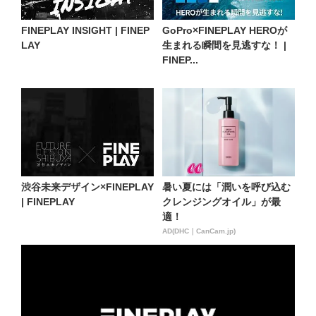
FINEPLAY INSIGHT | FINEP
GoPro×FINEPLAY HEROが
LAY
生まれる瞬間を見逃すな！ |
FINEP...
渋谷未来デザイン×FINEPLAY
暑い夏には「潤いを呼び込む
| FINEPLAY
クレンジングオイル」が最
適！
AD(DHC｜CanCam.jp)