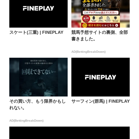
スケート(三重) | FINEPLAY
競馬予想サイトの裏側、全部
書きました。
AD(BettingBreakDown)
その買い方、もう限界かもし
サーフィン(群馬) | FINEPLAY
れない。
AD(BettingBreakDown)