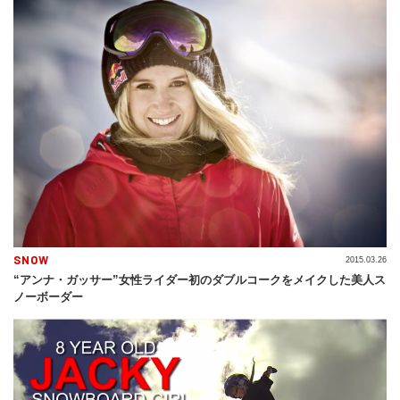
SNOW
2015.03.26
“アンナ・ガッサー”女性ライダー初のダブルコークをメイクした美人ス
ノーボーダー