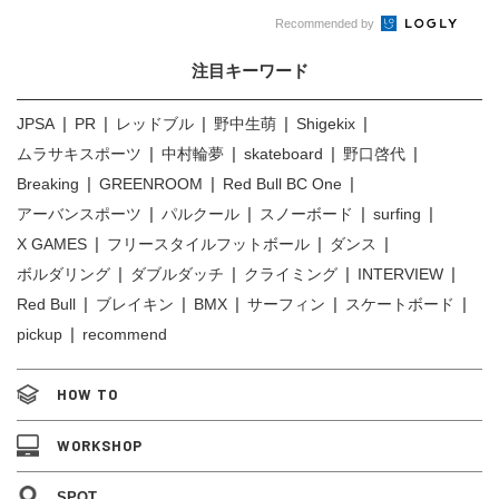
Recommended by
注目キーワード
JPSA
PR
レッドブル
野中生萌
Shigekix
ムラサキスポーツ
中村輪夢
skateboard
野口啓代
Breaking
GREENROOM
Red Bull BC One
アーバンスポーツ
パルクール
スノーボード
surfing
X GAMES
フリースタイルフットボール
ダンス
ボルダリング
ダブルダッチ
クライミング
INTERVIEW
Red Bull
ブレイキン
BMX
サーフィン
スケートボード
pickup
recommend
HOW TO
WORKSHOP
SPOT