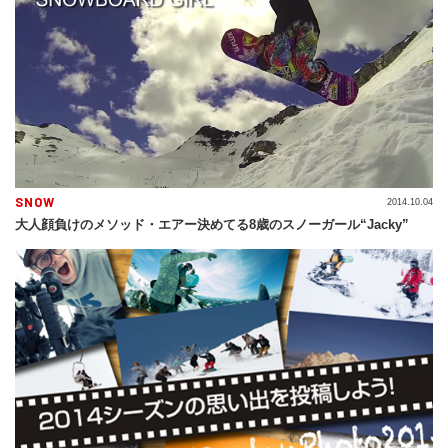
SNOW
2014.10.04
大人顔負けのメソッド・エアー決めてる8歳のスノーガール“Jacky”