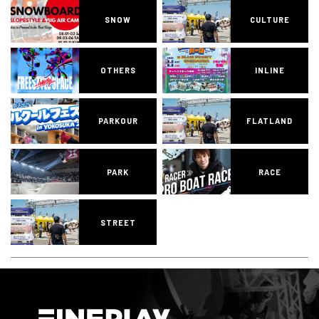
SNOW
CULTURE
OTHERS
INLINE
PARKOUR
FLATLAND
PARK
RACE
STREET