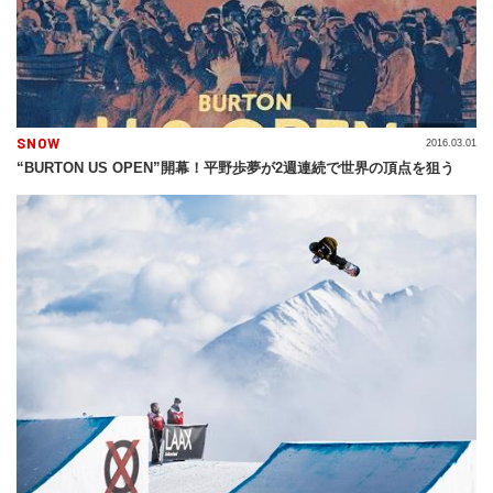
SNOW
2016.03.01
“BURTON US OPEN”開幕！平野歩夢が2週連続で世界の頂点を狙う