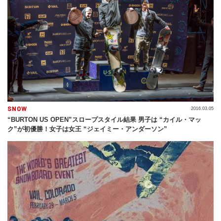
SNOW
2016.03.05
“BURTON US OPEN”スロープスタイル結果 男子は “カイル・マッ
ク”が初優勝！女子は女王 “ジェイミー・アンダーソン”