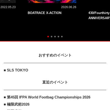
2022.05.23
2026.06.26
BOATRACE X-ACTION
430/Fourthirt
ANNIVERSAR
おすすめのイベント
■ SLS TOKYO
直近のイベント
■ 第45回 IFPA World Footbag Championships 2026
■ 極限武術2026