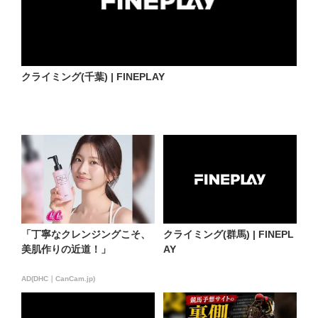
クライミング(千葉) | FINEPLAY
「丁寧なクレンジングこそ、
クライミング(群馬) | FINEPL
美肌作りの近道！」
AY
AD(DHC｜CanCam.jp)