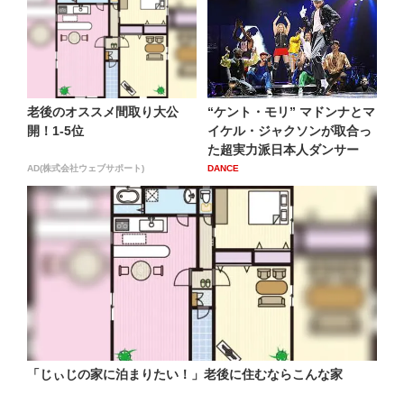
老後のオススメ間取り大公
“ケント・モリ” マドンナとマ
開！1-5位
イケル・ジャクソンが取合っ
た超実力派日本人ダンサー
AD(株式会社ウェブサポート)
DANCE
「じぃじの家に泊まりたい！」老後に住むならこんな家