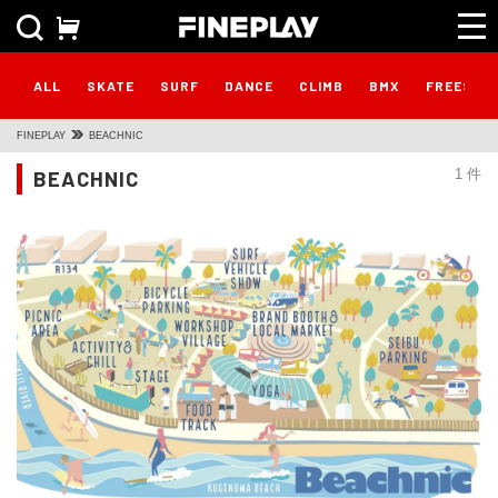
ALL
SKATE
SURF
DANCE
CLIMB
BMX
FREESTY
FINEPLAY
BEACHNIC
BEACHNIC
1 件