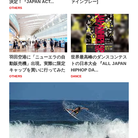
決定！『JAPAN ACT...
ァインプレー]
OTHERS
羽田空港に「ニューエラの自
世界最高峰のダンスコンテス
動販売機」出現。実際に限定
トの日本大会 『ALL JAPAN
キャップを買いに行ってみた
HIPHOP DA...
OTHERS
DANCE