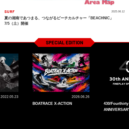
SURF
2025.06.12
夏の湘南であつまる、つながるビーチカルチャー「BEACHNIC」
7/5（土）開催
SPECIAL EDITION
2022.05.23
2026.06.26
BOATRACE X-ACTION
430/Fourthirt
ANNIVERSAR