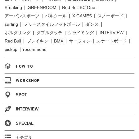
Breaking
GREENROOM
Red Bull BC One
アーバンスポーツ
パルクール
X GAMES
スノーボード
surfing
フリースタイルフットボール
ダンス
ボルダリング
ダブルダッチ
クライミング
INTERVIEW
Red Bull
ブレイキン
BMX
サーフィン
スケートボード
pickup
recommend
HOW TO
WORKSHOP
SPOT
INTERVIEW
SPECIAL
カテゴリ