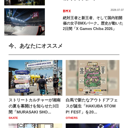
BMX
2026.07.07
絶対王者と新王者、そして国内初開
催の女子BMXパーク。歴史が動いた
2日間「X Games Chiba 2026」
今、あなたにオススメ
ストリートカルチャーが湘南
白馬で新たなアウトドアフェ
の夏を幕開けを知らせた3日
スが誕生「HAKUBA STOM
間「MURASAKI SHO...
P! FEST」を20...
SKATE
OTHERS