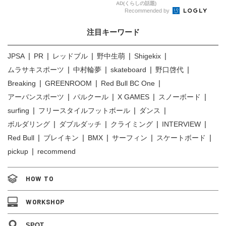
AD(くらしの話題)
Recommended by
注目キーワード
JPSA
PR
レッドブル
野中生萌
Shigekix
ムラサキスポーツ
中村輪夢
skateboard
野口啓代
Breaking
GREENROOM
Red Bull BC One
アーバンスポーツ
パルクール
X GAMES
スノーボード
surfing
フリースタイルフットボール
ダンス
ボルダリング
ダブルダッチ
クライミング
INTERVIEW
Red Bull
ブレイキン
BMX
サーフィン
スケートボード
pickup
recommend
HOW TO
WORKSHOP
SPOT