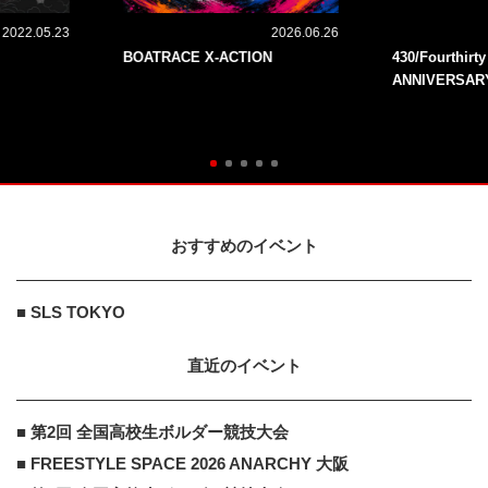
2022.05.23
2026.06.26
BOATRACE X-ACTION
430/Fourthirt
ANNIVERSAR
おすすめのイベント
■ SLS TOKYO
直近のイベント
■ 第2回 全国高校生ボルダー競技大会
■ FREESTYLE SPACE 2026 ANARCHY 大阪