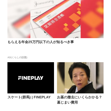
もらえる年金25万円以下の人が知るべき事
AD(くらしの話題)
スケート(群馬) | FINEPLAY
お墓の撤去にいくらかかる？
墓じまい費用