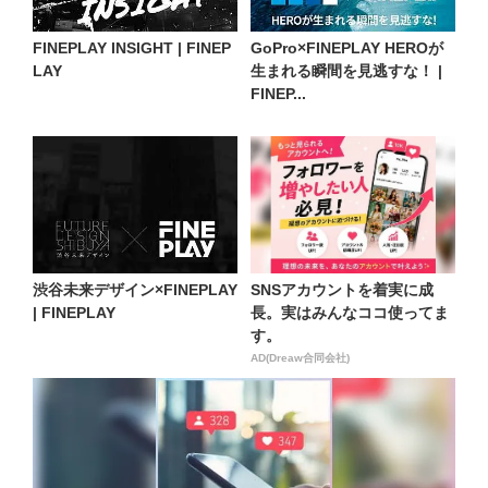
FINEPLAY INSIGHT | FINEP
GoPro×FINEPLAY HEROが
LAY
生まれる瞬間を見逃すな！ |
FINEP...
渋谷未来デザイン×FINEPLAY
SNSアカウントを着実に成
| FINEPLAY
長。実はみんなココ使ってま
す。
AD(Dreaw合同会社)