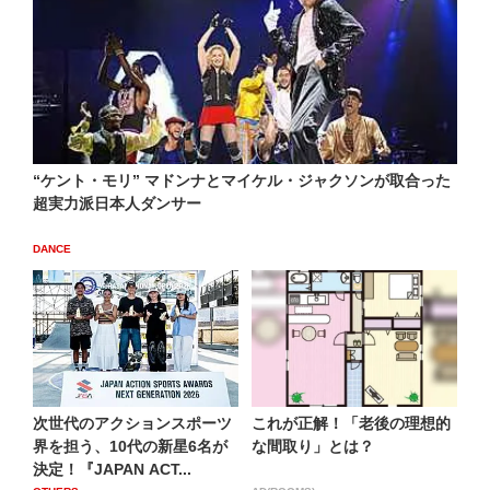
“ケント・モリ” マドンナとマイケル・ジャクソンが取合った
超実力派日本人ダンサー
DANCE
次世代のアクションスポーツ
これが正解！「老後の理想的
界を担う、10代の新星6名が
な間取り」とは？
決定！『JAPAN ACT...