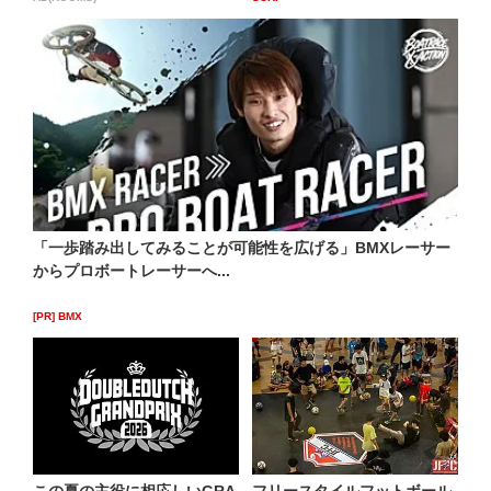
「一歩踏み出してみることが可能性を広げる」BMXレーサー
からプロボートレーサーへ...
[PR] BMX