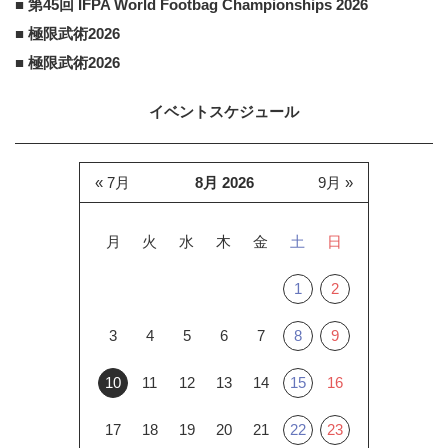
■ 第45回 IFPA World Footbag Championships 2026
■ 極限武術2026
■ 極限武術2026
イベントスケジュール
« 7月
8月 2026
9月 »
月
火
水
木
金
土
日
1
2
3
4
5
6
7
8
9
10
11
12
13
14
15
16
17
18
19
20
21
22
23