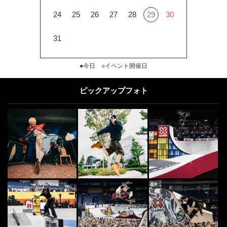
24
25
26
27
28
29
30
31
●今日 ○イベント開催日
ピックアップフォト