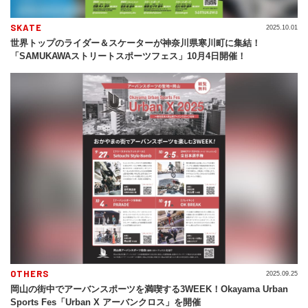
SKATE
2025.10.01
世界トップのライダー＆スケーターが神奈川県寒川町に集結！
「SAMUKAWAストリートスポーツフェス」10月4日開催！
OTHERS
2025.09.25
岡山の街中でアーバンスポーツを満喫する3WEEK！Okayama Urban
Sports Fes「Urban X アーバンクロス」を開催