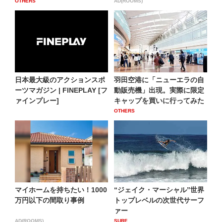
OTHERS
AD(ROOMS)
日本最大級のアクションスポ
羽田空港に「ニューエラの自
ーツマガジン | FINEPLAY [フ
動販売機」出現。実際に限定
ァインプレー]
キャップを買いに行ってみた
OTHERS
マイホームを持ちたい！1000
“ジェイク・マーシャル”世界
万円以下の間取り事例
トップレベルの次世代サーフ
ァー
AD(ROOMS)
SURF