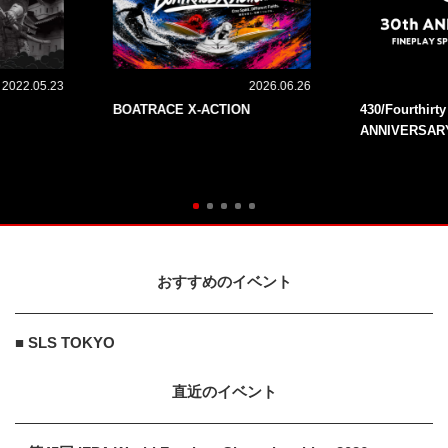
2022.05.23
2026.06.26
BOATRACE X-ACTION
430/Fourthirt
ANNIVERSAR
おすすめのイベント
■ SLS TOKYO
直近のイベント