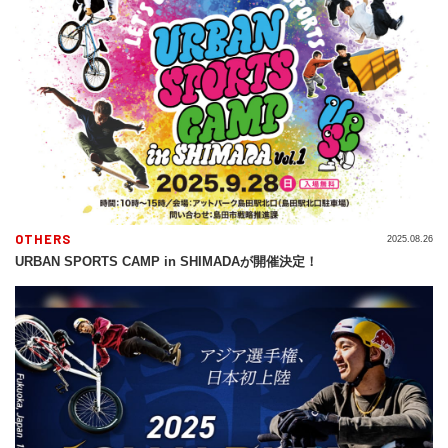
OTHERS
2025.08.26
URBAN SPORTS CAMP in SHIMADAが開催決定！