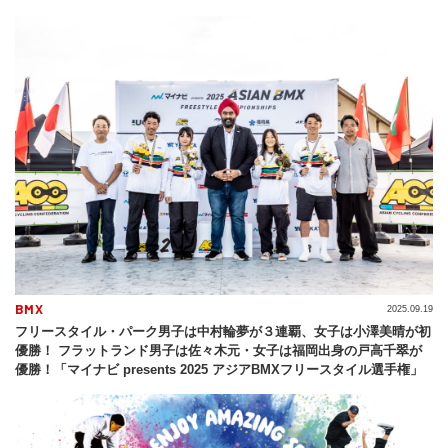
BMX
2025.09.19
フリースタイル・パーク男子は中村輪夢が３連覇、女子は小澤美晴が初
優勝！ フラットランド男子は佐々木元・女子は福岡出身の戸高千翠が
優勝！「マイナビ presents 2025 アジアBMXフリースタイル選手権」