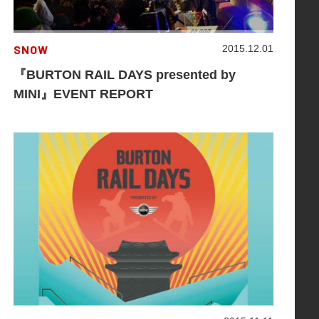
SNOW
2015.12.01
『BURTON RAIL DAYS presented by
MINI』EVENT REPORT