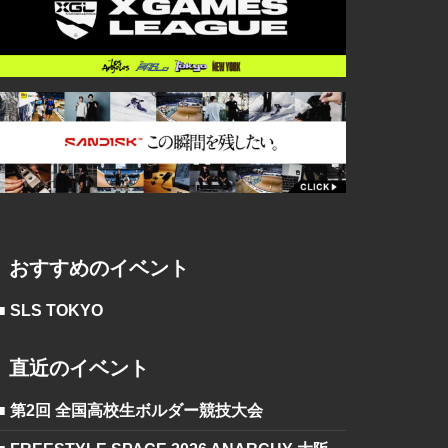
おすすめのイベント
■ SLS TOKYO
直近のイベント
■ 第2回 全国高校生ボルダー競技大会