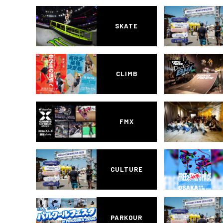
SKATE
CLIMB
FMX
CULTURE
PARKOUR