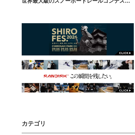
世界最大級のスノーボードレールコンテスト
2015年11月14日（土）六本木ヒルズアリー
ナにて開催
カテゴリ