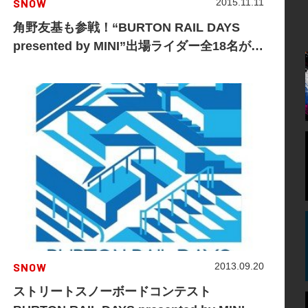
SNOW
2015.11.11
角野友基も参戦！“BURTON RAIL DAYS
presented by MINI”出場ライダー全18名が決
定！
SNOW
2013.09.20
ストリートスノーボードコンテスト