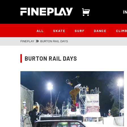
I
ALL
SKATE
SURF
DANCE
CLIM
FINEPLAY
BURTON RAIL DAYS
BURTON RAIL DAYS