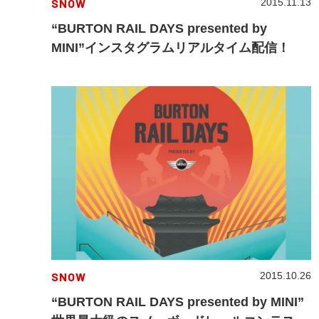
SNOW
2015.11.13
“BURTON RAIL DAYS presented by
MINI”インスタグラムリアルタイム配信！
SNOW
2015.10.26
“BURTON RAIL DAYS presented by MINI”