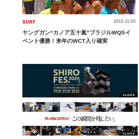
SURF
2015.11.03
ヤングガン“カノア五十嵐”ブラジルWQSイ
ベント優勝！来年のWCT入り確実