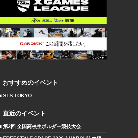
おすすめのイベント
■ SLS TOKYO
直近のイベント
■ 第2回 全国高校生ボルダー競技大会