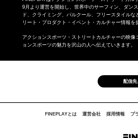
9月より運営を開始し、世界中のサーフィン、ダン
ド、クライミング、パルクール、フリースタイルな
リート・プロダクト・イベント・カルチャー情報を
アクションスポーツ・ストリートカルチャーの映像
ョンスポーツの魅力を沢山の人へ伝えていきます。
配信先
FINEPLAYとは
運営会社
採用情報
プ