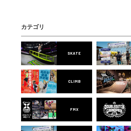
カテゴリ
SKATE
CLIMB
FMX