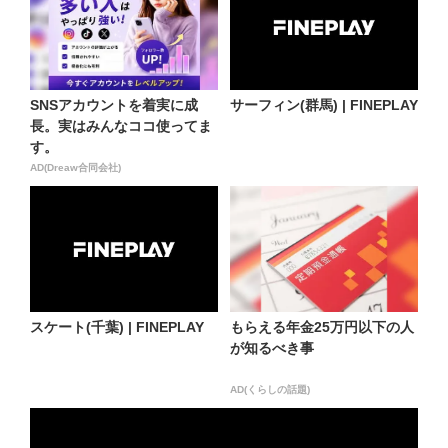
SNSアカウントを着実に成
サーフィン(群馬) | FINEPLAY
長。実はみんなココ使ってま
す。
AD(Dreaw合同会社)
スケート(千葉) | FINEPLAY
もらえる年金25万円以下の人
が知るべき事
AD(くらしの話題)