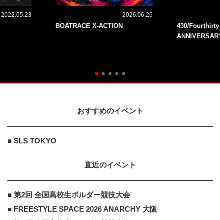
2022.05.23
2026.06.26
BOATRACE X-ACTION
430/Fourthirt
ANNIVERSAR
おすすめのイベント
■ SLS TOKYO
直近のイベント
■ 第2回 全国高校生ボルダー競技大会
■ FREESTYLE SPACE 2026 ANARCHY 大阪