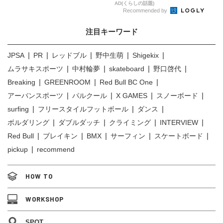
AD(くらしの話題)
Recommended by
注目キーワード
JPSA
PR
レッドブル
野中生萌
Shigekix
ムラサキスポーツ
中村輪夢
skateboard
野口啓代
Breaking
GREENROOM
Red Bull BC One
アーバンスポーツ
パルクール
X GAMES
スノーボード
surfing
フリースタイルフットボール
ダンス
ボルダリング
ダブルダッチ
クライミング
INTERVIEW
Red Bull
ブレイキン
BMX
サーフィン
スケートボード
pickup
recommend
HOW TO
WORKSHOP
SPOT