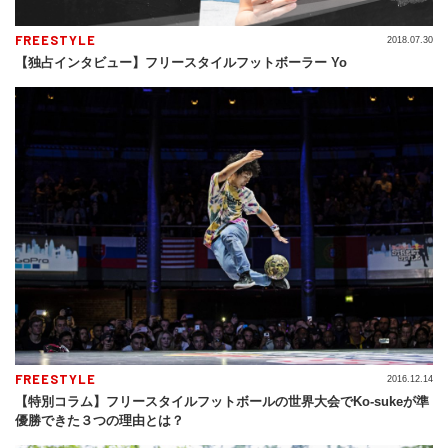
FREESTYLE
2018.07.30
【独占インタビュー】フリースタイルフットボーラー Yo
FREESTYLE
2016.12.14
【特別コラム】フリースタイルフットボールの世界大会でKo-sukeが準
優勝できた３つの理由とは？