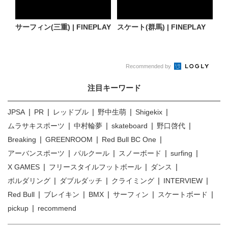
サーフィン(三重) | FINEPLAY
スケート(群馬) | FINEPLAY
Recommended by
注目キーワード
JPSA
PR
レッドブル
野中生萌
Shigekix
ムラサキスポーツ
中村輪夢
skateboard
野口啓代
Breaking
GREENROOM
Red Bull BC One
アーバンスポーツ
パルクール
スノーボード
surfing
X GAMES
フリースタイルフットボール
ダンス
ボルダリング
ダブルダッチ
クライミング
INTERVIEW
Red Bull
ブレイキン
BMX
サーフィン
スケートボード
pickup
recommend