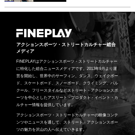
アクションスポーツ・ストリートカルチャー総合
メディア
FINEPLAYはアクションスポーツ・ストリートカルチャー
に特化した総合ニュースメディアです。2013年9月より運
営を開始し、世界中のサーフィン、ダンス、ウェイクボー
ド、スケートボード、スノーボード、クライミング、パル
クール、フリースタイルなどストリート・アクションスポ
ーツを中心としたアスリート・プロダクト・イベント・カ
ルチャー情報を提供しています。
アクションスポーツ・ストリートカルチャーの映像コンテ
ンツやニュースを通して、ストリート・アクションスポー
ツの魅力を沢山の人へ伝えていきます。