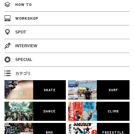
HOW TO
WORKSHOP
SPOT
INTERVIEW
SPECIAL
カテゴリ
SKATE
SURF
DANCE
CLIMB
BMX
FREESTYLE