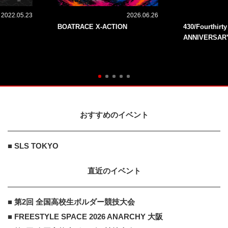
2022.05.23
2026.06.26
BOATRACE X-ACTION
430/Fourthirt
ANNIVERSAR
おすすめのイベント
■ SLS TOKYO
直近のイベント
■ 第2回 全国高校生ボルダー競技大会
■ FREESTYLE SPACE 2026 ANARCHY 大阪