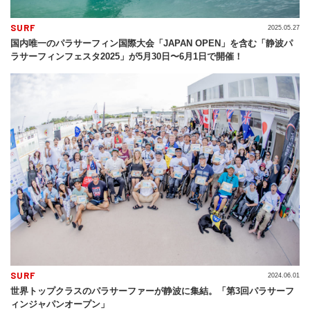
SURF
2025.05.27
国内唯一のパラサーフィン国際大会「JAPAN OPEN」を含む「静波パ
ラサーフィンフェスタ2025」が5月30日〜6月1日で開催！
SURF
2024.06.01
世界トップクラスのパラサーファーが静波に集結。「第3回パラサーフ
ィンジャパンオープン」