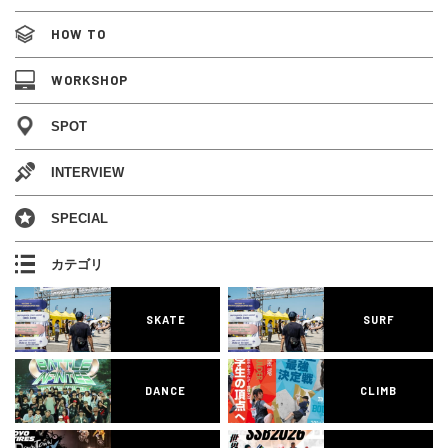
HOW TO
WORKSHOP
SPOT
INTERVIEW
SPECIAL
カテゴリ
SKATE
SURF
DANCE
CLIMB