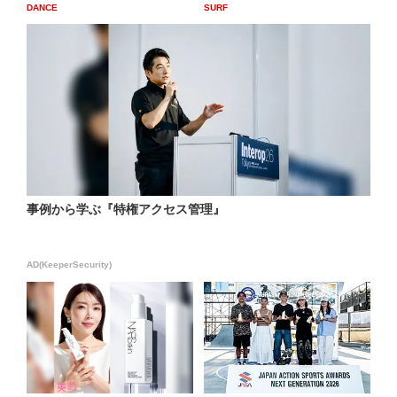
DANCE
SURF
事例から学ぶ『特権アクセス管理』
AD(KeeperSecurity)