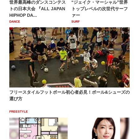
世界最高峰のダンスコンテス
“ジェイク・マーシャル”世界
トの日本大会 『ALL JAPAN
トップレベルの次世代サーフ
HIPHOP DA...
ァー
DANCE
SURF
フリースタイルフットボール初心者必見！ボール&シューズの
選び方
FREESTYLE