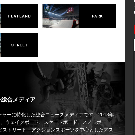
FLATLAND
PARK
STREET
ー総合メディア
ルチャーに特化した総合ニュースメディアです。2013年
ス、ウェイクボード、スケートボード、スノーボー
どストリート・アクションスポーツを中心としたアス