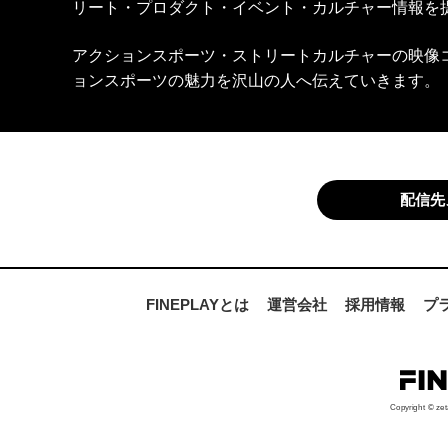
リート・プロダクト・イベント・カルチャー情報を
アクションスポーツ・ストリートカルチャーの映像
ョンスポーツの魅力を沢山の人へ伝えていきます。
配信先
FINEPLAYとは
運営会社
採用情報
プ
Copyright © zet