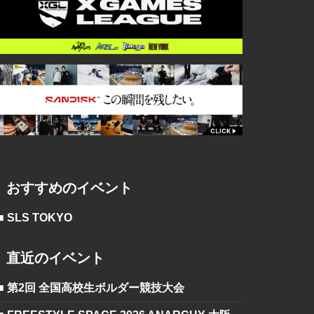
おすすめのイベント
■ SLS TOKYO
直近のイベント
■ 第2回 全国高校生ボルダー競技大会