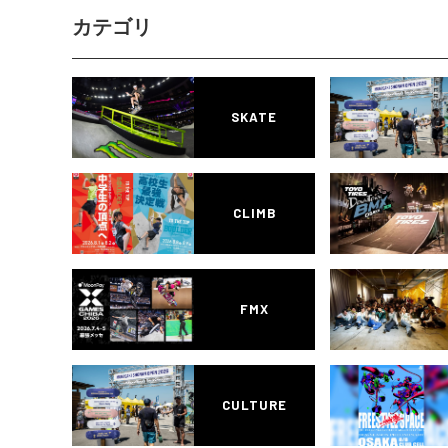
カテゴリ
SKATE
CLIMB
FMX
CULTURE