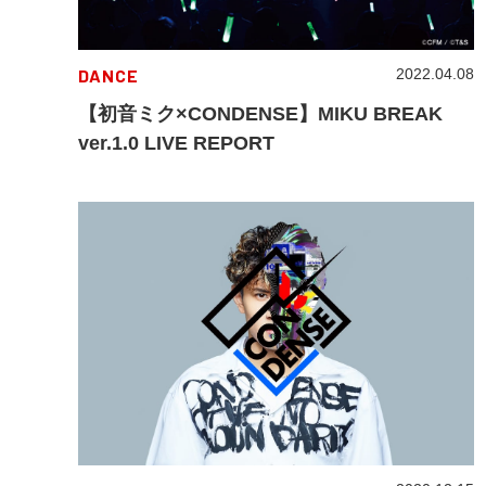
DANCE
2022.04.08
【初音ミク×CONDENSE】MIKU BREAK
ver.1.0 LIVE REPORT