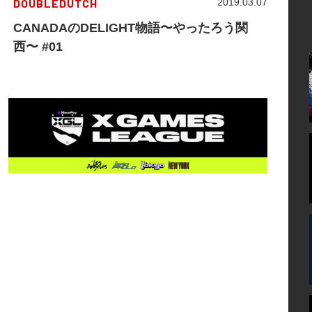
DOUBLEDUTCH
2019.03.07
CANADAのDELIGHT物語〜やったろう関
西〜 #01