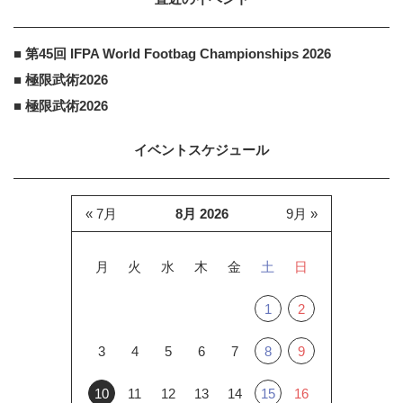
■ 第45回 IFPA World Footbag Championships 2026
■ 極限武術2026
■ 極限武術2026
イベントスケジュール
« 7月
8月 2026
9月 »
月
火
水
木
金
土
日
1
2
3
4
5
6
7
8
9
10
11
12
13
14
15
16