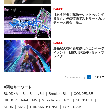
DANCE
【あす開催！配信チケットあり】初
音ミク、先端技術でストリートカル
チャーと融合！新...
DANCE
最先端の技術を駆使したエンターテ
イメント「MIKU BREAK (ミク・ブ
レイク...
Recommended by
関連キーワード
BUDDHA
BeatBuddyBoi
BreaktheBias
CONDENSE
HIPHOP
Intel
MV
MusicVideo
RYO
SHINSUKE
SHUN
SNG
THINKANDSENSE
TOYOTAKA