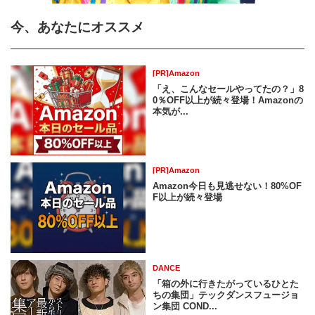
今、あなたにオススメ
[PR]Amazon
「え、こんなセールやってたの？」8
0％OFF以上が続々登場！Amazonの
本気が...
[PR]Amazon
Amazon今日も見逃せない！80%OF
F以上が続々登場
DANCE
「箱の外に行きたがっているひとた
ちの集団」テックダンスフュージョ
ン集団 COND...