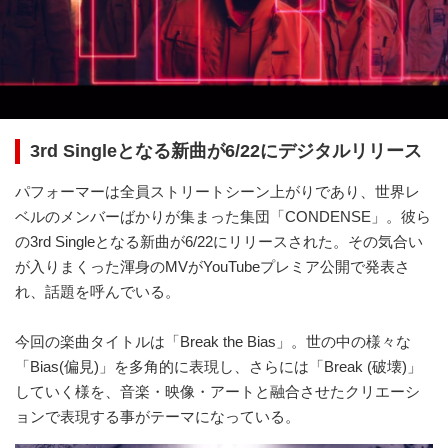
3rd Singleとなる新曲が6/22にデジタルリリース
パフォーマーは全員ストリートシーン上がりであり、世界レ
ベルのメンバーばかりが集まった集団「CONDENSE」。彼ら
の3rd Singleとなる新曲が6/22にリリースされた。その気合い
が入りまくった渾身のMVがYouTubeプレミア公開で発表さ
れ、話題を呼んでいる。
今回の楽曲タイトルは「Break the Bias」。世の中の様々な
「Bias(偏見)」を多角的に表現し、さらには「Break (破壊)」
していく様を、音楽・映像・アートと融合させたクリエーシ
ョンで表現する事がテーマになっている。