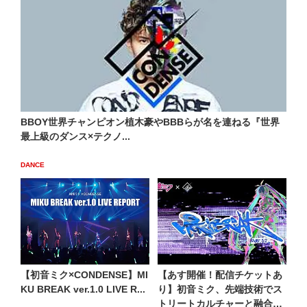
BBOY世界チャンピオン植木豪やBBBらが名を連ねる『世界
最上級のダンス×テクノ...
DANCE
【初音ミク×CONDENSE】MI
【あす開催！配信チケットあ
KU BREAK ver.1.0 LIVE R...
り】初音ミク、先端技術でス
トリートカルチャーと融合！