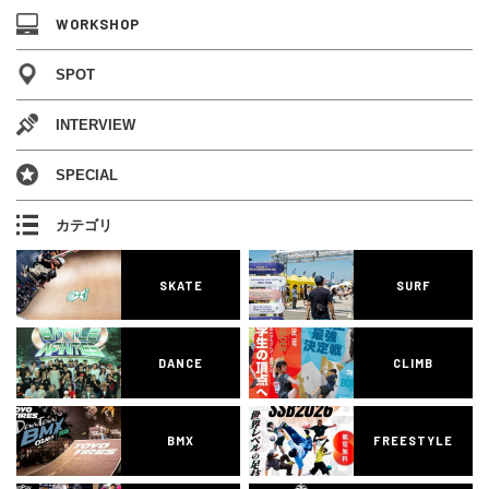
WORKSHOP
SPOT
INTERVIEW
SPECIAL
カテゴリ
SKATE
SURF
DANCE
CLIMB
BMX
FREESTYLE