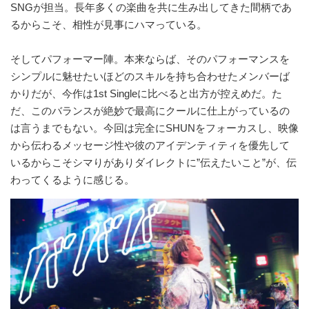
SNGが担当。長年多くの楽曲を共に生み出してきた間柄であ
るからこそ、相性が見事にハマっている。
そしてパフォーマー陣。本来ならば、そのパフォーマンスを
シンプルに魅せたいほどのスキルを持ち合わせたメンバーば
かりだが、今作は1st Singleに比べると出方が控えめだ。た
だ、このバランスが絶妙で最高にクールに仕上がっているの
は言うまでもない。今回は完全にSHUNをフォーカスし、映像
から伝わるメッセージ性や彼のアイデンティティを優先して
いるからこそシマりがありダイレクトに”伝えたいこと”が、伝
わってくるように感じる。