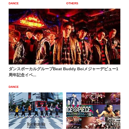
DANCE
OTHERS
ダンスボーカルグループBeat Buddy Boiメジャーデビュー1
周年記念イベ...
DANCE