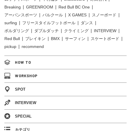
Breaking
GREENROOM
Red Bull BC One
アーバンスポーツ
パルクール
X GAMES
スノーボード
surfing
フリースタイルフットボール
ダンス
ボルダリング
ダブルダッチ
クライミング
INTERVIEW
Red Bull
ブレイキン
BMX
サーフィン
スケートボード
pickup
recommend
HOW TO
WORKSHOP
SPOT
INTERVIEW
SPECIAL
カテゴリ