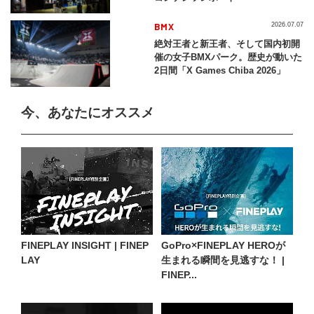
BMX
2026.07.07
絶対王者と新王者、そして国内初開
催の女子BMXパーク。歴史が動いた
2日間「X Games Chiba 2026」
今、あなたにオススメ
FINEPLAY INSIGHT | FINEP
GoPro×FINEPLAY HEROが
LAY
生まれる瞬間を見逃すな！ |
FINEP...