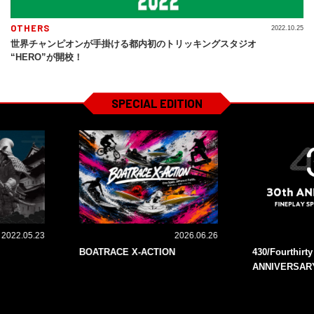
OTHERS
2022.10.25
世界チャンピオンが手掛ける都内初のトリッキングスタジオ
“HERO”が開校！
SPECIAL EDITION
2022.05.23
2026.06.26
BOATRACE X-ACTION
430/Fourthirt
ANNIVERSAR