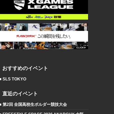
おすすめのイベント
■ SLS TOKYO
直近のイベント
■ 第2回 全国高校生ボルダー競技大会