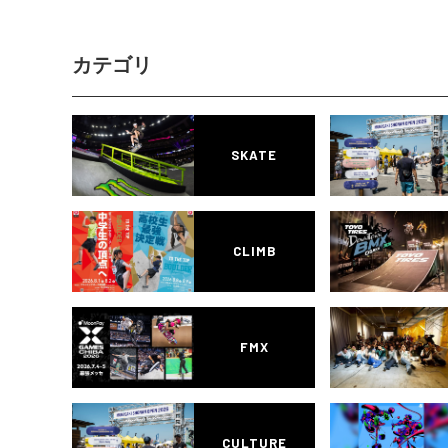
カテゴリ
SKATE
CLIMB
FMX
CULTURE