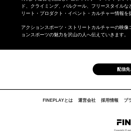
ド、クライミング、パルクール、フリースタイルな
リート・プロダクト・イベント・カルチャー情報を
アクションスポーツ・ストリートカルチャーの映像
ョンスポーツの魅力を沢山の人へ伝えていきます。
配信先
FINEPLAYとは
運営会社
採用情報
プ
Copyright © zet