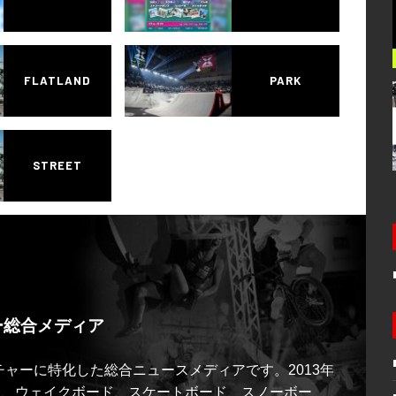
FLATLAND
PARK
STREET
ー総合メディア
ルチャーに特化した総合ニュースメディアです。2013年
ス、ウェイクボード、スケートボード、スノーボー