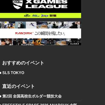
おすすめのイベント
■ SLS TOKYO
直近のイベント
■ 第2回 全国高校生ボルダー競技大会