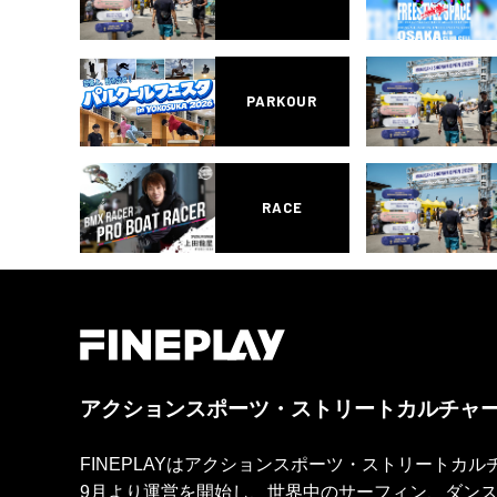
PARKOUR
RACE
アクションスポーツ・ストリートカルチャ
FINEPLAYはアクションスポーツ・ストリートカ
9月より運営を開始し、世界中のサーフィン、ダン