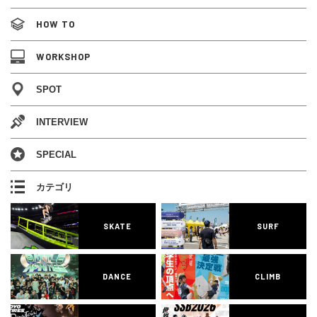
HOW TO
WORKSHOP
SPOT
INTERVIEW
SPECIAL
カテゴリ
SKATE
SURF
DANCE
CLIMB