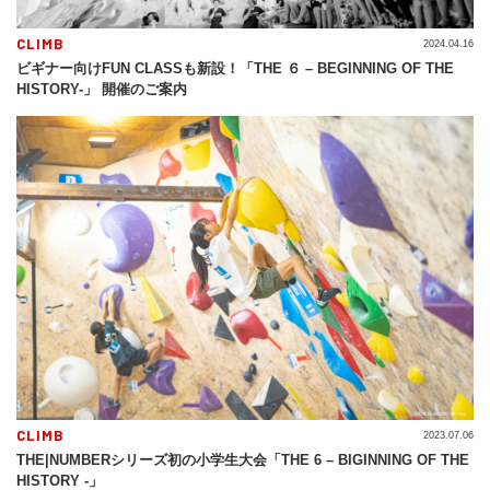
CLIMB
2024.04.16
ビギナー向けFUN CLASSも新設！「THE ６ – BEGINNING OF THE
HISTORY-」 開催のご案内
CLIMB
2023.07.06
THE|NUMBERシリーズ初の小学生大会「THE 6 – BIGINNING OF THE
HISTORY -」