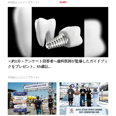
AD(あんしんインプラント)
SURF
＜約1分＞アンケート回答者へ歯科医師が監修したガイドブッ
クをプレゼント。65歳以...
AD(あんしんインプラント)