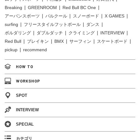
Breaking
GREENROOM
Red Bull BC One
アーバンスポーツ
パルクール
スノーボード
X GAMES
surfing
フリースタイルフットボール
ダンス
ボルダリング
ダブルダッチ
クライミング
INTERVIEW
Red Bull
ブレイキン
BMX
サーフィン
スケートボード
pickup
recommend
HOW TO
WORKSHOP
SPOT
INTERVIEW
SPECIAL
カテゴリ