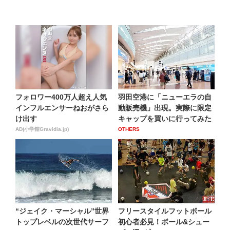
フォロワー400万人超え人気
羽田空港に「ニューエラの自
インフルエンサーねおがさら
動販売機」出現。実際に限定
け出す
キャップを買いに行ってみた
AD(小学館Gravidia.jp)
OTHERS
“ジェイク・マーシャル”世界
フリースタイルフットボール
トップレベルの次世代サーフ
初心者必見！ボール&シュー