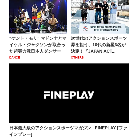
“ケント・モリ” マドンナとマ
次世代のアクションスポーツ
イケル・ジャクソンが取合っ
界を担う、10代の新星6名が
た超実力派日本人ダンサー
決定！『JAPAN ACT...
DANCE
OTHERS
日本最大級のアクションスポーツマガジン | FINEPLAY [ファ
インプレー]